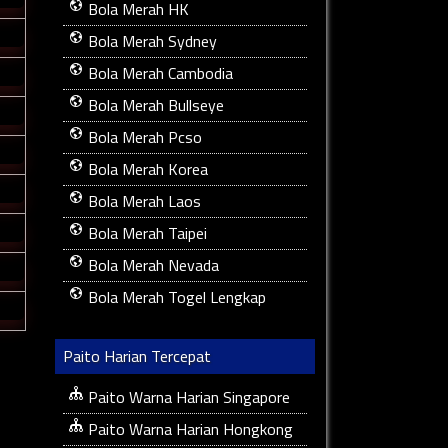
Bola Merah HK
Bola Merah Sydney
Bola Merah Cambodia
Bola Merah Bullseye
Bola Merah Pcso
Bola Merah Korea
Bola Merah Laos
Bola Merah Taipei
Bola Merah Nevada
Bola Merah Togel Lengkap
Paito Harian Tercepat
Paito Warna Harian Singapore
Paito Warna Harian Hongkong