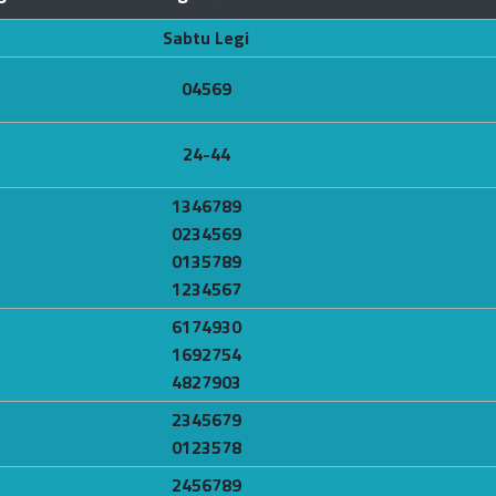
Sabtu Legi
04569
24-44
1346789
0234569
0135789
1234567
6174930
1692754
4827903
2345679
0123578
2456789