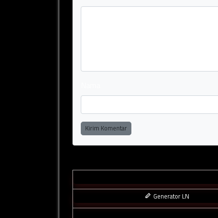
Nama
Kirim Komentar
Generator LN