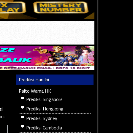
Prediksi Hari Ini
Paito Warna HK
Prediksi Singapore
Prediksi Hongkong
si
ni.
Prediksi Sydney
Prediksi Cambodia