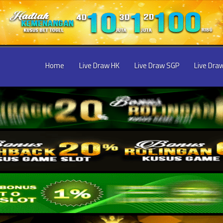
Home
Live Draw HK
Live Draw SGP
Live Dra