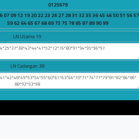
0125679
6 07 09 12 19 20 22 23 26 27 28 31 32 35 36 45 46 50 51 56 5
59 62 64 65 67 68 69 73 75 78 85 87 89 90 99
LN Utama 19
LN Cadangan 38