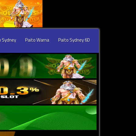
w Sydney
Paito Warna
Paito Sydney 6D