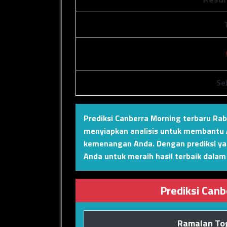
Se
Prediksi Canberra Morning terbaru Rab
menyiapkan analisis untuk membantu
kemenangan Anda. Dengan prediksi ya
Anda untuk meraih hasil terbaik dalam
Prediksi Canb
Ramalan Tog