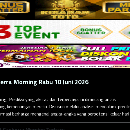
berra Morning Rabu 10 Juni 2026
ng Prediksi yang akurat dan terpercaya ini dirancang untuk
g kemenangan mereka. Disusun melalui analisis mendalam, predik
rmasi berharga mengenai angka-angka yang berpotensi keluar hari i
t Canberra Morning Terbaru