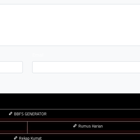
Email
BBFS GENERATOR
Rumus Harian
Rekap Kumat