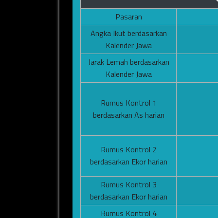
Pasaran
Angka Ikut berdasarkan
Kalender Jawa
Jarak Lemah berdasarkan
Kalender Jawa
Rumus Kontrol 1
berdasarkan As harian
Rumus Kontrol 2
berdasarkan Ekor harian
Rumus Kontrol 3
berdasarkan Ekor harian
Rumus Kontrol 4