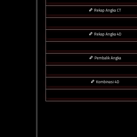
Rekap Angka CT
Rekap Angka 4D
Pembalik Angka
Kombinasi 4D