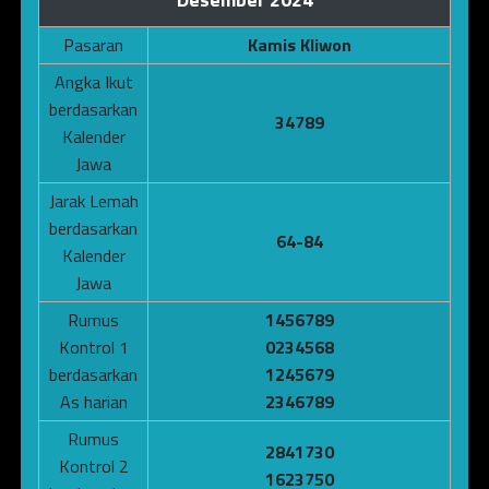
Pasaran
Kamis Kliwon
Angka Ikut
berdasarkan
34789
Kalender
Jawa
Jarak Lemah
berdasarkan
64-84
Kalender
Jawa
Rumus
1456789
Kontrol 1
0234568
berdasarkan
1245679
As harian
2346789
Rumus
2841730
Kontrol 2
1623750