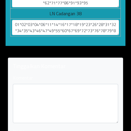
LN Cadangan 38
Tinggalkan Komentar
Komentar