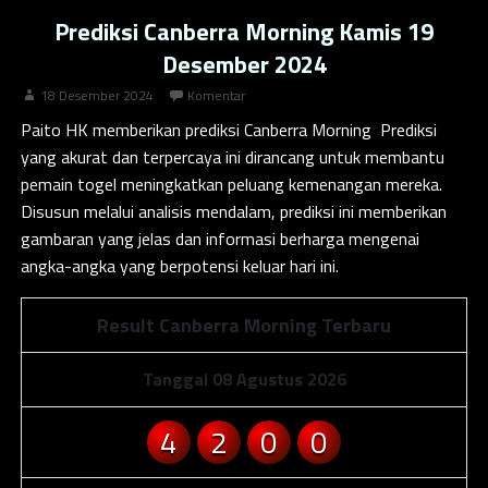
Prediksi Canberra Morning Kamis 19
Desember 2024
18 Desember 2024
Komentar
Paito HK
memberikan prediksi Canberra Morning Prediksi
yang akurat dan terpercaya ini dirancang untuk membantu
pemain togel meningkatkan peluang kemenangan mereka.
Disusun melalui analisis mendalam, prediksi ini memberikan
gambaran yang jelas dan informasi berharga mengenai
angka-angka yang berpotensi keluar hari ini.
Result Canberra Morning Terbaru
Tanggal 08 Agustus 2026
4
2
0
0