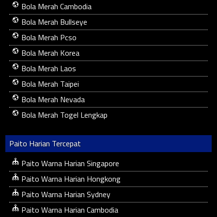
Bola Merah Cambodia
Bola Merah Bullseye
Bola Merah Pcso
Bola Merah Korea
Bola Merah Laos
Bola Merah Taipei
Bola Merah Nevada
Bola Merah Togel Lengkap
Paito Harian Tercepat
Paito Warna Harian Singapore
Paito Warna Harian Hongkong
Paito Warna Harian Sydney
Paito Warna Harian Cambodia