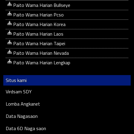
Paito Warna Harian Bullseye
Paito Warna Harian Pcso
Paito Warna Harian Korea
Paito Warna Harian Laos
Paito Warna Harian Taipei
Paito Warna Harian Nevada
Paito Warna Harian Lengkap
Situs kami
Virdsam SDY
Lomba Angkanet
Data Nagasaon
Data 6D Naga saon