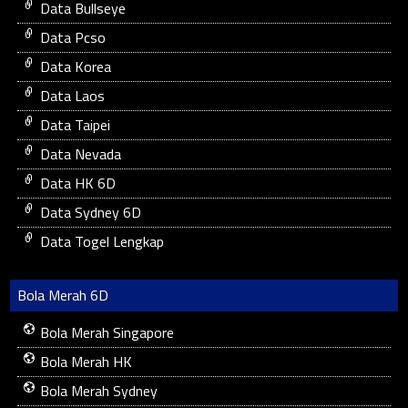
Data Bullseye
Data Pcso
Data Korea
Data Laos
Data Taipei
Data Nevada
Data HK 6D
Data Sydney 6D
Data Togel Lengkap
Bola Merah 6D
Bola Merah Singapore
Bola Merah HK
Bola Merah Sydney