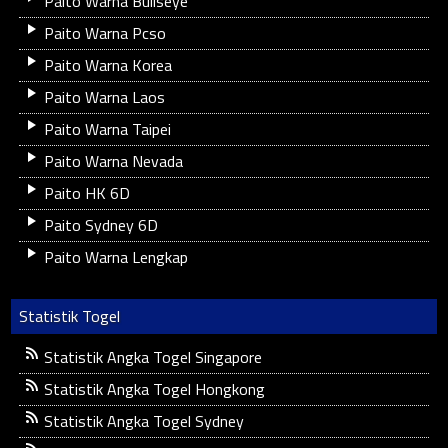
Paito Warna Bullseye
Paito Warna Pcso
Paito Warna Korea
Paito Warna Laos
Paito Warna Taipei
Paito Warna Nevada
Paito HK 6D
Paito Sydney 6D
Paito Warna Lengkap
Statistik Togel
Statistik Angka Togel Singapore
Statistik Angka Togel Hongkong
Statistik Angka Togel Sydney