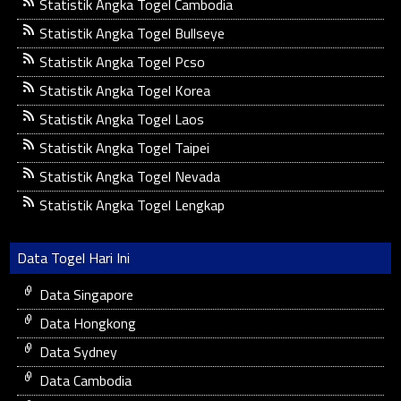
Statistik Angka Togel Cambodia
Statistik Angka Togel Bullseye
Statistik Angka Togel Pcso
Statistik Angka Togel Korea
Statistik Angka Togel Laos
Statistik Angka Togel Taipei
Statistik Angka Togel Nevada
Statistik Angka Togel Lengkap
Data Togel Hari Ini
Data Singapore
Data Hongkong
Data Sydney
Data Cambodia