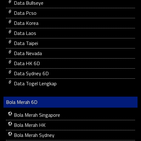
Data Bullseye
Data Pcso
Data Korea
Data Laos
Data Taipei
Data Nevada
Data HK 6D
Data Sydney 6D
Data Togel Lengkap
Bola Merah 6D
Bola Merah Singapore
Bola Merah HK
Bola Merah Sydney