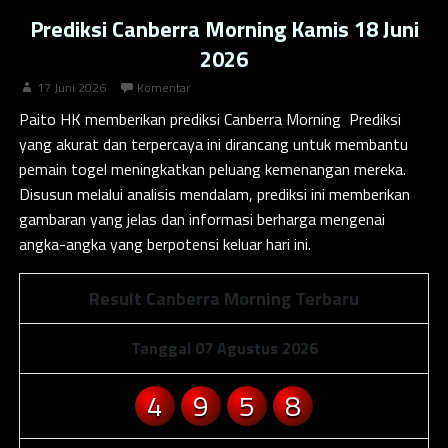
Prediksi Canberra Morning Kamis 18 Juni
2026
17 Juni 2026
Komentar
Paito HK
memberikan prediksi Canberra Morning Prediksi
yang akurat dan terpercaya ini dirancang untuk membantu
pemain togel meningkatkan peluang kemenangan mereka.
Disusun melalui analisis mendalam, prediksi ini memberikan
gambaran yang jelas dan informasi berharga mengenai
angka-angka yang berpotensi keluar hari ini.
Result Canberra Morning Terbaru
Tanggal 07 Agustus 2026
4
9
5
8