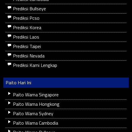
Prediksi Bullseye
Prediksi Pcso
Prediksi Korea
Prediksi Laos
Prediksi Taipei
Prediksi Nevada
Prediksi Kami Lengkap
Paito Hari Ini
Paito Warna Singapore
Paito Warna Hongkong
Paito Warna Sydney
Paito Warna Cambodia