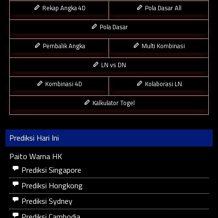
Rekap Angka 4D
Pola Dasar All
Pola Dasar
Pembalik Angka
Multi Kombinasi
LN vs DN
Kombinasi 4D
Kolaborasi LN
Kalkulator Togel
Prediksi Hari Ini
Paito Warna HK
Prediksi Singapore
Prediksi Hongkong
Prediksi Sydney
Prediksi Cambodia