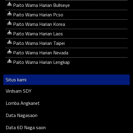
Paito Warna Harian Bullseye
Paito Warna Harian Pcso
Paito Warna Harian Korea
Paito Warna Harian Laos
Paito Warna Harian Taipei
Paito Warna Harian Nevada
Paito Warna Harian Lengkap
Situs kami
Virdsam SDY
Lomba Angkanet
Data Nagasaon
Data 6D Naga saon