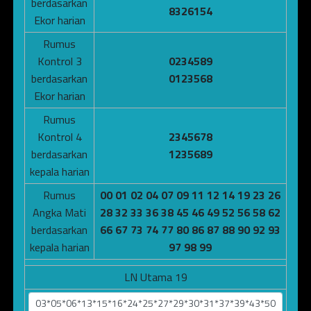
berdasarkan
8326154
Ekor harian
Rumus
Kontrol 3
0234589
berdasarkan
0123568
Ekor harian
Rumus
Kontrol 4
2345678
berdasarkan
1235689
kepala harian
Rumus
00 01 02 04 07 09 11 12 14 19 23 26
Angka Mati
28 32 33 36 38 45 46 49 52 56 58 62
berdasarkan
66 67 73 74 77 80 86 87 88 90 92 93
kepala harian
97 98 99
LN Utama 19