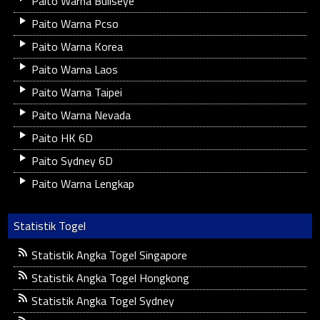
Paito Warna Bullseye
Paito Warna Pcso
Paito Warna Korea
Paito Warna Laos
Paito Warna Taipei
Paito Warna Nevada
Paito HK 6D
Paito Sydney 6D
Paito Warna Lengkap
Statistik Togel
Statistik Angka Togel Singapore
Statistik Angka Togel Hongkong
Statistik Angka Togel Sydney