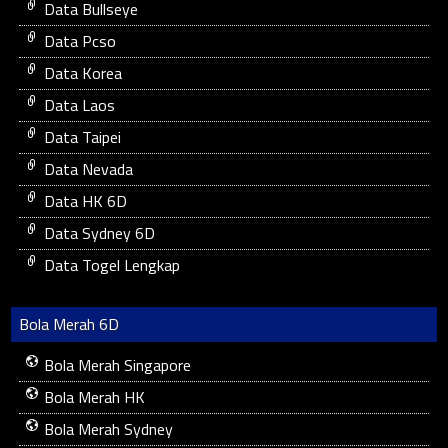
Data Bullseye
Data Pcso
Data Korea
Data Laos
Data Taipei
Data Nevada
Data HK 6D
Data Sydney 6D
Data Togel Lengkap
Bola Merah 6D
Bola Merah Singapore
Bola Merah HK
Bola Merah Sydney