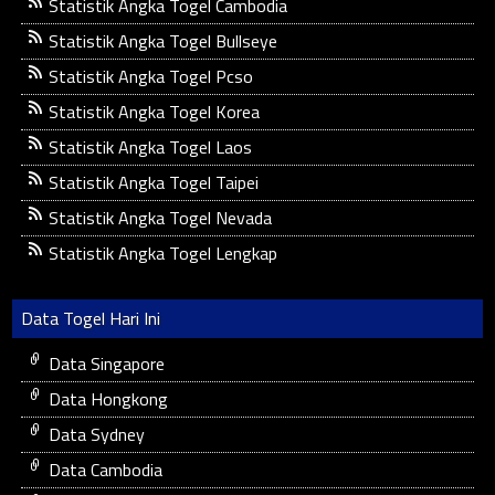
Statistik Angka Togel Cambodia
Statistik Angka Togel Bullseye
Statistik Angka Togel Pcso
Statistik Angka Togel Korea
Statistik Angka Togel Laos
Statistik Angka Togel Taipei
Statistik Angka Togel Nevada
Statistik Angka Togel Lengkap
Data Togel Hari Ini
Data Singapore
Data Hongkong
Data Sydney
Data Cambodia