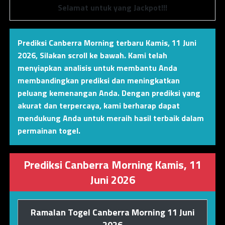
Selamat untuk yang Jackpot!!!
Prediksi Canberra Morning terbaru Kamis, 11 Juni
2026
,
Silakan scroll ke bawah. Kami telah
menyiapkan analisis untuk membantu Anda
membandingkan prediksi dan meningkatkan
peluang kemenangan Anda. Dengan prediksi yang
akurat dan terpercaya, kami berharap dapat
mendukung Anda untuk meraih hasil terbaik dalam
permainan togel.
Prediksi Canberra Morning Kamis, 11
Juni 2026
Ramalan Togel Canberra Morning 11 Juni
2026