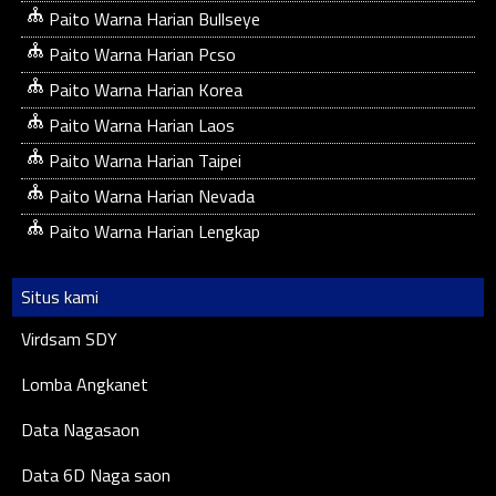
Paito Warna Harian Bullseye
Paito Warna Harian Pcso
Paito Warna Harian Korea
Paito Warna Harian Laos
Paito Warna Harian Taipei
Paito Warna Harian Nevada
Paito Warna Harian Lengkap
Situs kami
Virdsam SDY
Lomba Angkanet
Data Nagasaon
Data 6D Naga saon