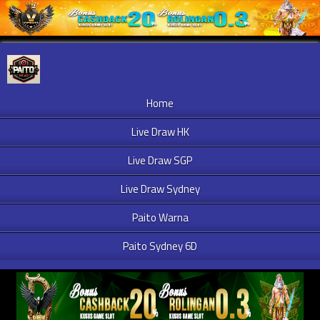
Home
Live Draw HK
Live Draw SGP
Live Draw Sydney
Paito Warna
Paito Sydney 6D