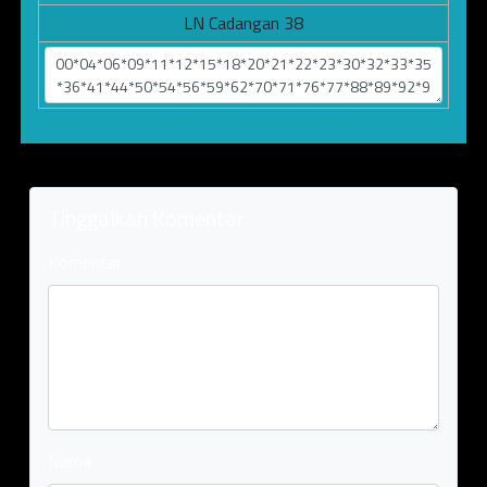
LN Cadangan 38
Tinggalkan Komentar
Komentar
Nama