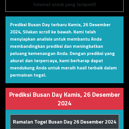
Selamat untuk yang Jackpot!!!
Prediksi Busan Day terbaru Kamis, 26 Desember
2024
,
Silakan scroll ke bawah. Kami telah
menyiapkan analisis untuk membantu Anda
membandingkan prediksi dan meningkatkan
peluang kemenangan Anda. Dengan prediksi yang
akurat dan terpercaya, kami berharap dapat
mendukung Anda untuk meraih hasil terbaik dalam
permainan togel.
Prediksi Busan Day Kamis, 26 Desember
2024
Ramalan Togel Busan Day 26 Desember 2024