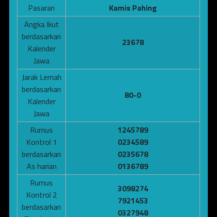
Pasaran
Kamis Pahing
Angka Ikut
berdasarkan
23678
Kalender
Jawa
Jarak Lemah
berdasarkan
80-0
Kalender
Jawa
Rumus
1245789
Kontrol 1
0234589
berdasarkan
0235678
As harian
0136789
Rumus
3098274
Kontrol 2
7921453
berdasarkan
0327948