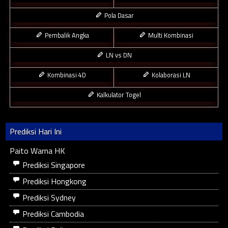
Pola Dasar
Pembalik Angka
Multi Kombinasi
LN vs DN
Kombinasi 4D
Kolaborasi LN
Kalkulator Togel
Prediksi Hari Ini
Paito Warna HK
Prediksi Singapore
Prediksi Hongkong
Prediksi Sydney
Prediksi Cambodia