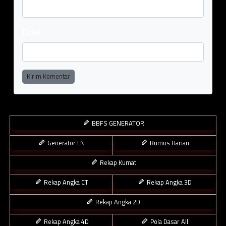
Email
Kirim Komentar
BBFS GENERATOR
Generator LN
Rumus Harian
Rekap Kumat
Rekap Angka CT
Rekap Angka 3D
Rekap Angka 2D
Rekap Angka 4D
Pola Dasar All