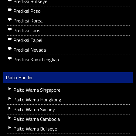
Prediksi Bullseye
Prediksi Pcso
Prediksi Korea
Prediksi Laos
Prediksi Taipei
Prediksi Nevada
Prediksi Kami Lengkap
Paito Hari Ini
Paito Warna Singapore
Paito Warna Hongkong
Paito Warna Sydney
Paito Warna Cambodia
Paito Warna Bullseye