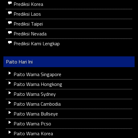
Prediksi Korea
Prediksi Laos
Prediksi Taipei
Prediksi Nevada
Prediksi Kami Lengkap
Paito Hari Ini
Paito Warna Singapore
Paito Warna Hongkong
Paito Warna Sydney
Paito Warna Cambodia
Paito Warna Bullseye
Paito Warna Pcso
Paito Warna Korea