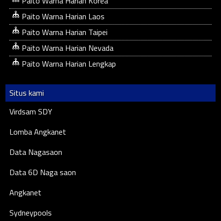
Paito Warna Harian Korea
Paito Warna Harian Laos
Paito Warna Harian Taipei
Paito Warna Harian Nevada
Paito Warna Harian Lengkap
Situs kami
Virdsam SDY
Lomba Angkanet
Data Nagasaon
Data 6D Naga saon
Angkanet
Sydneypools