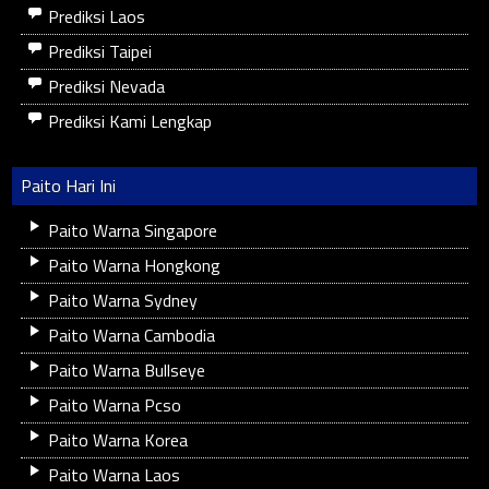
Prediksi Laos
Prediksi Taipei
Prediksi Nevada
Prediksi Kami Lengkap
Paito Hari Ini
Paito Warna Singapore
Paito Warna Hongkong
Paito Warna Sydney
Paito Warna Cambodia
Paito Warna Bullseye
Paito Warna Pcso
Paito Warna Korea
Paito Warna Laos