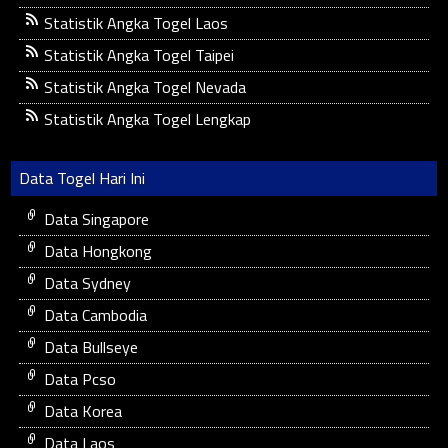
Statistik Angka Togel Laos
Statistik Angka Togel Taipei
Statistik Angka Togel Nevada
Statistik Angka Togel Lengkap
Data Togel Hari Ini
Data Singapore
Data Hongkong
Data Sydney
Data Cambodia
Data Bullseye
Data Pcso
Data Korea
Data Laos