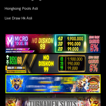
Hongkong Pools Asli
Live Draw Hk Asli