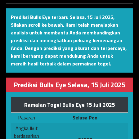
Prediksi Bulls Eye terbaru Selasa, 15 Juli 2025
,
Silakan scroll ke bawah. Kami telah menyiapkan
analisis untuk membantu Anda membandingkan
prediksi dan meningkatkan peluang kemenangan
Anda. Dengan prediksi yang akurat dan terpercaya,
kami berharap dapat mendukung Anda untuk
meraih hasil terbaik dalam permainan togel.
Prediksi Bulls Eye Selasa, 15 Juli 2025
Ramalan Togel Bulls Eye 15 Juli 2025
Pasaran
Selasa Pon
Angka Ikut
berdasarkan