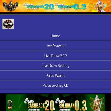
Home
Live Draw HK
Live Draw SGP
Live Draw Sydney
Paito Warna
Paito Sydney 6D