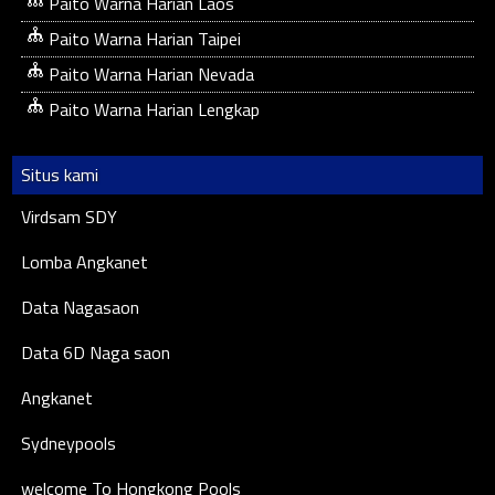
Paito Warna Harian Laos
Paito Warna Harian Taipei
Paito Warna Harian Nevada
Paito Warna Harian Lengkap
Situs kami
Virdsam SDY
Lomba Angkanet
Data Nagasaon
Data 6D Naga saon
Angkanet
Sydneypools
welcome To Hongkong Pools