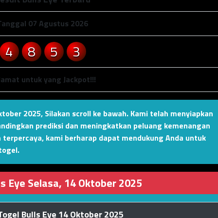
Tanggal 07 Agustus 2026
4
8
5
3
lamat untuk yang Jackpot!!!
Oktober 2025
,
Silakan scroll ke bawah. Kami telah menyiapkan
ndingkan prediksi dan meningkatkan peluang kemenangan
n terpercaya, kami berharap dapat mendukung Anda untuk
togel.
lls Eye Selasa, 14 Oktober 2025
ogel Bulls Eye 14 Oktober 2025