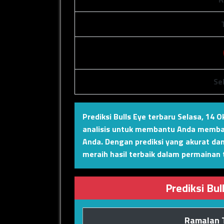
Se
Prediksi Bulls Eye terbaru Selasa, 14 
analisis untuk membantu Anda memba
Anda. Dengan prediksi yang akurat da
meraih hasil terbaik dalam permainan 
Prediksi Bu
Ramalan T