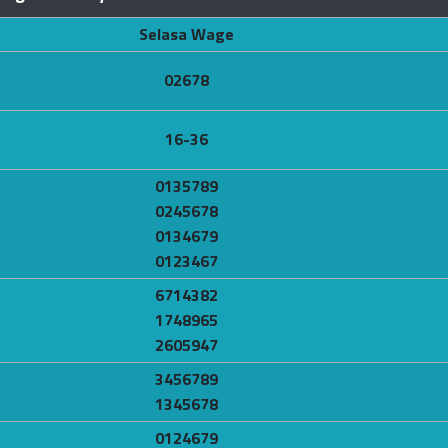
Selasa Wage
02678
16-36
0135789
0245678
0134679
0123467
6714382
1748965
2605947
3456789
1345678
0124679