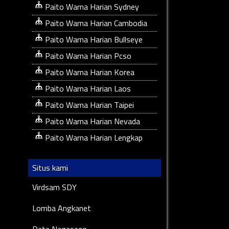
Paito Warna Harian Sydney
Paito Warna Harian Cambodia
Paito Warna Harian Bullseye
Paito Warna Harian Pcso
Paito Warna Harian Korea
Paito Warna Harian Laos
Paito Warna Harian Taipei
Paito Warna Harian Nevada
Paito Warna Harian Lengkap
Situs kami
Virdsam SDY
Lomba Angkanet
Data Nagasaon