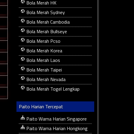
Bola Merah HK
Bola Merah Sydney
Bola Merah Cambodia
Bola Merah Bullseye
Bola Merah Pcso
Bola Merah Korea
Bola Merah Laos
Bola Merah Taipei
Bola Merah Nevada
Bola Merah Togel Lengkap
Paito Harian Tercepat
Paito Warna Harian Singapore
Paito Warna Harian Hongkong