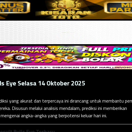
lls Eye Selasa 14 Oktober 2025
diksi yang akurat dan terpercaya ini dirancang untuk membantu pe
ka. Disusun melalui analisis mendalam, prediksi ini memberikan
mengenai angka-angka yang berpotensi keluar hari ini.
esult Bulls Eye Terbaru