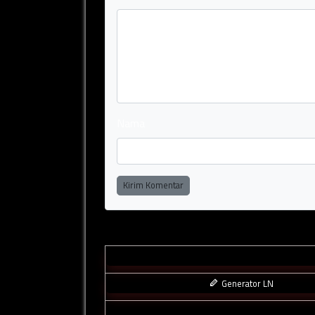
Nama
Kirim Komentar
Generator LN