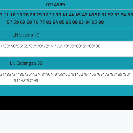
0134589
7 11 16 19 26 28 29 32 37 39 41 44 45 47 48 50 51 52 53 54 5
57 59 63 68 76 77 82 84 85 86 88 93 94 95 98
LN Utama 19
LN Cadangan 38