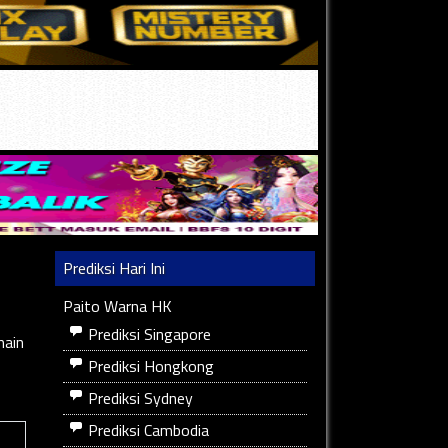
Prediksi Hari Ini
Paito Warna HK
Prediksi Singapore
main
Prediksi Hongkong
Prediksi Sydney
Prediksi Cambodia