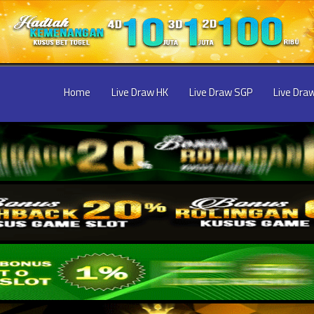
Home
Live Draw HK
Live Draw SGP
Live Dra