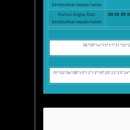
berdasarkan kepala harian
Rumus Angka Mati
00 03 05 0
berdasarkan kepala harian
Tinggalkan Komentar
Komentar