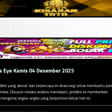
lls Eye Kamis 04 Desember 2025
diksi yang akurat dan terpercaya ini dirancang untuk membantu pe
ka. Disusun melalui analisis mendalam, prediksi ini memberikan
mengenai angka-angka yang berpotensi keluar hari ini.
esult Bulls Eye Terbaru