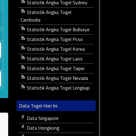
Statistik Angka Togel Sydney
Statistik Angka Togel
6
Cambodia
Statistik Angka Togel Bullseye
Statistik Angka Togel Pcso
Statistik Angka Togel Korea
Statistik Angka Togel Laos
Statistik Angka Togel Taipei
Statistik Angka Togel Nevada
Statistik Angka Togel Lengkap
Data Togel Hari Ini
Data Singapore
Data Hongkong