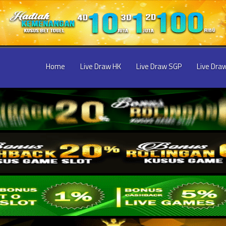
Home
Live Draw HK
Live Draw SGP
Live Dra