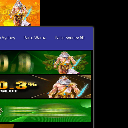
w Sydney
Paito Warna
Paito Sydney 6D