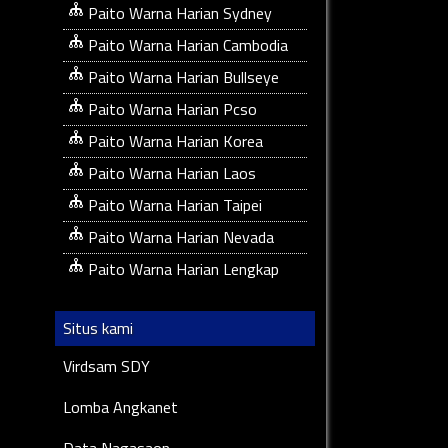
Paito Warna Harian Sydney
Paito Warna Harian Cambodia
Paito Warna Harian Bullseye
Paito Warna Harian Pcso
Paito Warna Harian Korea
Paito Warna Harian Laos
Paito Warna Harian Taipei
Paito Warna Harian Nevada
Paito Warna Harian Lengkap
Situs kami
Virdsam SDY
Lomba Angkanet
Data Nagasaon