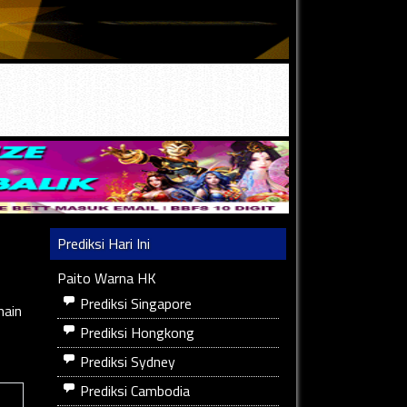
Prediksi Hari Ini
Paito Warna HK
Prediksi Singapore
main
Prediksi Hongkong
Prediksi Sydney
Prediksi Cambodia