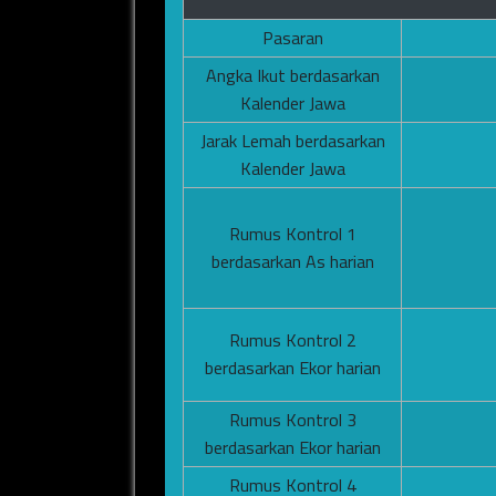
Pasaran
Angka Ikut berdasarkan
Kalender Jawa
Jarak Lemah berdasarkan
Kalender Jawa
Rumus Kontrol 1
berdasarkan As harian
Rumus Kontrol 2
berdasarkan Ekor harian
Rumus Kontrol 3
berdasarkan Ekor harian
Rumus Kontrol 4