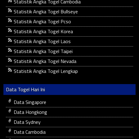
Statistik Angka Togel Cambodia
Statistik Angka Togel Bullseye
Statistik Angka Togel Pcso
Statistik Angka Togel Korea
Statistik Angka Togel Laos
Statistik Angka Togel Taipei
Statistik Angka Togel Nevada
Statistik Angka Togel Lengkap
Data Togel Hari Ini
Data Singapore
Data Hongkong
Data Sydney
Data Cambodia