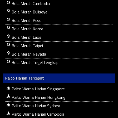
Bola Merah Cambodia
Bola Merah Bullseye
Bola Merah Pcso
Bola Merah Korea
Bola Merah Laos
Bola Merah Taipei
Bola Merah Nevada
Bola Merah Togel Lengkap
Paito Harian Tercepat
Paito Warna Harian Singapore
Paito Warna Harian Hongkong
Paito Warna Harian Sydney
Paito Warna Harian Cambodia