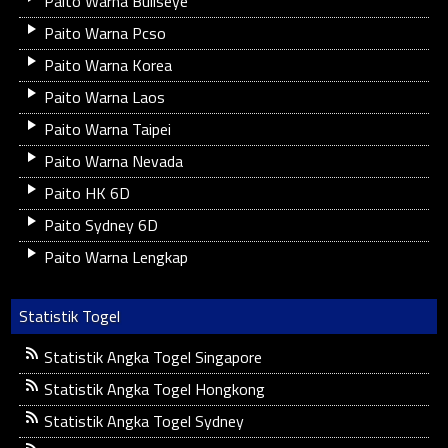
Paito Warna Bullseye
Paito Warna Pcso
Paito Warna Korea
Paito Warna Laos
Paito Warna Taipei
Paito Warna Nevada
Paito HK 6D
Paito Sydney 6D
Paito Warna Lengkap
Statistik Togel
Statistik Angka Togel Singapore
Statistik Angka Togel Hongkong
Statistik Angka Togel Sydney