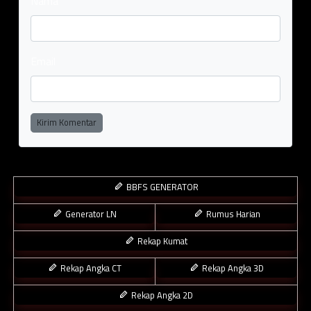
Nama
Email
Kirim Komentar
BBFS GENERATOR
Generator LN
Rumus Harian
Rekap Kumat
Rekap Angka CT
Rekap Angka 3D
Rekap Angka 2D