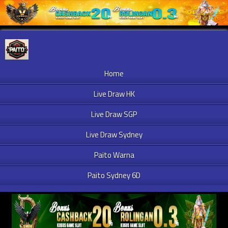
Home
Live Draw HK
Live Draw SGP
Live Draw Sydney
Paito Warna
Paito Sydney 6D