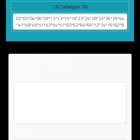
LN Cadangan 38
Tinggalkan Komentar
Komentar
Nama