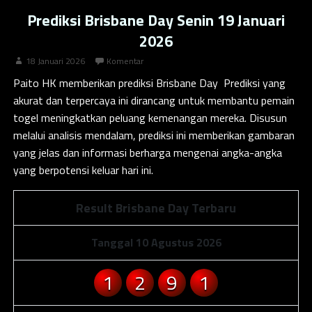
Prediksi Brisbane Day Senin 19 Januari
2026
18 Januari 2026
Komentar
Paito HK
memberikan prediksi Brisbane Day Prediksi yang
akurat dan terpercaya ini dirancang untuk membantu pemain
togel meningkatkan peluang kemenangan mereka. Disusun
melalui analisis mendalam, prediksi ini memberikan gambaran
yang jelas dan informasi berharga mengenai angka-angka
yang berpotensi keluar hari ini.
Result Brisbane Day Terbaru
Tanggal 10 Agustus 2026
1
2
9
1