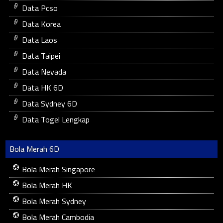
Data Pcso
Data Korea
Data Laos
Data Taipei
Data Nevada
Data HK 6D
Data Sydney 6D
Data Togel Lengkap
Bola Merah 6D
Bola Merah Singapore
Bola Merah HK
Bola Merah Sydney
Bola Merah Cambodia