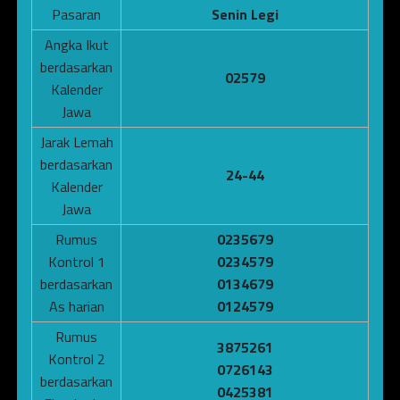
Pasaran
Senin Legi
Angka Ikut
berdasarkan
02579
Kalender
Jawa
Jarak Lemah
berdasarkan
24-44
Kalender
Jawa
Rumus
0235679
Kontrol 1
0234579
berdasarkan
0134679
As harian
0124579
Rumus
3875261
Kontrol 2
0726143
berdasarkan
0425381