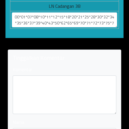
LN Cadangan 38
Tinggalkan Komentar
Komentar
Nama