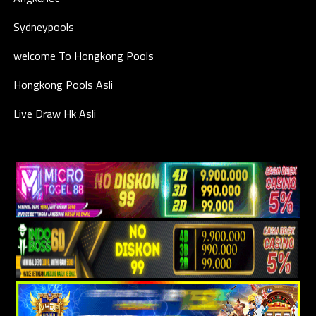
Sydneypools
welcome To Hongkong Pools
Hongkong Pools Asli
Live Draw Hk Asli