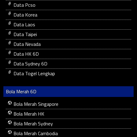
Data Pcso
Data Korea
Data Laos
Data Taipei
Data Nevada
Data HK 6D
Data Sydney 6D
Data Togel Lengkap
Bola Merah 6D
Bola Merah Singapore
Bola Merah HK
Bola Merah Sydney
Bola Merah Cambodia