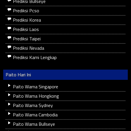
Prediksi Bullseye
Prediksi Pcso
Prediksi Korea
Prediksi Laos
Prediksi Taipei
Prediksi Nevada
Prediksi Kami Lengkap
Paito Hari Ini
Paito Warna Singapore
Paito Warna Hongkong
Paito Warna Sydney
Paito Warna Cambodia
Paito Warna Bullseye