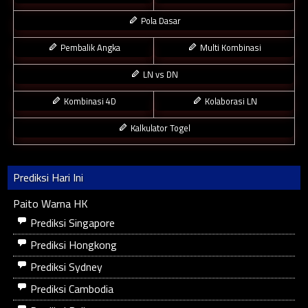
Pola Dasar
Pembalik Angka
Multi Kombinasi
LN vs DN
Kombinasi 4D
Kolaborasi LN
Kalkulator Togel
Prediksi Hari Ini
Paito Warna HK
Prediksi Singapore
Prediksi Hongkong
Prediksi Sydney
Prediksi Cambodia