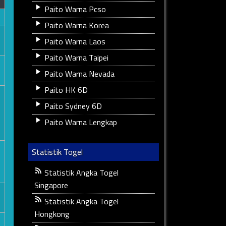
Paito Warna Pcso
Paito Warna Korea
Paito Warna Laos
Paito Warna Taipei
Paito Warna Nevada
Paito HK 6D
Paito Sydney 6D
Paito Warna Lengkap
Statistik Togel
Statistik Angka Togel
Singapore
Statistik Angka Togel
Hongkong