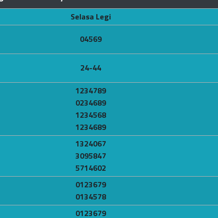
Selasa Legi
04569
24-44
1234789
0234689
1234568
1234689
1324067
3095847
5714602
0123679
0134578
0123679