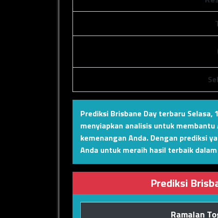
Se
Prediksi Brisbane Day terbaru Selasa, 
menyiapkan analisis untuk membantu
kemenangan Anda. Dengan prediksi ya
Anda untuk meraih hasil terbaik dalam
Prediksi Brisb
Ramalan Tog