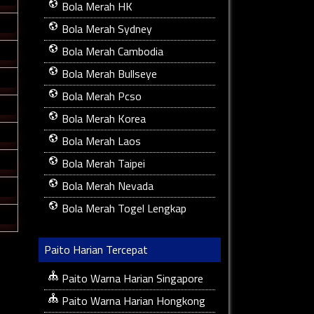
Bola Merah HK
Bola Merah Sydney
Bola Merah Cambodia
Bola Merah Bullseye
Bola Merah Pcso
Bola Merah Korea
Bola Merah Laos
Bola Merah Taipei
Bola Merah Nevada
Bola Merah Togel Lengkap
Paito Harian Tercepat
Paito Warna Harian Singapore
Paito Warna Harian Hongkong