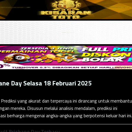
bane Day Selasa 18 Februari 2025
Prediksi yang akurat dan terpercaya ini dirancang untuk membantu
an mereka. Disusun melalui analisis mendalam, prediksi ini
si berharga mengenai angka-angka yang berpotensi keluar hari ini.
ult Brisbane Day Terbaru