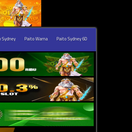
w Sydney
Paito Warna
Paito Sydney 6D