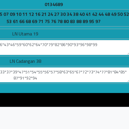
0134689
5 07 09 10 11 12 16 21 24 27 30 34 38 40 41 42 44 48 49 50 5
53 61 66 68 69 71 75 76 78 80 83 88 89 95 97
LN Utama 19
LN Cadangan 38