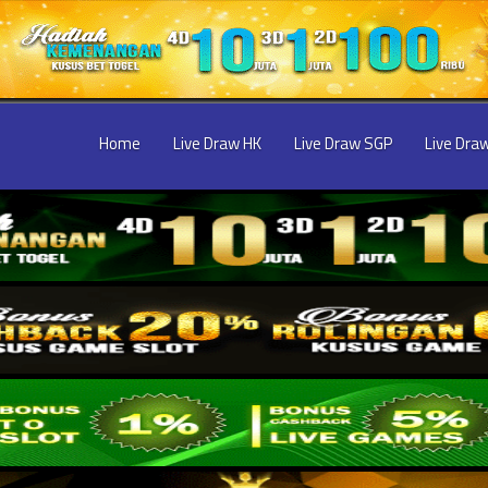
Home
Live Draw HK
Live Draw SGP
Live Dra