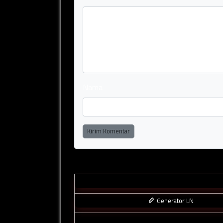
Nama
Kirim Komentar
Generator LN