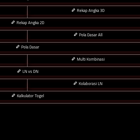
Rekap Angka 3D
Rekap Angka 2D
Pola Dasar All
Pola Dasar
Multi Kombinasi
LN vs DN
Kolaborasi LN
Kalkulator Togel