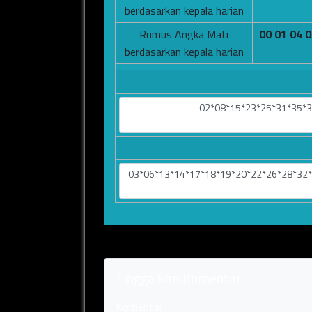
berdasarkan kepala harian
Rumus Angka Mati
00 01 04 0
berdasarkan kepala harian
Tinggalkan Komentar
Komentar