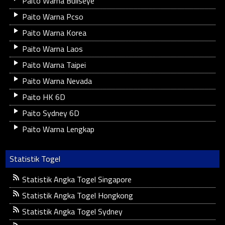
Paito Warna Bullseye
Paito Warna Pcso
Paito Warna Korea
Paito Warna Laos
Paito Warna Taipei
Paito Warna Nevada
Paito HK 6D
Paito Sydney 6D
Paito Warna Lengkap
Statistik Togel
Statistik Angka Togel Singapore
Statistik Angka Togel Hongkong
Statistik Angka Togel Sydney