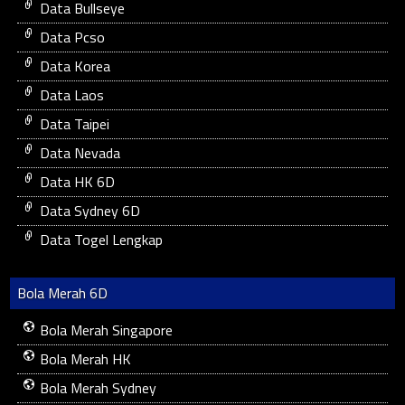
Data Bullseye
Data Pcso
Data Korea
Data Laos
Data Taipei
Data Nevada
Data HK 6D
Data Sydney 6D
Data Togel Lengkap
Bola Merah 6D
Bola Merah Singapore
Bola Merah HK
Bola Merah Sydney