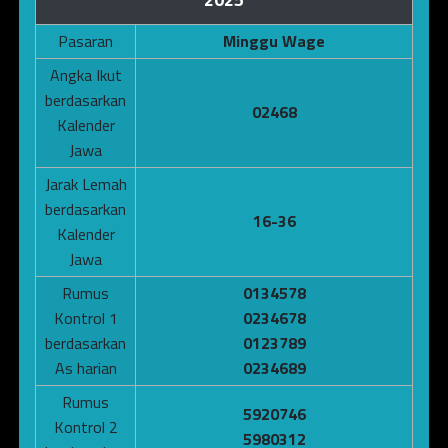
Pasaran
Minggu Wage
Angka Ikut
berdasarkan
02468
Kalender
Jawa
Jarak Lemah
berdasarkan
16-36
Kalender
Jawa
Rumus
0134578
Kontrol 1
0234678
berdasarkan
0123789
As harian
0234689
Rumus
5920746
Kontrol 2
5980312