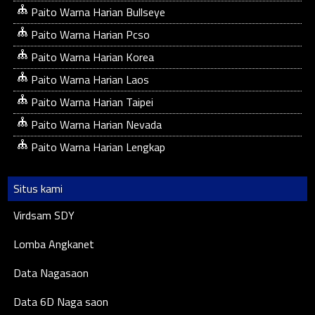
Paito Warna Harian Bullseye
Paito Warna Harian Pcso
Paito Warna Harian Korea
Paito Warna Harian Laos
Paito Warna Harian Taipei
Paito Warna Harian Nevada
Paito Warna Harian Lengkap
Situs kami
Virdsam SDY
Lomba Angkanet
Data Nagasaon
Data 6D Naga saon