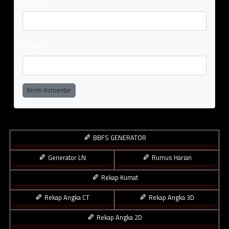
Nama
Email
Kirim Komentar
BBFS GENERATOR
Generator LN
Rumus Harian
Rekap Kumat
Rekap Angka CT
Rekap Angka 3D
Rekap Angka 2D