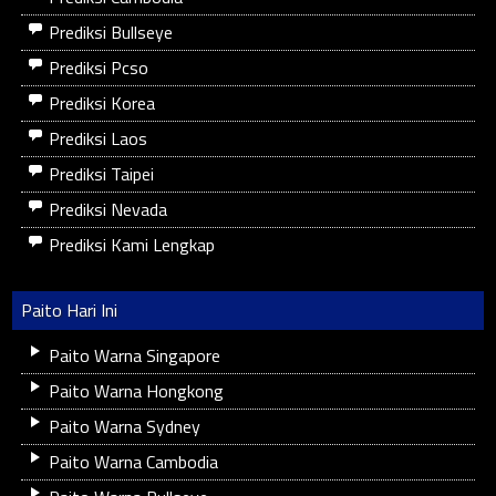
Prediksi Bullseye
Prediksi Pcso
Prediksi Korea
Prediksi Laos
Prediksi Taipei
Prediksi Nevada
Prediksi Kami Lengkap
Paito Hari Ini
Paito Warna Singapore
Paito Warna Hongkong
Paito Warna Sydney
Paito Warna Cambodia