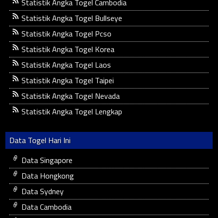
Statistik Angka Togel Cambodia
Statistik Angka Togel Bullseye
Statistik Angka Togel Pcso
Statistik Angka Togel Korea
Statistik Angka Togel Laos
Statistik Angka Togel Taipei
Statistik Angka Togel Nevada
Statistik Angka Togel Lengkap
Data Togel Hari Ini
Data Singapore
Data Hongkong
Data Sydney
Data Cambodia