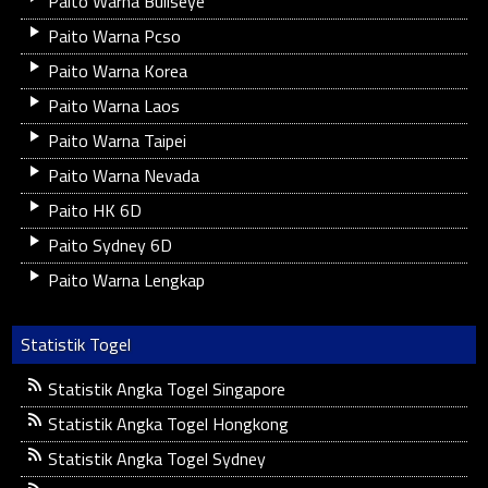
Paito Warna Bullseye
Paito Warna Pcso
Paito Warna Korea
Paito Warna Laos
Paito Warna Taipei
Paito Warna Nevada
Paito HK 6D
Paito Sydney 6D
Paito Warna Lengkap
Statistik Togel
Statistik Angka Togel Singapore
Statistik Angka Togel Hongkong
Statistik Angka Togel Sydney