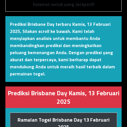
Selamat untuk yang Jackpot!!!
Prediksi Brisbane Day terbaru Kamis, 13 Februari
2025
,
Silakan scroll ke bawah. Kami telah
menyiapkan analisis untuk membantu Anda
membandingkan prediksi dan meningkatkan
peluang kemenangan Anda. Dengan prediksi yang
akurat dan terpercaya, kami berharap dapat
mendukung Anda untuk meraih hasil terbaik dalam
permainan togel.
Prediksi Brisbane Day Kamis, 13 Februari
2025
Ramalan Togel Brisbane Day 13 Februari
2025