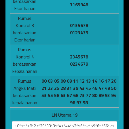
berdasarkan
3165948
Ekor harian
Rumus
Kontrol 3
0135678
berdasarkan
0123479
Ekor harian
Rumus
Kontrol 4
2345678
berdasarkan
0234679
kepala harian
Rumus
00 03 05 08 09 11 12 13 14 16 17 20
Angka Mati
21 23 25 28 31 39 43 45 46 47 49 50
berdasarkan
53 55 58 63 67 68 73 77 80 89 93 94
kepala harian
96 97 98
LN Utama 19