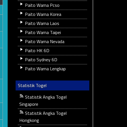
Paito Warna Pcso
Paito Warna Korea
Paito Warna Laos
Paito Warna Taipei
Paito Warna Nevada
Paito HK 6D
Paito Sydney 6D
Paito Warna Lengkap
Statistik Togel
Statistik Angka Togel
Singapore
Statistik Angka Togel
Hongkong