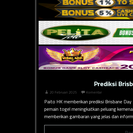
Prediksi Bris
20 Februari 2025
Komentar
Paito HK
memberikan prediksi Brisbane Day 
pemain togel meningkatkan peluang kemenang
memberikan gambaran yang jelas dan informa
Res