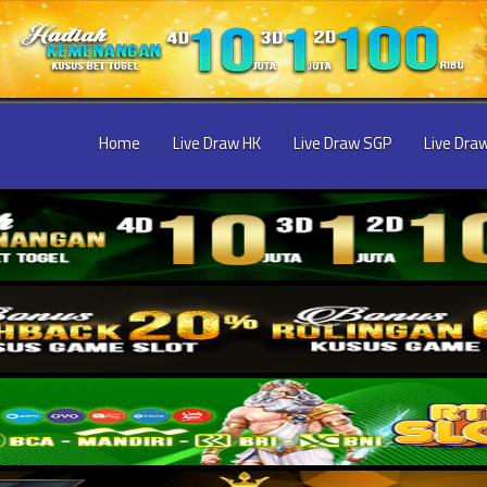
Home
Live Draw HK
Live Draw SGP
Live Dra