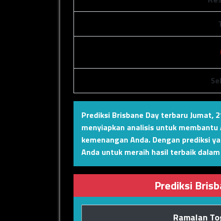
Se
Prediksi Brisbane Day terbaru Jumat, 
menyiapkan analisis untuk membantu
kemenangan Anda. Dengan prediksi ya
Anda untuk meraih hasil terbaik dalam
Prediksi Bris
Ramalan Tog