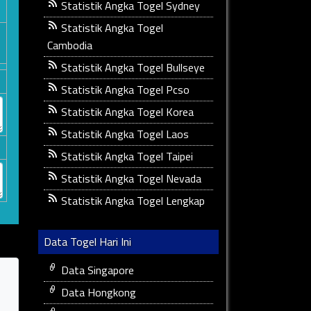
Statistik Angka Togel Sydney
Statistik Angka Togel
7
Cambodia
Statistik Angka Togel Bullseye
Statistik Angka Togel Pcso
Statistik Angka Togel Korea
Statistik Angka Togel Laos
Statistik Angka Togel Taipei
Statistik Angka Togel Nevada
Statistik Angka Togel Lengkap
Data Togel Hari Ini
Data Singapore
Data Hongkong