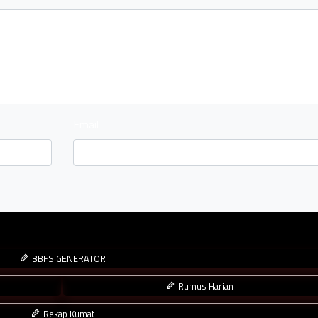
Email
BBFS GENERATOR
Rumus Harian
Rekap Kumat