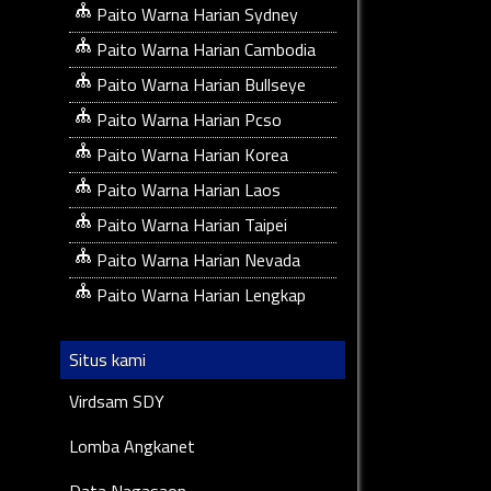
Paito Warna Harian Sydney
Paito Warna Harian Cambodia
Paito Warna Harian Bullseye
Paito Warna Harian Pcso
Paito Warna Harian Korea
Paito Warna Harian Laos
Paito Warna Harian Taipei
Paito Warna Harian Nevada
Paito Warna Harian Lengkap
Situs kami
Virdsam SDY
Lomba Angkanet
Data Nagasaon