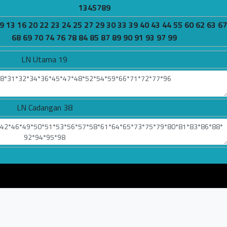
1345789
9 13 16 20 22 23 24 25 27 29 30 33 39 40 43 44 55 60 62 63 6
68 69 70 74 76 78 84 85 87 89 90 91 93 97 99
LN Utama 19
LN Cadangan 38