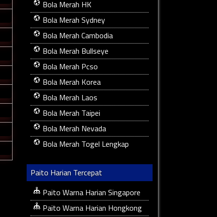
Bola Merah HK
Bola Merah Sydney
Bola Merah Cambodia
Bola Merah Bullseye
Bola Merah Pcso
Bola Merah Korea
Bola Merah Laos
Bola Merah Taipei
Bola Merah Nevada
Bola Merah Togel Lengkap
Paito Harian Tercepat
Paito Warna Harian Singapore
Paito Warna Harian Hongkong