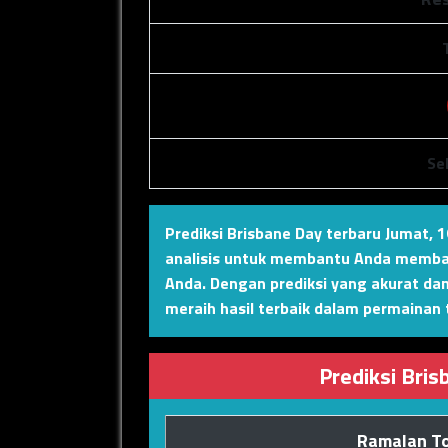
Se
Prediksi Brisbane Day terbaru Jumat, 1
analisis untuk membantu Anda memba
Anda. Dengan prediksi yang akurat da
meraih hasil terbaik dalam permainan 
Prediksi Bris
Ramalan To