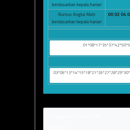
berdasarkan kepala harian
Rumus Angka Mati
00 02 04 0
berdasarkan kepala harian
Tinggalkan Komentar
Komentar