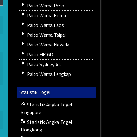
Paito Warna Pcso
Paito Warna Korea
Paito Warna Laos
Paito Warna Taipei
Paito Warna Nevada
Paito HK 6D
Paito Sydney 6D
Paito Warna Lengkap
Statistik Togel
Statistik Angka Togel
Singapore
Statistik Angka Togel
Hongkong