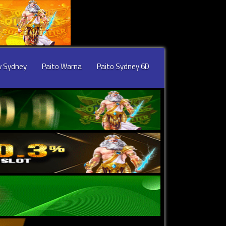
w Sydney
Paito Warna
Paito Sydney 6D