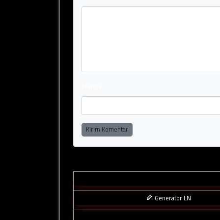
Nama
Kirim Komentar
Generator LN