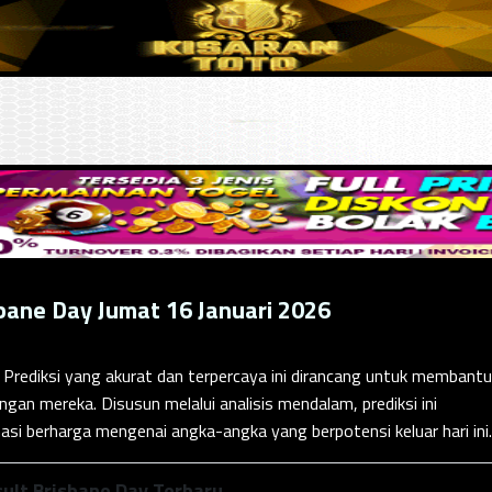
sbane Day Jumat 16 Januari 2026
Prediksi yang akurat dan terpercaya ini dirancang untuk membantu
an mereka. Disusun melalui analisis mendalam, prediksi ini
si berharga mengenai angka-angka yang berpotensi keluar hari ini.
ult Brisbane Day Terbaru