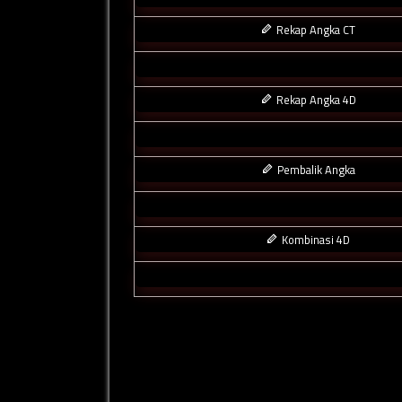
Rekap Angka CT
Rekap Angka 4D
Pembalik Angka
Kombinasi 4D