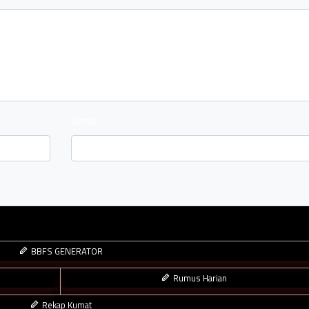
Email
BBFS GENERATOR
Rumus Harian
Rekap Kumat