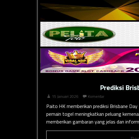
Prediksi Bri
15 Januari 2026
Komentar
Paito HK
memberikan prediksi Brisbane Day 
pemain togel meningkatkan peluang kemenang
memberikan gambaran yang jelas dan informa
Res