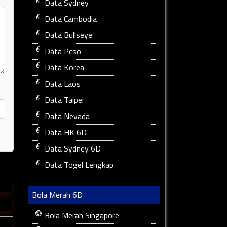
Data Sydney
Data Cambodia
Data Bullseye
Data Pcso
Data Korea
Data Laos
Data Taipei
Data Nevada
Data HK 6D
Data Sydney 6D
Data Togel Lengkap
Bola Merah 6D
Bola Merah Singapore