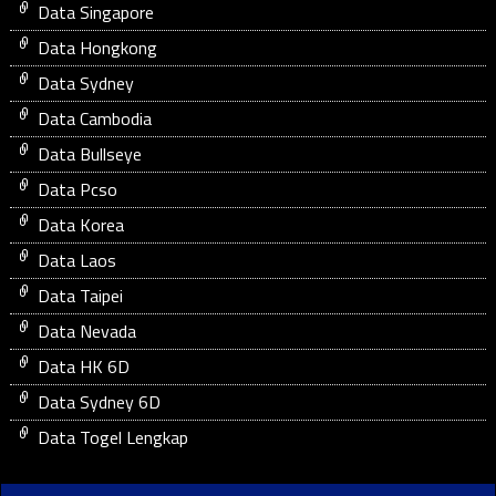
Data Singapore
Data Hongkong
Data Sydney
Data Cambodia
Data Bullseye
Data Pcso
Data Korea
Data Laos
Data Taipei
Data Nevada
Data HK 6D
Data Sydney 6D
Data Togel Lengkap