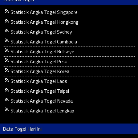
Statistik Angka Togel Singapore
Statistik Angka Togel Hongkong
Statistik Angka Togel Sydney
Statistik Angka Togel Cambodia
Statistik Angka Togel Bullseye
Statistik Angka Togel Pcso
Statistik Angka Togel Korea
Statistik Angka Togel Laos
Statistik Angka Togel Taipei
Statistik Angka Togel Nevada
Statistik Angka Togel Lengkap
Data Togel Hari Ini