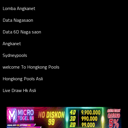
Lomba Angkanet
Data Nagasaon
Data 6D Naga saon
Angkanet
Sydneypools
welcome To Hongkong Pools
Hongkong Pools Asli
Live Draw Hk Asli