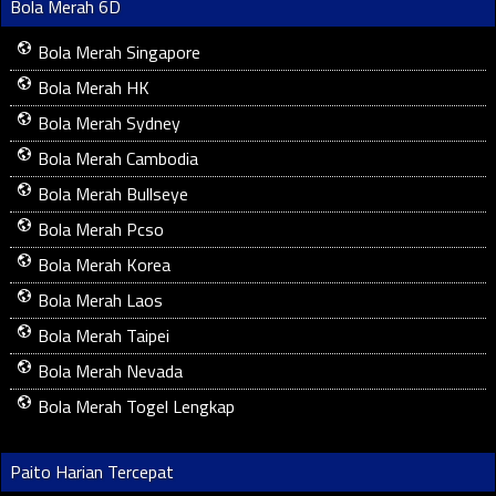
Bola Merah 6D
Bola Merah Singapore
Bola Merah HK
Bola Merah Sydney
Bola Merah Cambodia
Bola Merah Bullseye
Bola Merah Pcso
Bola Merah Korea
Bola Merah Laos
Bola Merah Taipei
Bola Merah Nevada
Bola Merah Togel Lengkap
Paito Harian Tercepat