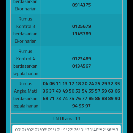
berdasarkan
8914375
Ekor harian
Rumus
Kontrol 3
0125679
berdasarkan
1345789
Ekor harian
Rumus
Kontrol 4
0123489
berdasarkan
0134567
kepala harian
Rumus
04 06 11 13 17 18 20 24 25 29 32 35
Angka Mati
36 37 43 49 50 53 54 55 57 59 63 66
berdasarkan
69 71 73 74 75 76 77 85 86 88 89 90
kepala harian
94 95 97
LN Utama 19