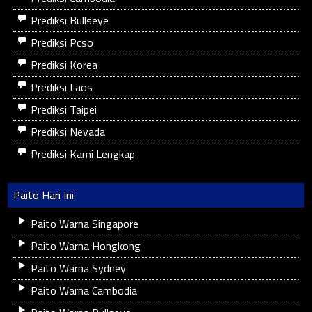
Prediksi Bullseye
Prediksi Pcso
Prediksi Korea
Prediksi Laos
Prediksi Taipei
Prediksi Nevada
Prediksi Kami Lengkap
Paito Hari Ini
Paito Warna Singapore
Paito Warna Hongkong
Paito Warna Sydney
Paito Warna Cambodia