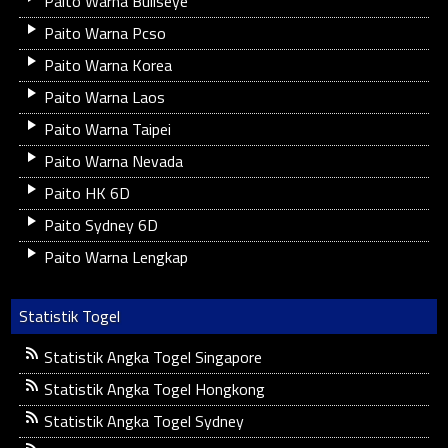
Paito Warna Bullseye
Paito Warna Pcso
Paito Warna Korea
Paito Warna Laos
Paito Warna Taipei
Paito Warna Nevada
Paito HK 6D
Paito Sydney 6D
Paito Warna Lengkap
Statistik Togel
Statistik Angka Togel Singapore
Statistik Angka Togel Hongkong
Statistik Angka Togel Sydney