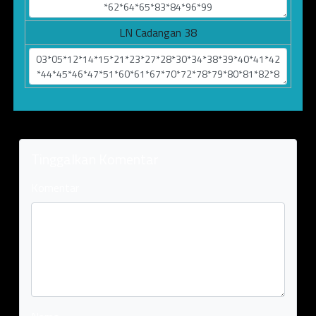
LN Cadangan 38
Tinggalkan Komentar
Komentar