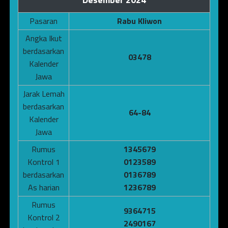
Pasaran
Rabu Kliwon
Angka Ikut
berdasarkan
03478
Kalender
Jawa
Jarak Lemah
berdasarkan
64-84
Kalender
Jawa
Rumus
1345679
Kontrol 1
0123589
berdasarkan
0136789
As harian
1236789
Rumus
9364715
Kontrol 2
2490167