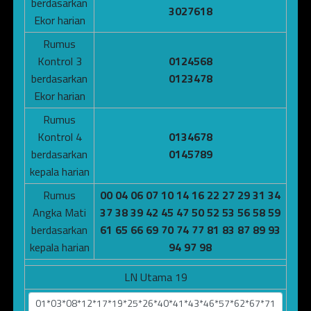
berdasarkan
3027618
Ekor harian
Rumus
Kontrol 3
0124568
berdasarkan
0123478
Ekor harian
Rumus
Kontrol 4
0134678
berdasarkan
0145789
kepala harian
Rumus
00 04 06 07 10 14 16 22 27 29 31 34
Angka Mati
37 38 39 42 45 47 50 52 53 56 58 59
berdasarkan
61 65 66 69 70 74 77 81 83 87 89 93
kepala harian
94 97 98
LN Utama 19