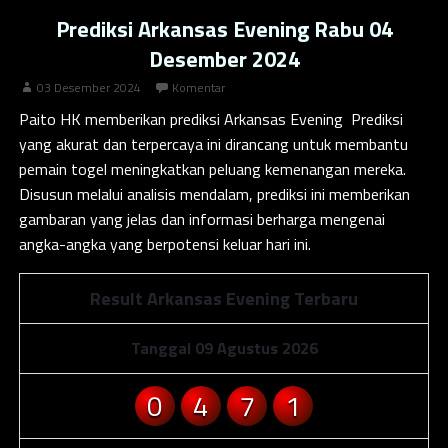
Prediksi Arkansas Evening Rabu 04
Desember 2024
03 Desember 2024
Komentar
Paito HK
memberikan prediksi Arkansas Evening Prediksi
yang akurat dan terpercaya ini dirancang untuk membantu
pemain togel meningkatkan peluang kemenangan mereka.
Disusun melalui analisis mendalam, prediksi ini memberikan
gambaran yang jelas dan informasi berharga mengenai
angka-angka yang berpotensi keluar hari ini.
Result Arkansas Evening Terbaru
Tanggal 09 Agustus 2026
0
4
7
1