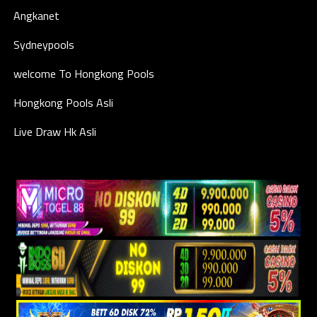
Angkanet
Sydneypools
welcome To Hongkong Pools
Hongkong Pools Asli
Live Draw Hk Asli