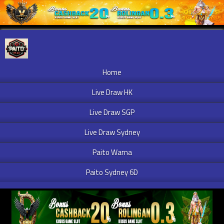
Home
Live Draw HK
Live Draw SGP
Live Draw Sydney
Paito Warna
Paito Sydney 6D