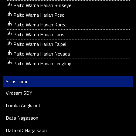
Paito Warna Harian Bullseye
Paito Warna Harian Pcso
Paito Warna Harian Korea
Paito Warna Harian Laos
Paito Warna Harian Taipei
Paito Warna Harian Nevada
Paito Warna Harian Lengkap
Situs kami
Virdsam SDY
Lomba Angkanet
Data Nagasaon
Data 6D Naga saon