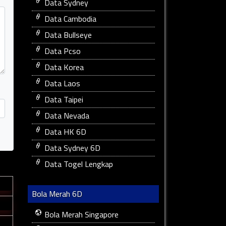
Data Sydney
Data Cambodia
Data Bullseye
Data Pcso
Data Korea
Data Laos
Data Taipei
Data Nevada
Data HK 6D
Data Sydney 6D
Data Togel Lengkap
Bola Merah 6D
Bola Merah Singapore