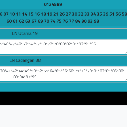
0124589
6 07 10 11 14 15 16 18 19 21 26 27 30 32 33 34 35 39 51 56 5
60 61 62 63 67 69 70 74 75 76 77 84 90 93 98
LN Utama 19
LN Cadangan 38