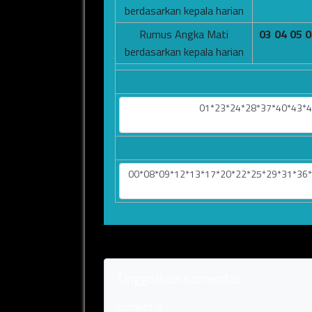
berdasarkan kepala harian
Rumus Angka Mati
03 04 05 0
berdasarkan kepala harian
Tinggalkan Komentar
Komentar