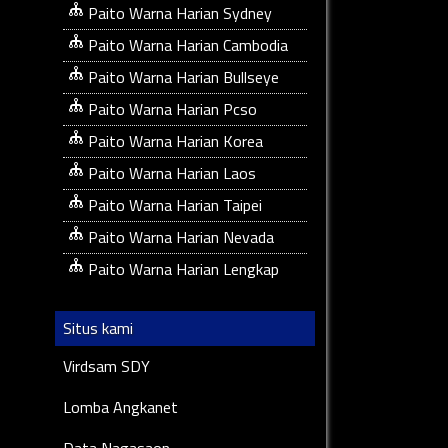
Paito Warna Harian Sydney
Paito Warna Harian Cambodia
Paito Warna Harian Bullseye
Paito Warna Harian Pcso
Paito Warna Harian Korea
Paito Warna Harian Laos
Paito Warna Harian Taipei
Paito Warna Harian Nevada
Paito Warna Harian Lengkap
Situs kami
Virdsam SDY
Lomba Angkanet
Data Nagasaon