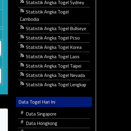
Statistik Angka Togel Sydney
Statistik Angka Togel
8
Cambodia
Statistik Angka Togel Bullseye
Statistik Angka Togel Pcso
Statistik Angka Togel Korea
Statistik Angka Togel Laos
Statistik Angka Togel Taipei
Statistik Angka Togel Nevada
Statistik Angka Togel Lengkap
Data Togel Hari Ini
Data Singapore
Data Hongkong