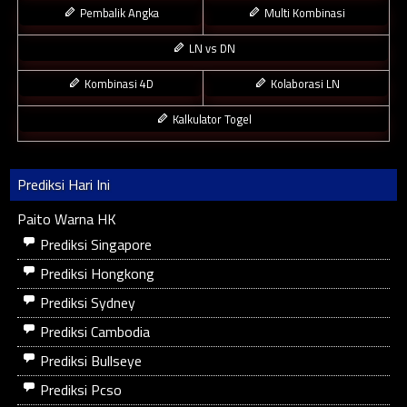
Pembalik Angka
Multi Kombinasi
LN vs DN
Kombinasi 4D
Kolaborasi LN
Kalkulator Togel
Prediksi Hari Ini
Paito Warna HK
Prediksi Singapore
Prediksi Hongkong
Prediksi Sydney
Prediksi Cambodia
Prediksi Bullseye
Prediksi Pcso