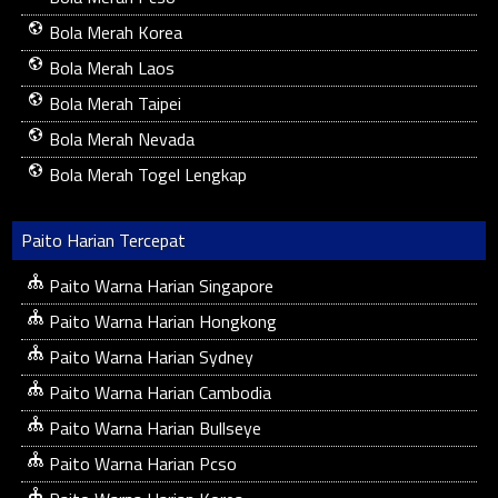
Bola Merah Korea
Bola Merah Laos
Bola Merah Taipei
Bola Merah Nevada
Bola Merah Togel Lengkap
Paito Harian Tercepat
Paito Warna Harian Singapore
Paito Warna Harian Hongkong
Paito Warna Harian Sydney
Paito Warna Harian Cambodia
Paito Warna Harian Bullseye
Paito Warna Harian Pcso