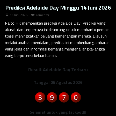
Prediksi Adelaide Day Minggu 14 Juni 2026
13 Juni 2026
Komentar
Paito HK
memberikan prediksi Adelaide Day Prediksi yang
akurat dan terpercaya ini dirancang untuk membantu pemain
togel meningkatkan peluang kemenangan mereka. Disusun
melalui analisis mendalam, prediksi ini memberikan gambaran
yang jelas dan informasi berharga mengenai angka-angka
yang berpotensi keluar hari ini.
Result Adelaide Day Terbaru
Tanggal 06 Agustus 2026
3
9
7
0
Selamat untuk yang Jackpot!!!