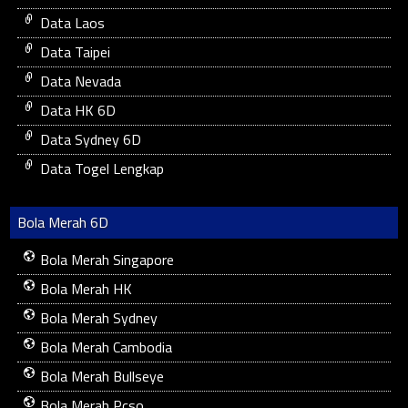
Data Laos
Data Taipei
Data Nevada
Data HK 6D
Data Sydney 6D
Data Togel Lengkap
Bola Merah 6D
Bola Merah Singapore
Bola Merah HK
Bola Merah Sydney
Bola Merah Cambodia
Bola Merah Bullseye
Bola Merah Pcso