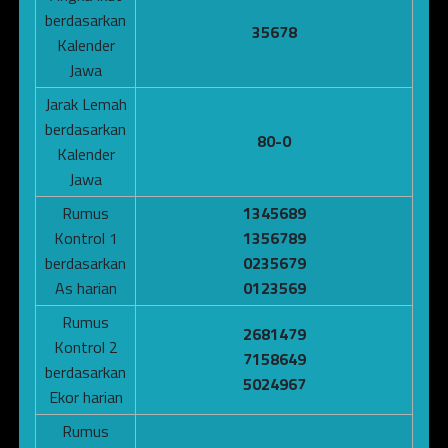
berdasarkan
35678
Kalender
Jawa
Jarak Lemah
berdasarkan
80-0
Kalender
Jawa
Rumus
1345689
Kontrol 1
1356789
berdasarkan
0235679
As harian
0123569
Rumus
2681479
Kontrol 2
7158649
berdasarkan
5024967
Ekor harian
Rumus