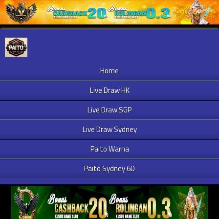
Home
Live Draw HK
Live Draw SGP
Live Draw Sydney
Paito Warna
Paito Sydney 6D