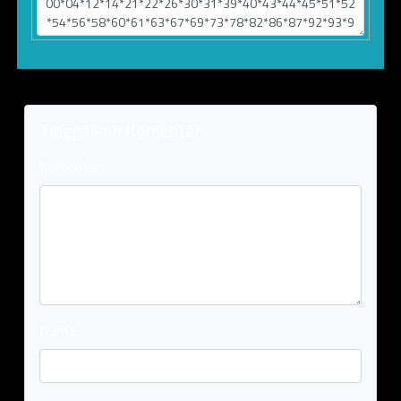
Tinggalkan Komentar
Komentar
Nama