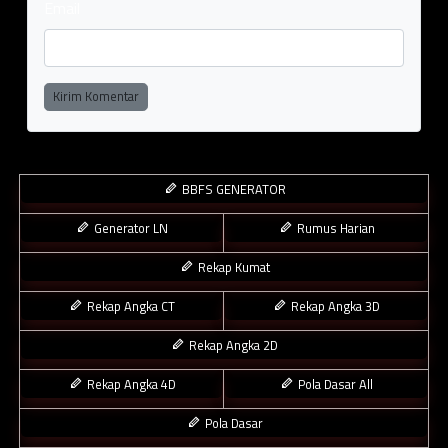
Email
Kirim Komentar
BBFS GENERATOR
Generator LN
Rumus Harian
Rekap Kumat
Rekap Angka CT
Rekap Angka 3D
Rekap Angka 2D
Rekap Angka 4D
Pola Dasar All
Pola Dasar