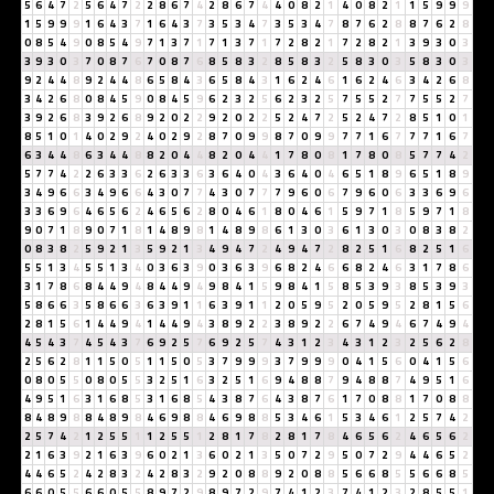
5
6
4
7
2
5
6
4
7
2
2
8
6
7
4
2
8
6
7
4
4
0
8
2
1
4
0
8
2
1
1
5
9
9
9
1
5
9
9
9
1
6
4
3
7
1
6
4
3
7
3
5
3
4
7
3
5
3
4
7
8
7
6
2
8
8
7
6
2
8
0
8
5
4
9
0
8
5
4
9
7
1
3
7
1
7
1
3
7
1
7
2
8
2
1
7
2
8
2
1
3
9
3
0
3
3
9
3
0
3
7
0
8
7
6
7
0
8
7
6
8
5
8
3
2
8
5
8
3
2
5
8
3
0
3
5
8
3
0
3
9
2
4
4
8
9
2
4
4
8
6
5
8
4
3
6
5
8
4
3
1
6
2
4
6
1
6
2
4
6
3
4
2
6
8
3
4
2
6
8
0
8
4
5
9
0
8
4
5
9
6
2
3
2
5
6
2
3
2
5
7
5
5
2
7
7
5
5
2
7
3
9
2
6
8
3
9
2
6
8
9
2
0
2
2
9
2
0
2
2
5
2
4
7
2
5
2
4
7
2
8
5
1
0
1
8
5
1
0
1
4
0
2
9
2
4
0
2
9
2
8
7
0
9
9
8
7
0
9
9
7
7
1
6
7
7
7
1
6
7
6
3
4
4
8
6
3
4
4
8
8
2
0
4
4
8
2
0
4
4
1
7
8
0
8
1
7
8
0
8
5
7
7
4
2
5
7
7
4
2
2
6
3
3
6
2
6
3
3
6
3
6
4
0
4
3
6
4
0
4
6
5
1
8
9
6
5
1
8
9
3
4
9
6
6
3
4
9
6
6
4
3
0
7
7
4
3
0
7
7
7
9
6
0
6
7
9
6
0
6
3
3
6
9
6
3
3
6
9
6
4
6
5
6
2
4
6
5
6
2
8
0
4
6
1
8
0
4
6
1
5
9
7
1
8
5
9
7
1
8
9
0
7
1
8
9
0
7
1
8
1
4
8
9
8
1
4
8
9
8
6
1
3
0
3
6
1
3
0
3
0
8
3
8
2
0
8
3
8
2
5
9
2
1
3
5
9
2
1
3
4
9
4
7
2
4
9
4
7
2
8
2
5
1
6
8
2
5
1
6
5
5
1
3
4
5
5
1
3
4
0
3
6
3
9
0
3
6
3
9
6
8
2
4
6
6
8
2
4
6
3
1
7
8
6
3
1
7
8
6
8
4
4
9
4
8
4
4
9
4
9
8
4
1
5
9
8
4
1
5
8
5
3
9
3
8
5
3
9
3
5
8
6
6
3
5
8
6
6
3
6
3
9
1
1
6
3
9
1
1
2
0
5
9
5
2
0
5
9
5
2
8
1
5
6
2
8
1
5
6
1
4
4
9
4
1
4
4
9
4
3
8
9
2
2
3
8
9
2
2
6
7
4
9
4
6
7
4
9
4
4
5
4
3
7
4
5
4
3
7
6
9
2
5
7
6
9
2
5
7
4
3
1
2
3
4
3
1
2
3
2
5
6
2
8
2
5
6
2
8
1
1
5
0
5
1
1
5
0
5
3
7
9
9
9
3
7
9
9
9
0
4
1
5
6
0
4
1
5
6
0
8
0
5
5
0
8
0
5
5
3
2
5
1
6
3
2
5
1
6
9
4
8
8
7
9
4
8
8
7
4
9
5
1
6
4
9
5
1
6
3
1
6
8
5
3
1
6
8
5
4
3
8
7
6
4
3
8
7
6
1
7
0
8
8
1
7
0
8
8
8
4
8
9
8
8
4
8
9
8
4
6
9
8
8
4
6
9
8
8
5
3
4
6
1
5
3
4
6
1
2
5
7
4
2
2
5
7
4
2
1
2
5
5
1
1
2
5
5
1
2
8
1
7
8
2
8
1
7
8
4
6
5
6
2
4
6
5
6
2
2
1
6
3
9
2
1
6
3
9
6
0
2
1
3
6
0
2
1
3
5
0
7
2
9
5
0
7
2
9
4
4
6
5
2
4
4
6
5
2
4
2
8
3
2
4
2
8
3
2
9
2
0
8
8
9
2
0
8
8
5
6
6
8
5
5
6
6
8
5
6
6
0
5
5
6
6
0
5
5
8
9
7
2
9
8
9
7
2
9
7
4
1
2
3
7
4
1
2
3
2
8
5
5
1