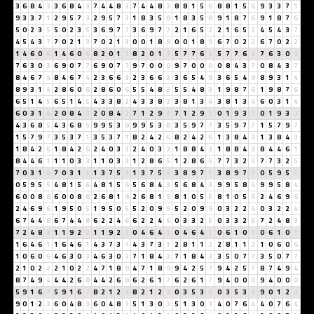
3
6
8
4
3
3
6
8
4
3
7
4
4
8
3
7
4
4
8
3
8
8
1
5
6
8
8
1
5
6
9
3
3
7
1
9
3
3
7
1
2
9
5
7
3
2
9
5
7
3
1
8
3
5
8
1
8
3
5
8
9
1
8
7
6
9
1
8
7
6
5
0
2
3
5
5
0
2
3
5
3
6
9
7
7
3
6
9
7
7
2
1
6
5
2
2
1
6
5
2
4
5
4
3
7
4
5
4
3
7
7
0
2
1
3
7
0
2
1
3
0
0
1
8
9
0
0
1
8
9
6
7
0
2
2
6
7
0
2
2
1
4
6
0
6
1
4
6
0
6
8
2
0
1
1
8
2
0
1
1
5
7
7
6
4
5
7
7
6
4
7
6
3
0
3
7
6
3
0
3
6
9
0
7
7
6
9
0
7
7
9
7
0
0
0
9
7
0
0
0
0
8
4
3
7
0
8
4
3
7
8
4
6
7
4
8
4
6
7
4
2
3
6
6
3
2
3
6
6
3
3
6
5
4
9
3
6
5
4
9
8
9
3
1
4
8
9
3
1
4
2
8
6
0
6
2
8
6
0
6
5
5
4
8
3
5
5
4
8
3
1
9
8
7
6
1
9
8
7
6
6
5
1
4
5
6
5
1
4
5
4
3
3
8
2
4
3
3
8
2
3
8
1
3
4
3
8
1
3
4
6
0
3
1
4
6
0
3
1
4
2
0
8
4
3
2
0
8
4
3
7
1
2
9
2
7
1
2
9
2
0
1
9
3
3
0
1
9
3
3
4
3
6
8
5
4
3
6
8
5
9
9
5
3
8
9
9
5
3
8
3
5
9
7
7
3
5
9
7
7
1
5
7
9
7
1
5
7
9
7
3
5
3
7
1
3
5
3
7
1
8
2
4
2
6
8
2
4
2
6
1
3
8
4
3
1
3
8
4
3
1
8
4
2
6
1
8
4
2
6
2
4
0
3
3
2
4
0
3
3
1
8
8
4
3
1
8
8
4
3
8
4
4
6
1
8
4
4
6
1
1
1
0
3
3
1
1
0
3
3
1
2
8
6
5
1
2
8
6
5
7
7
3
2
5
7
7
3
2
5
7
0
3
1
4
7
0
3
1
4
1
3
7
5
3
1
3
7
5
3
3
8
9
7
7
3
8
9
7
7
0
5
9
5
5
0
5
9
5
5
4
8
1
5
6
4
8
1
5
6
5
6
8
4
3
5
6
8
4
3
9
9
5
8
4
9
9
5
8
4
6
0
0
8
8
6
0
0
8
8
2
6
8
1
9
2
6
8
1
9
8
1
0
5
5
8
1
0
5
5
2
4
6
9
6
2
4
6
9
6
1
9
5
0
5
1
9
5
0
5
5
2
0
9
9
5
2
0
9
9
0
3
2
2
4
0
3
2
2
4
6
7
4
4
8
6
7
4
4
8
6
2
2
4
6
6
2
2
4
6
0
3
3
2
5
0
3
3
2
5
7
2
4
8
3
7
2
4
8
3
1
1
9
2
2
1
1
9
2
2
0
4
6
4
1
0
4
6
4
1
0
6
1
0
1
0
6
1
0
1
1
6
4
6
1
1
6
4
6
1
4
3
7
3
1
4
3
7
3
1
2
8
1
1
2
2
8
1
1
2
1
0
6
0
6
1
0
6
0
6
4
6
3
0
3
4
6
3
0
3
7
1
8
4
3
7
1
8
4
3
3
5
0
7
7
3
5
0
7
7
2
1
0
2
2
2
1
0
2
2
4
7
1
8
9
4
7
1
8
9
9
4
2
5
7
9
4
2
5
7
8
7
4
9
4
8
7
4
9
4
4
4
2
6
8
4
4
2
6
8
6
2
6
1
7
6
2
6
1
7
9
4
0
0
0
9
4
0
0
0
5
9
1
6
7
5
9
1
6
7
8
2
1
2
3
8
2
1
2
3
0
3
5
3
8
0
3
5
3
8
9
0
1
2
3
9
0
1
2
3
6
0
4
8
3
6
0
4
8
3
5
1
3
0
3
5
1
3
0
3
4
0
7
6
4
4
0
7
6
4