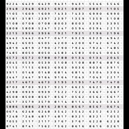
9
2
2
4
6
6
4
2
9
2
6
4
2
9
2
9
4
3
1
4
9
4
3
1
4
5
5
4
6
1
5
5
4
6
1
2
9
4
8
3
2
9
4
8
3
6
9
2
1
3
6
9
2
1
3
0
8
0
7
7
0
8
0
7
7
1
1
0
5
5
1
1
0
5
5
1
6
0
9
9
1
6
0
9
9
7
4
3
3
6
7
4
3
3
6
6
9
9
0
9
6
9
9
0
9
3
1
8
1
9
3
1
8
1
9
2
3
9
7
7
2
3
9
7
7
1
3
5
9
5
1
3
5
9
5
5
1
0
8
8
5
1
0
8
8
0
7
0
8
8
0
7
0
8
8
8
0
0
3
3
8
0
0
3
3
3
3
9
5
5
3
3
9
5
5
5
8
0
8
8
5
8
0
8
8
5
2
4
7
2
5
2
4
7
2
0
5
9
4
4
0
5
9
4
4
2
2
1
5
6
2
2
1
5
6
3
9
5
6
2
3
9
5
6
2
7
9
2
1
3
7
9
2
1
3
2
1
9
6
6
2
1
9
6
6
5
4
4
2
6
5
4
4
2
6
0
4
7
7
5
0
4
7
7
5
6
3
2
9
2
6
3
2
9
2
4
9
4
2
6
4
9
4
2
6
6
5
0
5
5
6
5
0
5
5
4
2
0
0
0
4
2
0
0
0
6
7
4
2
6
6
7
4
2
6
4
8
1
9
1
4
8
1
9
1
2
7
9
0
9
2
7
9
0
9
7
9
2
4
6
7
9
2
4
6
7
4
8
5
4
7
4
8
5
4
8
0
5
0
5
8
0
5
0
5
4
5
8
3
2
4
5
8
3
2
0
0
4
5
9
0
0
4
5
9
6
5
7
2
9
6
5
7
2
9
0
7
8
8
7
0
7
8
8
7
0
1
3
4
7
0
1
3
4
7
2
0
4
5
9
2
0
4
5
9
0
5
3
9
3
0
5
3
9
3
5
1
0
8
8
5
1
0
8
8
8
8
7
6
4
8
8
7
6
4
7
1
1
5
6
7
1
1
5
6
6
9
6
3
9
6
9
6
3
9
9
0
3
6
9
9
0
3
6
9
3
9
1
1
2
3
9
1
1
2
0
1
4
8
3
0
1
4
8
3
6
8
1
4
5
6
8
1
4
5
3
3
0
4
4
3
3
0
4
4
2
4
4
7
2
2
4
4
7
2
9
1
6
4
1
9
1
6
4
1
7
0
4
3
7
7
0
4
3
7
2
2
1
7
8
2
2
1
7
8
4
6
7
3
1
4
6
7
3
1
3
1
9
5
5
3
1
9
5
5
7
4
7
0
7
7
4
7
0
7
8
7
0
3
3
8
7
0
3
3
9
2
5
7
3
9
2
5
7
3
6
6
2
5
7
6
6
2
5
7
4
2
9
8
8
4
2
9
8
8
0
9
3
9
3
0
9
3
9
3
7
5
2
2
4
7
5
2
2
4
3
6
6
7
4
3
6
6
7
4
8
5
0
8
8
8
5
0
8
8
8
5
6
7
4
8
5
6
7
4
0
5
6
2
8
0
5
6
2
8
5
6
1
7
8
5
6
1
7
8
3
5
7
9
7
3
5
7
9
7
8
1
1
4
5
8
1
1
4
5
5
3
4
3
7
5
3
4
3
7
5
8
8
6
5
5
8
8
6
5
2
8
1
6
7
2
8
1
6
7
8
5
6
7
4
8
5
6
7
4
0
6
7
4
2
0
6
7
4
2
6
2
4
8
3
6
2
4
8
3
3
5
4
2
6
3
5
4
2
6
6
2
5
2
7
6
2
5
2
7
7
2
4
8
3
7
2
4
8
3
4
8
1
7
8
4
8
1
7
8
8
3
2
1
3
8
3
2
1
3
7
0
5
5
1
7
0
5
5
1
2
1
1
7
8
2
1
1
7
8
3
7
6
7
4
3
7
6
7
4
6
2
2
8
1
6
2
2
8
1
8
7
4
1
5
8
7
4
1
5
7
5
6
2
8
7
5
6
2
8
8
6
1
6
7
8
6
1
6
7
0
2
6
1
7