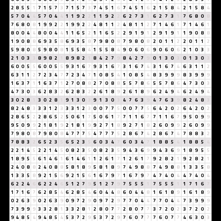
2
8
5
5
1
7
1
5
7
3
7
1
5
7
3
7
4
5
1
6
7
4
5
1
6
2
1
5
8
4
2
1
5
8
4
5
7
0
4
4
5
7
0
4
4
1
1
9
2
2
1
1
9
2
2
6
2
7
3
1
6
2
7
3
1
7
6
8
0
8
7
6
8
0
8
1
9
9
2
2
1
9
9
2
2
4
8
1
1
2
4
8
1
1
2
7
1
4
6
1
7
1
4
6
1
8
0
0
4
4
8
0
0
4
4
1
1
6
5
2
1
1
6
5
2
2
9
1
9
1
2
9
1
9
1
1
9
0
8
8
1
9
0
8
8
6
9
3
5
8
6
9
3
5
8
7
9
8
0
8
7
9
8
0
8
2
0
1
1
2
2
0
1
1
2
5
9
8
0
8
5
9
8
0
8
1
5
5
8
4
1
5
5
8
4
9
0
6
0
6
9
0
6
0
6
2
1
0
3
3
2
1
0
3
3
8
9
8
2
1
8
9
8
2
1
8
4
2
7
9
8
4
2
7
9
0
1
3
0
3
0
1
3
0
3
6
0
0
5
5
6
0
0
5
5
9
3
1
6
7
9
3
1
6
7
3
1
6
7
4
3
1
6
7
4
6
3
1
1
2
6
3
1
1
2
7
2
3
4
7
7
2
3
4
7
1
0
8
5
4
1
0
8
5
4
8
3
9
9
9
8
3
9
9
9
1
6
3
7
1
1
6
3
7
1
2
7
0
8
8
2
7
0
8
8
5
5
7
8
6
5
5
7
8
6
4
7
3
0
3
4
7
3
0
3
6
2
8
3
2
6
2
8
3
2
2
6
1
8
9
2
6
1
8
9
6
2
4
9
4
6
2
4
9
4
3
0
2
8
1
3
0
2
8
1
9
1
3
0
3
9
1
3
0
3
4
7
6
3
9
4
7
6
3
9
8
2
4
8
3
8
2
4
8
3
3
3
1
2
3
3
3
1
2
3
0
0
7
7
5
0
0
7
7
5
6
4
2
0
2
6
4
2
0
2
2
8
6
5
2
2
8
6
5
2
5
0
6
1
7
5
0
6
1
7
7
1
1
6
7
7
1
1
6
7
9
5
0
9
9
9
5
0
9
9
2
1
8
1
9
2
1
8
1
9
9
2
7
1
8
9
2
7
1
8
2
6
0
9
9
2
6
0
9
9
7
9
8
0
8
7
9
8
0
8
4
7
7
7
5
4
7
7
7
5
2
8
6
7
4
2
8
6
7
4
7
8
8
3
2
7
8
8
3
2
6
5
2
3
5
6
5
2
3
5
6
0
3
4
7
6
0
3
4
7
1
8
8
5
4
1
8
8
5
4
2
2
1
4
5
2
2
1
4
5
0
8
2
3
5
0
8
2
3
5
9
4
3
6
9
9
4
3
6
9
1
8
9
5
5
1
8
9
5
5
6
1
4
6
1
6
1
4
6
1
1
2
6
1
7
1
2
6
1
7
9
2
8
2
1
9
2
8
2
1
2
4
0
8
8
2
4
0
8
8
5
8
1
8
9
5
8
1
8
9
7
4
9
8
8
7
4
9
8
8
1
3
3
5
8
1
3
3
5
8
9
2
1
5
6
9
2
1
5
6
1
6
7
9
7
1
6
7
9
7
4
7
4
0
4
4
7
4
0
4
6
2
2
4
6
6
2
2
4
6
5
1
2
7
9
5
1
2
7
9
7
5
5
5
1
7
5
5
5
1
1
7
1
6
7
1
7
1
6
7
6
2
8
5
4
6
2
8
5
4
6
0
4
4
8
6
0
4
4
8
1
6
1
8
9
1
6
1
8
9
0
2
6
3
9
0
2
6
3
9
0
9
7
2
9
0
9
7
2
9
7
7
0
4
4
7
7
0
4
4
7
3
9
9
9
7
3
9
9
9
3
3
2
8
1
3
3
2
8
1
2
8
0
7
7
2
8
0
7
7
3
7
2
0
2
3
7
2
0
2
9
4
8
5
4
9
4
8
5
4
5
3
7
2
9
5
3
7
2
9
7
6
0
7
7
7
6
0
7
7
4
6
3
0
3