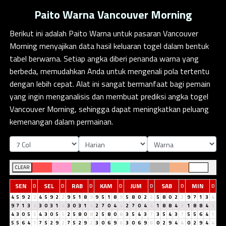
Paito Warna Vancouver Morning
Berikut ini adalah
Paito Warna untuk pasaran Vancouver
Morning
menyajikan data hasil keluaran togel dalam bentuk
tabel berwarna. Setiap angka diberi penanda warna yang
berbeda, memudahkan Anda untuk mengenali pola tertentu
dengan lebih cepat. Alat ini sangat bermanfaat bagi pemain
yang ingin menganalisis dan membuat prediksi angka togel
Vancouver Morning, sehingga dapat meningkatkan peluang
kemenangan dalam permainan.
CLEAR
SEN
SEL
RAB
KAM
JUM
SAB
MIN
D
D
D
D
D
D
D
4
5
9
2
2
4
5
9
2
2
9
5
1
8
9
9
5
1
8
9
5
8
0
2
2
5
8
0
2
2
9
7
1
3
4
9
7
1
3
4
3
0
3
1
4
3
0
3
1
4
2
7
0
4
4
2
7
0
4
4
1
8
8
4
3
1
8
8
4
3
4
3
0
5
5
4
3
0
5
5
2
5
8
0
8
2
5
8
0
8
3
5
4
3
7
3
5
4
3
7
5
5
6
4
1
5
5
6
4
1
7
5
2
9
2
7
5
2
9
2
3
0
6
9
6
3
0
6
9
6
0
2
9
4
4
0
2
9
4
4