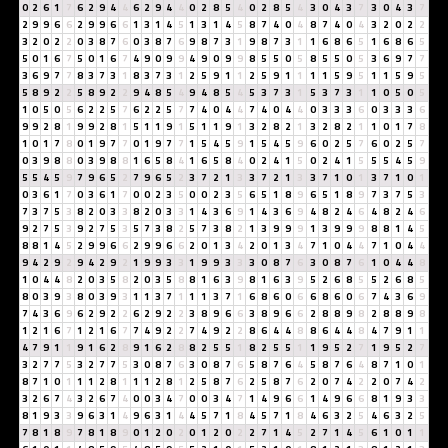
0
2
6
1
7
6
2
9
4
4
6
2
9
4
4
0
2
8
5
4
0
2
8
5
4
3
0
4
3
7
3
0
4
3
7
2
9
9
6
6
2
9
9
6
6
1
3
1
4
5
1
3
1
4
5
8
7
4
0
4
8
7
4
0
4
3
2
0
2
2
3
2
0
2
2
0
3
8
7
6
0
3
8
7
6
9
8
7
3
1
9
8
7
3
1
1
6
8
6
5
1
6
8
6
5
5
0
1
6
7
5
0
1
6
7
4
9
0
9
9
4
9
0
9
9
8
5
5
0
5
8
5
5
0
5
3
6
9
7
7
3
6
9
7
7
8
3
7
3
1
8
3
7
3
1
2
5
9
1
1
2
5
9
1
1
1
1
5
9
5
1
1
5
9
5
5
8
9
2
2
5
8
9
2
2
9
4
8
5
4
9
4
8
5
4
5
3
7
3
1
5
3
7
3
1
1
0
5
0
5
1
0
5
0
5
6
2
2
5
7
6
2
2
5
7
7
4
0
4
4
7
4
0
4
4
0
3
3
3
6
0
3
3
3
6
9
9
2
8
1
9
9
2
8
1
5
1
1
9
1
5
1
1
9
1
3
2
8
2
1
3
2
8
2
1
1
0
1
7
8
1
0
1
7
8
0
1
9
7
7
0
1
9
7
7
1
5
4
5
9
1
5
4
5
9
6
0
2
5
7
6
0
2
5
7
0
3
9
8
8
0
3
9
8
8
1
6
5
8
4
1
6
5
8
4
0
2
4
1
5
0
2
4
1
5
5
5
4
5
9
5
5
4
5
9
7
9
6
5
2
7
9
6
5
2
3
7
2
1
3
3
7
2
1
3
3
7
1
0
1
3
7
1
0
1
0
3
6
1
7
0
3
6
1
7
0
0
2
3
5
0
0
2
3
5
6
5
1
8
9
6
5
1
8
9
7
3
7
5
3
7
3
7
5
3
8
2
0
3
3
8
2
0
3
3
1
4
3
6
9
1
4
3
6
9
4
8
2
4
6
4
8
2
4
6
9
2
7
5
3
9
2
7
5
3
5
7
3
8
2
5
7
3
8
2
1
3
9
9
9
1
3
9
9
9
8
8
1
4
5
8
8
1
4
5
2
9
9
6
6
2
9
9
6
6
2
0
1
3
4
2
0
1
3
4
7
1
0
4
4
7
1
0
4
4
9
4
2
9
2
9
4
2
9
2
1
9
9
3
3
1
9
9
3
3
3
0
8
7
6
3
0
8
7
6
1
0
4
4
8
1
0
4
4
8
2
0
3
5
8
2
0
3
5
8
8
1
6
3
9
8
1
6
3
9
5
2
6
8
5
5
2
6
8
5
8
0
3
9
3
8
0
3
9
3
1
1
3
7
1
1
1
3
7
1
6
8
6
0
6
6
8
6
0
6
7
4
3
6
9
7
4
3
6
9
6
2
9
2
2
6
2
9
2
2
3
8
9
6
6
3
8
9
6
6
2
8
8
9
8
2
8
8
9
8
1
2
1
6
7
1
2
1
6
7
7
4
9
2
2
7
4
9
2
2
8
6
4
4
8
8
6
4
4
8
4
7
9
1
1
4
7
9
1
1
9
1
6
2
8
9
1
6
2
8
8
2
5
5
1
8
2
5
5
1
1
9
5
2
7
1
9
5
2
7
3
2
7
7
5
3
2
7
7
5
3
0
8
7
6
3
0
8
7
6
5
8
7
6
4
5
8
7
6
4
8
7
1
0
1
8
7
1
0
1
1
1
2
8
1
1
1
2
8
1
2
5
8
7
6
2
5
8
7
6
2
0
7
4
2
2
0
7
4
2
3
2
6
7
4
3
2
6
7
4
0
0
3
4
7
0
0
3
4
7
1
4
9
6
6
1
4
9
6
6
8
1
9
3
3
8
1
9
3
3
9
6
3
1
4
9
6
3
1
4
4
5
7
1
8
4
5
7
1
8
4
6
3
2
5
4
6
3
2
5
7
8
1
8
9
7
8
1
8
9
0
1
2
0
2
0
1
2
0
2
2
7
1
4
5
2
7
1
4
5
6
1
0
1
1