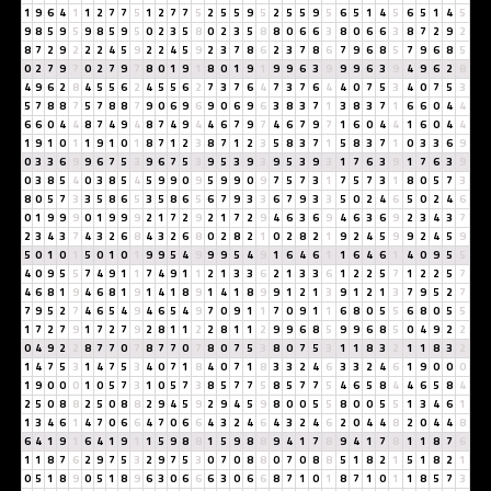
1
9
6
4
1
1
2
7
7
5
1
2
7
7
5
2
5
5
9
5
2
5
5
9
5
6
5
1
4
5
6
5
1
4
5
9
8
5
9
5
9
8
5
9
5
0
2
3
5
8
0
2
3
5
8
8
0
6
6
3
8
0
6
6
3
8
7
2
9
2
8
7
2
9
2
2
2
4
5
9
2
2
4
5
9
2
3
7
8
6
2
3
7
8
6
7
9
6
8
5
7
9
6
8
5
0
2
7
9
7
0
2
7
9
7
8
0
1
9
1
8
0
1
9
1
9
9
6
3
9
9
9
6
3
9
4
9
6
2
8
4
9
6
2
8
4
5
5
6
2
4
5
5
6
2
7
3
7
6
4
7
3
7
6
4
4
0
7
5
3
4
0
7
5
3
5
7
8
8
7
5
7
8
8
7
9
0
6
9
6
9
0
6
9
6
3
8
3
7
1
3
8
3
7
1
6
6
0
4
4
6
6
0
4
4
8
7
4
9
4
8
7
4
9
4
4
6
7
9
7
4
6
7
9
7
1
6
0
4
4
1
6
0
4
4
1
9
1
0
1
1
9
1
0
1
8
7
1
2
3
8
7
1
2
3
5
8
3
7
1
5
8
3
7
1
0
3
3
6
9
0
3
3
6
9
9
6
7
5
3
9
6
7
5
3
9
5
3
9
3
9
5
3
9
3
1
7
6
3
9
1
7
6
3
9
0
3
8
5
4
0
3
8
5
4
5
9
9
0
9
5
9
9
0
9
7
5
7
3
1
7
5
7
3
1
8
0
5
7
3
8
0
5
7
3
3
5
8
6
5
3
5
8
6
5
6
7
9
3
3
6
7
9
3
3
5
0
2
4
6
5
0
2
4
6
0
1
9
9
9
0
1
9
9
9
2
1
7
2
9
2
1
7
2
9
4
6
3
6
9
4
6
3
6
9
2
3
4
3
7
2
3
4
3
7
4
3
2
6
8
4
3
2
6
8
0
2
8
2
1
0
2
8
2
1
9
2
4
5
9
9
2
4
5
9
5
0
1
0
1
5
0
1
0
1
9
9
5
4
9
9
9
5
4
9
1
6
4
6
1
1
6
4
6
1
4
0
9
5
5
4
0
9
5
5
7
4
9
1
1
7
4
9
1
1
2
1
3
3
6
2
1
3
3
6
1
2
2
5
7
1
2
2
5
7
4
6
8
1
9
4
6
8
1
9
1
4
1
8
9
1
4
1
8
9
9
1
2
1
3
9
1
2
1
3
7
9
5
2
7
7
9
5
2
7
4
6
5
4
9
4
6
5
4
9
7
0
9
1
1
7
0
9
1
1
6
8
0
5
5
6
8
0
5
5
1
7
2
7
9
1
7
2
7
9
2
8
1
1
2
2
8
1
1
2
9
9
6
8
5
9
9
6
8
5
0
4
9
2
2
0
4
9
2
2
8
7
7
0
7
8
7
7
0
7
8
0
7
5
3
8
0
7
5
3
1
1
8
3
2
1
1
8
3
2
1
4
7
5
3
1
4
7
5
3
4
0
7
1
8
4
0
7
1
8
3
3
2
4
6
3
3
2
4
6
1
9
0
0
0
1
9
0
0
0
1
0
5
7
3
1
0
5
7
3
8
5
7
7
5
8
5
7
7
5
4
6
5
8
4
4
6
5
8
4
2
5
0
8
8
2
5
0
8
8
2
9
4
5
9
2
9
4
5
9
8
0
0
5
5
8
0
0
5
5
1
3
4
6
1
1
3
4
6
1
4
7
0
6
6
4
7
0
6
6
4
3
2
4
6
4
3
2
4
6
2
0
4
4
8
2
0
4
4
8
6
4
1
9
1
6
4
1
9
1
1
5
9
8
8
1
5
9
8
8
9
4
1
7
8
9
4
1
7
8
1
1
8
7
6
1
1
8
7
6
2
9
7
5
3
2
9
7
5
3
0
7
0
8
8
0
7
0
8
8
5
1
8
2
1
5
1
8
2
1
0
5
1
8
9
0
5
1
8
9
6
3
0
6
6
6
3
0
6
6
8
7
1
0
1
8
7
1
0
1
1
8
5
7
3