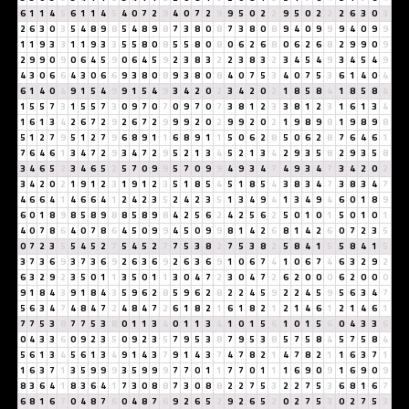
6
1
1
4
5
6
1
1
4
5
4
0
7
2
9
4
0
7
2
9
9
5
0
2
2
9
5
0
2
2
2
6
3
0
3
2
6
3
0
3
5
4
8
9
8
5
4
8
9
8
7
3
8
0
8
7
3
8
0
8
9
4
0
9
9
9
4
0
9
9
1
1
9
3
3
1
1
9
3
3
5
5
8
0
8
5
5
8
0
8
0
6
2
6
8
0
6
2
6
8
2
9
9
0
9
2
9
9
0
9
0
6
4
5
9
0
6
4
5
9
2
3
8
3
2
2
3
8
3
2
3
4
5
4
9
3
4
5
4
9
4
3
0
6
6
4
3
0
6
6
9
3
8
0
8
9
3
8
0
8
4
0
7
5
3
4
0
7
5
3
6
1
4
0
4
6
1
4
0
4
9
1
5
4
9
9
1
5
4
9
3
4
2
0
2
3
4
2
0
2
1
8
5
8
4
1
8
5
8
4
1
5
5
7
3
1
5
5
7
3
0
9
7
0
7
0
9
7
0
7
3
8
1
2
3
3
8
1
2
3
1
6
1
3
4
1
6
1
3
4
2
6
7
2
9
2
6
7
2
9
9
9
2
0
2
9
9
2
0
2
1
9
8
9
8
1
9
8
9
8
5
1
2
7
9
5
1
2
7
9
6
8
9
1
1
6
8
9
1
1
5
0
6
2
8
5
0
6
2
8
7
6
4
6
1
7
6
4
6
1
3
4
7
2
9
3
4
7
2
9
5
2
1
3
4
5
2
1
3
4
2
9
3
5
8
2
9
3
5
8
3
4
6
5
2
3
4
6
5
2
5
7
0
9
9
5
7
0
9
9
4
9
3
4
7
4
9
3
4
7
3
4
2
0
2
3
4
2
0
2
1
9
1
2
3
1
9
1
2
3
5
1
8
5
4
5
1
8
5
4
3
8
3
4
7
3
8
3
4
7
4
6
6
4
1
4
6
6
4
1
2
4
2
3
5
2
4
2
3
5
1
3
4
9
4
1
3
4
9
4
6
0
1
8
9
6
0
1
8
9
8
5
8
9
8
8
5
8
9
8
4
2
5
6
2
4
2
5
6
2
5
0
1
0
1
5
0
1
0
1
4
0
7
8
6
4
0
7
8
6
4
5
0
9
9
4
5
0
9
9
8
1
4
2
6
8
1
4
2
6
0
7
2
3
5
0
7
2
3
5
5
4
5
2
7
5
4
5
2
7
7
5
3
8
2
7
5
3
8
2
5
8
4
1
5
5
8
4
1
5
3
7
3
6
9
3
7
3
6
9
2
6
3
6
9
2
6
3
6
9
1
0
6
7
4
1
0
6
7
4
6
3
2
9
2
6
3
2
9
2
3
5
0
1
1
3
5
0
1
1
3
0
4
7
2
3
0
4
7
2
6
2
0
0
0
6
2
0
0
0
9
1
8
4
3
9
1
8
4
3
5
9
6
2
8
5
9
6
2
8
2
2
4
5
9
2
2
4
5
9
5
6
3
4
7
5
6
3
4
7
4
8
4
7
2
4
8
4
7
2
6
1
8
2
1
6
1
8
2
1
2
1
4
6
1
2
1
4
6
1
7
7
5
3
8
7
7
5
3
8
0
1
1
3
4
0
1
1
3
4
1
0
1
5
6
1
0
1
5
6
0
4
3
3
6
0
4
3
3
6
0
9
2
3
5
0
9
2
3
5
7
9
5
3
8
7
9
5
3
8
5
7
5
8
4
5
7
5
8
4
5
6
1
3
4
5
6
1
3
4
9
1
4
3
7
9
1
4
3
7
4
7
8
2
1
4
7
8
2
1
1
6
3
7
1
1
6
3
7
1
3
5
9
9
9
3
5
9
9
9
7
7
0
1
1
7
7
0
1
1
1
6
9
0
9
1
6
9
0
9
8
3
6
4
1
8
3
6
4
1
7
3
0
8
8
7
3
0
8
8
2
2
7
5
3
2
2
7
5
3
6
8
1
6
7
6
8
1
6
7
0
4
8
7
6
0
4
8
7
6
9
2
6
5
2
9
2
6
5
2
0
2
7
5
3
0
2
7
5
3