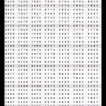
7
4
3
0
3
7
4
3
0
3
7
6
9
1
1
7
6
9
1
1
6
7
0
4
4
6
7
0
4
4
8
0
1
3
4
8
0
1
3
4
4
4
3
5
8
4
4
3
5
8
7
5
1
9
1
7
5
1
9
1
1
8
9
2
2
1
8
9
2
2
9
3
4
5
9
9
3
4
5
9
0
7
1
3
4
0
7
1
3
4
5
9
0
4
4
5
9
0
4
4
6
3
3
4
7
6
3
3
4
7
1
0
4
7
2
1
0
4
7
2
3
5
6
5
2
3
5
6
5
2
4
4
0
7
7
4
4
0
7
7
1
0
4
9
4
1
0
4
9
4
9
7
4
5
9
9
7
4
5
9
1
3
5
3
8
1
3
5
3
8
0
5
7
1
8
0
5
7
1
8
4
2
7
0
7
4
2
7
0
7
2
7
5
7
3
2
7
5
7
3
5
0
4
4
8
5
0
4
4
8
2
7
5
3
8
2
7
5
3
8
4
2
6
3
9
4
2
6
3
9
0
8
7
6
4
0
8
7
6
4
6
6
1
0
1
6
6
1
0
1
1
0
4
9
4
1
0
4
9
4
9
9
3
4
7
9
9
3
4
7
1
7
7
6
4
1
7
7
6
4
5
0
6
9
6
5
0
6
9
6
1
3
9
6
6
1
3
9
6
6
4
0
6
1
7
4
0
6
1
7
6
1
2
0
2
6
1
2
0
2
1
2
6
9
6
1
2
6
9
6
7
2
3
3
6
7
2
3
3
6
1
7
8
1
9
1
7
8
1
9
6
1
2
2
4
6
1
2
2
4
1
7
2
6
8
1
7
2
6
8
4
3
3
9
3
4
3
3
9
3
4
2
8
9
8
4
2
8
9
8
7
0
8
0
8
7
0
8
0
8
8
3
3
7
1
8
3
3
7
1
2
4
8
7
6
2
4
8
7
6
4
7
7
6
4
4
7
7
6
4
2
0
7
4
2
2
0
7
4
2
2
4
1
0
1
2
4
1
0
1
9
9
6
5
2
9
9
6
5
2
4
9
7
0
7
4
9
7
0
7
5
4
7
8
6
5
4
7
8
6
6
6
3
9
3
6
6
3
9
3
2
3
6
5
2
2
3
6
5
2
5
7
1
9
1
5
7
1
9
1
1
2
1
6
7
1
2
1
6
7
4
4
7
0
7
4
4
7
0
7
9
7
5
9
5
9
7
5
9
5
9
2
5
6
2
9
2
5
6
2
1
6
3
0
3
1
6
3
0
3
2
0
9
2
2
2
0
9
2
2
8
5
6
9
6
8
5
6
9
6
1
1
9
0
9
1
1
9
0
9
6
5
9
1
1
6
5
9
1
1
3
7
9
8
8
3
7
9
8
8
5
7
5
9
5
5
7
5
9
5
6
7
3
2
5
6
7
3
2
5
2
9
7
7
5
2
9
7
7
5
2
7
1
9
1
2
7
1
9
1
8
8
2
6
8
8
8
2
6
8
3
3
4
7
2
3
3
4
7
2
4
2
1
0
1
4
2
1
0
1
7
3
9
3
3
7
3
9
3
3
7
8
2
3
5
7
8
2
3
5
2
4
5
0
5
2
4
5
0
5
9
1
1
9
1
9
1
1
9
1
6
5
6
3
9
6
5
6
3
9
4
6
7
3
1
4
6
7
3
1
0
2
8
8
7
0
2
8
8
7
2
9
7
3
1
2
9
7
3
1
5
1
3
1
4
5
1
3
1
4
2
1
5
4
9
2
1
5
4
9
6
1
3
8
2
6
1
3
8
2
2
0
3
4
7
2
0
3
4
7
1
3
0
3
3
1
3
0
3
3
0
9
7
7
5
0
9
7
7
5
2
0
7
8
6
2
0
7
8
6
4
9
4
2
6
4
9
4
2
6
9
6
6
9
6
9
6
6
9
6
3
4
0
9
9
3
4
0
9
9
4
0
5
0
5
4
0
5
0
5
1
8
9
7
7
1
8
9
7
7
5
2
5
4
9
5
2
5
4
9
3
6
7
8
6
3
6
7
8
6
7
8
5
7
3
7
8
5
7
3