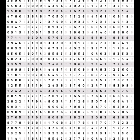
2
3
9
0
9
8
1
7
8
6
6
7
3
3
6
7
5
2
6
8
6
7
2
1
3
5
8
8
9
8
9
5
0
3
3
9
8
9
9
9
4
3
9
4
4
3
8
2
2
4
1
5
3
7
1
3
2
1
6
7
1
5
0
8
8
9
1
1
0
1
2
7
0
4
4
2
6
2
4
6
1
9
2
2
4
1
4
1
4
5
4
7
8
0
8
3
8
4
8
3
7
0
5
0
5
4
5
2
6
8
4
1
6
1
7
0
9
1
8
9
0
8
4
7
2
3
3
5
2
7
3
7
5
9
5
4
9
3
3
6
7
2
3
2
5
4
6
1
3
4
8
3
4
1
5
0
2
2
5
7
0
9
3
7
1
6
6
7
7
5
6
3
5
3
8
6
8
1
3
4
0
9
1
9
1
5
0
9
1
1
5
9
0
3
3
9
8
6
3
9
4
1
4
0
4
8
8
8
0
8
7
7
1
1
2
9
5
0
4
4
5
7
6
5
2
3
6
0
5
5
8
1
9
4
4
9
1
5
8
4
7
9
4
6
1
5
1
9
0
9
3
3
2
8
1
3
9
1
2
3
8
2
7
3
1
0
5
4
1
5
8
0
9
9
9
7
7
3
0
3
6
7
3
3
6
6
0
2
9
2
3
5
7
7
5
1
7
3
4
7
9
5
0
5
5
8
0
7
4
2
9
5
9
5
5
5
8
5
5
1
0
4
0
3
3
9
3
5
3
8
5
0
2
3
5
5
8
8
8
7
0
3
6
2
8
3
7
6
1
7
6
6
6
9
6
1
5
5
4
9
3
3
5
9
5
8
6
5
0
5
2
4
6
5
2
9
8
6
5
2
9
3
4
7
2
2
5
4
8
3
2
0
9
9
9
2
9
8
4
3
4
4
8
7
6
2
6
0
9
9
8
4
8
3
2
2
2
6
0
6
1
1
0
1
1
9
9
7
8
6
6
4
9
5
5
2
3
7
5
3
8
3
7
4
2
9
2
4
2
6
8
5
0
8
8
7
7
9
5
5
7
0
7
5
3
5
3
1
2
3
6
4
5
2
7
2
6
2
2
4
1
2
5
5
1
5
1
1
9
1
2
4
3
8
2
9
7
6
0
6
2
4
7
8
6
8
3
9
9
9
1
2
4
2
6
5
7
7
6
4
3
3
9
4
4
0
8
9
5
5
3
4
6
3
9
9
6
7
6
4
0
8
1
9
1
7
2
3
1
4
2
8
1
7
8
7
6
5
8
4
7
6
6
2
8
6
6
5
6
2
2
8
2
2
4
7
7
9
4
4
8
0
3
4
7
5
7
2
6
8
5
0
7
6
4
0
6
4
1
5
6
0
3
1
4
6
1
5
5
1
9
6
6
6
3
7
8
8
2
1
3
4
7
0
7
8
3
0
2
2
8
9
8
9
8
2
4
1
4
5
8
0
7
6
4
4
8
8
5
4
9
3
0
4
4
5
5
0
5
5
2
7
0
5
5
9
7
9
3
3
8
0
8
8
7
2
8
2
1
3
9
0
8
3
2
6
3
6
5
2
8
7
7
9
7
9
3
8
1
9
1
7
0
8
8
5
1
7
8
6
1
7
7
0
7
7
2
2
3
5
2
0
9
1
1
1
7
0
5
5
3
7
6
0
6
3
1
8
8
7
4
3
2
1
3
1
2
7
7
5
1
3
2
5
7
4
4
4
1
5
3
9
9
6
6
9
4
6
2
8
2
4
3
1
4
1
2
5
0
5
1
1
4
1
5
4
8
4
3
7
8
5
4
2
6
3
7
7
2
9
0
4
4
4
8
2
4
3
1
4