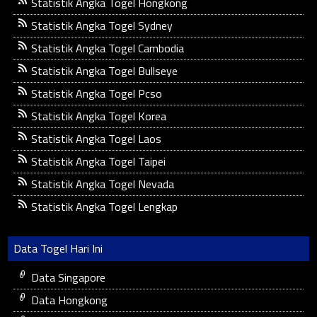
Statistik Angka Togel Hongkong
Statistik Angka Togel Sydney
Statistik Angka Togel Cambodia
Statistik Angka Togel Bullseye
Statistik Angka Togel Pcso
Statistik Angka Togel Korea
Statistik Angka Togel Laos
Statistik Angka Togel Taipei
Statistik Angka Togel Nevada
Statistik Angka Togel Lengkap
Data Togel Hari Ini
Data Singapore
Data Hongkong