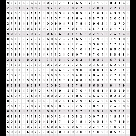
9
3
2
2
4
3
6
6
2
8
0
2
3
7
1
1
7
6
5
2
7
3
1
6
7
8
3
1
6
7
2
5
9
4
4
2
9
9
5
5
9
2
3
2
5
0
0
2
7
9
3
7
0
3
3
2
2
4
3
7
9
7
9
0
9
7
1
1
4
5
8
5
6
9
6
5
9
8
5
4
7
1
6
1
7
4
3
3
9
3
6
6
7
3
1
2
7
3
5
8
1
5
0
7
7
6
5
6
4
1
6
3
7
3
1
2
0
0
3
3
2
7
7
1
8
3
7
9
7
7
0
0
9
0
9
7
5
7
8
6
2
9
6
5
2
1
2
7
0
7
2
3
1
3
4
8
6
1
8
9
2
7
1
0
1
7
9
5
1
6
6
5
7
1
8
3
1
7
5
3
9
0
9
6
6
2
9
7
5
3
0
4
3
4
7
3
1
1
6
7
0
2
1
0
1
7
4
2
6
8
0
6
3
8
2
7
7
5
2
7
6
0
6
7
4
5
1
6
5
2
3
7
9
0
9
3
1
1
0
1
4
2
6
1
7
4
8
9
2
2
7
8
0
6
6
5
5
2
4
6
0
9
6
3
9
1
7
7
2
9
2
0
8
4
3
1
2
1
5
6
8
1
4
1
5
4
0
1
0
1
2
7
4
7
2
8
5
0
8
8
5
1
8
9
8
8
7
4
2
6
4
1
1
2
3
0
6
0
7
7
8
7
0
4
4
3
3
6
3
9
2
3
6
6
3
8
0
8
2
1
7
7
1
3
4
0
0
6
2
8
7
8
3
4
7
6
7
9
6
6
1
1
2
3
5
7
5
7
9
7
0
7
0
2
2
4
5
2
6
8
0
3
6
3
9
6
2
0
1
1
2
9
9
3
3
1
5
5
5
1
5
0
6
4
1
5
9
9
0
9
8
0
0
1
1
6
2
6
1
7
1
9
2
0
2
5
8
1
6
7
9
6
0
5
5
0
0
4
8
3
7
0
4
2
6
2
7
2
8
1
4
7
5
9
5
0
0
4
5
9
2
5
2
5
7
1
2
6
8
5
6
3
8
4
3
1
9
4
9
4
5
2
5
6
2
8
2
3
7
1
2
0
9
2
2
6
2
7
8
6
6
6
3
3
6
8
1
4
9
4
4
7
9
6
6
7
9
7
0
7
4
4
1
9
1
5
6
7
0
7
7
6
8
1
9
5
3
8
9
8
4
4
0
7
7
7
4
8
7
6
8
8
0
2
2
4
1
8
5
4
6
6
4
9
4
0
2
3
0
3
8
5
5
9
5
9
8
5
8
4
3
5
8
7
6
1
4
7
9
7
4
7
4
0
4
4
9
9
6
6
7
6
1
6
7
7
0
2
7
9
8
6
5
0
5
5
5
2
5
7
5
0
1
2
3
2
4
6
0
6
6
9
5
1
6
1
3
4
8
3
0
8
5
2
7
4
5
5
7
3
3
3
5
5
1
9
9
8
4
3
6
5
9
2
2
7
1
3
0
3
8
0
4
2
6
9
0
3
2
5
0
0
7
5
3
1
9
5
4
9
2
0
1
9
1
3
6
0
9
9
5
9
3
7
1
9
0
1
9
1
0
4
3
1
4
4
7
1
8
9
6
7
4
3
7
8
2
3
5
8
4
8
8
6
5
9
9
4
1
5
0
2
1
7
8
1
8
0
1
1
5
9
0
3
3
4
9
2
5
7
8
6
3
0
3
3
9
3
8
2
1
1
8
0
8
0
5
7
5
3