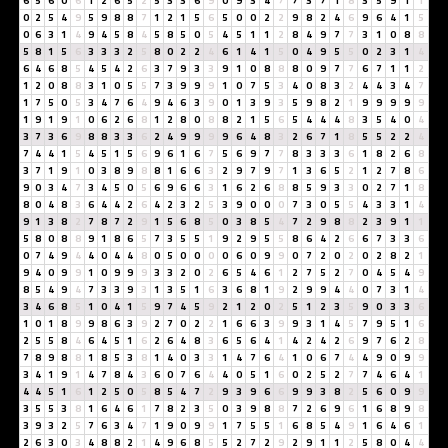
6
5
6
0
6
1
2
6
5
2
5
3
3
6
9
0
9
3
4
7
7
3
7
1
8
3
5
9
1
1
0
2
5
4
9
5
9
8
8
7
1
2
1
5
6
5
0
0
2
2
9
8
2
4
6
9
6
4
1
5
0
6
3
1
4
9
4
5
8
4
5
8
5
0
5
4
5
1
1
2
8
4
9
7
7
3
1
0
8
8
5
8
1
5
6
3
3
3
2
5
8
0
2
2
4
6
1
4
1
5
0
4
9
5
5
0
2
3
1
4
6
4
6
8
5
4
5
4
2
6
3
7
9
3
3
9
1
0
8
8
8
0
9
7
7
6
7
1
1
2
1
2
0
8
8
3
1
0
5
5
7
3
9
9
9
1
0
7
5
3
4
0
8
3
2
4
4
3
4
7
1
7
5
0
5
3
4
7
6
4
9
4
6
3
9
0
1
3
9
3
5
9
8
2
1
9
9
9
9
9
1
9
1
9
1
0
6
2
6
8
1
2
8
0
8
8
2
1
5
6
5
4
4
4
8
3
5
4
0
4
3
7
3
6
9
8
8
3
3
6
2
4
9
9
9
9
6
4
8
3
2
6
7
1
8
5
5
2
2
4
7
4
4
1
5
4
5
1
5
6
9
6
1
6
7
5
6
9
7
7
8
3
3
3
6
1
8
2
6
8
3
7
1
9
1
0
3
8
9
8
8
1
6
6
3
2
9
7
9
7
1
3
6
5
2
1
2
7
8
6
9
0
3
4
7
3
4
5
0
5
6
9
6
6
3
1
6
2
6
8
8
5
9
3
3
0
2
7
1
8
8
0
4
8
3
6
4
4
2
6
4
2
3
2
5
3
9
0
0
0
7
3
0
5
5
4
3
3
1
4
9
1
3
8
2
7
8
7
2
9
1
5
6
8
5
0
3
8
5
4
7
2
9
8
8
2
3
9
1
1
5
8
0
8
8
9
1
8
6
5
7
3
5
5
1
9
2
9
5
5
8
6
4
2
6
6
7
3
3
6
0
7
4
9
4
4
0
4
4
8
0
5
0
0
0
0
6
0
9
9
0
7
2
0
2
0
2
8
2
1
9
4
0
9
9
1
0
9
9
9
3
3
2
0
2
6
5
4
6
1
2
7
5
2
7
0
4
5
4
9
8
5
4
9
4
7
3
3
9
3
1
3
5
1
6
3
6
8
1
9
2
9
9
4
4
0
7
3
1
4
3
4
6
8
5
1
0
4
1
5
9
7
4
5
9
2
1
2
0
2
5
1
2
3
5
9
0
3
3
6
1
0
1
8
9
9
8
6
3
9
2
7
0
2
2
1
6
6
3
9
9
3
1
4
5
7
9
5
1
6
2
5
5
8
4
6
4
5
1
6
2
6
4
8
3
6
5
6
4
1
4
2
4
2
6
9
7
6
2
8
7
8
9
8
8
1
8
5
3
8
1
4
0
3
3
1
4
7
6
4
1
0
6
7
4
4
9
0
9
9
3
4
1
9
1
4
7
8
4
3
6
0
7
6
4
4
0
5
1
6
0
2
5
2
7
7
4
6
4
1
4
4
5
1
6
1
2
5
0
5
8
5
4
7
2
9
3
9
6
6
9
9
3
8
2
5
6
0
9
9
3
5
5
3
8
1
6
4
6
1
7
8
2
3
5
0
3
9
8
8
7
2
6
9
6
1
6
8
9
8
3
9
3
2
5
7
6
3
4
7
1
9
0
9
9
1
7
5
5
1
6
8
5
4
9
1
6
4
6
1
2
6
3
0
3
4
8
8
2
1
4
9
6
8
5
5
2
7
2
9
2
9
1
1
2
5
8
0
4
4