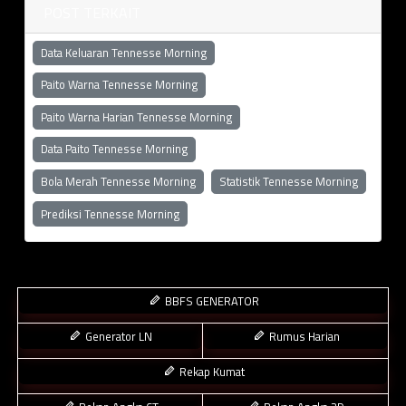
POST TERKAIT
Data Keluaran Tennesse Morning
Paito Warna Tennesse Morning
Paito Warna Harian Tennesse Morning
Data Paito Tennesse Morning
Bola Merah Tennesse Morning
Statistik Tennesse Morning
Prediksi Tennesse Morning
BBFS GENERATOR
Generator LN
Rumus Harian
Rekap Kumat