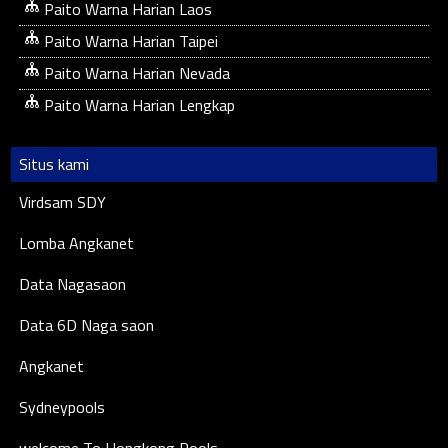
Paito Warna Harian Laos
Paito Warna Harian Taipei
Paito Warna Harian Nevada
Paito Warna Harian Lengkap
Situs kami
Virdsam SDY
Lomba Angkanet
Data Nagasaon
Data 6D Naga saon
Angkanet
Sydneypools
welcome To Hongkong Pools