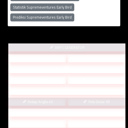
Statistik Supremeventures Early Bird
Prediksi Supremeventures Early Bird
BBFS GENERATOR
Generator LN
Rumus Harian
Rekap Kumat
Rekap Angka CT
Rekap Angka 3D
Rekap Angka 2D
Rekap Angka 4D
Pola Dasar All
Pola Dasar
Pembalik Angka
Multi Kombinasi