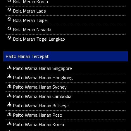
Bola Merah Korea
Bola Merah Laos
Bola Merah Taipei
Bola Merah Nevada
Bola Merah Togel Lengkap
Paito Harian Tercepat
Paito Warna Harian Singapore
Paito Warna Harian Hongkong
Paito Warna Harian Sydney
Paito Warna Harian Cambodia
Paito Warna Harian Bullseye
Paito Warna Harian Pcso
Paito Warna Harian Korea