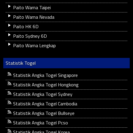
Paito Warna Taipei
Paito Warna Nevada
Paito HK 6D
Paito Sydney 6D
Paito Warna Lengkap
Statistik Togel
Statistik Angka Togel Singapore
Statistik Angka Togel Hongkong
Statistik Angka Togel Sydney
Statistik Angka Togel Cambodia
Statistik Angka Togel Bullseye
Statistik Angka Togel Pcso
Statistik Angka Togel Korea