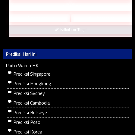
LN vs DN
Kombinasi 4D
Kolaborasi LN
Kalkulator Togel
Prediksi Hari Ini
Paito Warna HK
Prediksi Singapore
Prediksi Hongkong
Prediksi Sydney
Prediksi Cambodia
Prediksi Bullseye
Prediksi Pcso
Prediksi Korea