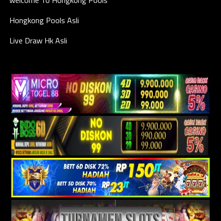
Hongkong Pools Asli
Live Draw Hk Asli