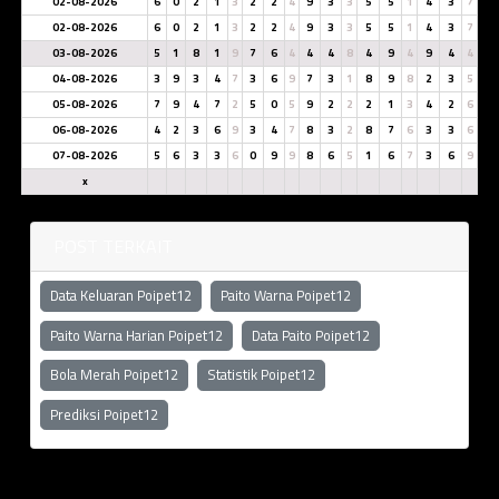
02-08-2026
6
0
2
1
3
2
2
4
9
3
3
5
5
1
4
3
7
02-08-2026
6
0
2
1
3
2
2
4
9
3
3
5
5
1
4
3
7
03-08-2026
5
1
8
1
9
7
6
4
4
4
8
4
9
4
9
4
4
04-08-2026
3
9
3
4
7
3
6
9
7
3
1
8
9
8
2
3
5
05-08-2026
7
9
4
7
2
5
0
5
9
2
2
2
1
3
4
2
6
06-08-2026
4
2
3
6
9
3
4
7
8
3
2
8
7
6
3
3
6
07-08-2026
5
6
3
3
6
0
9
9
8
6
5
1
6
7
3
6
9
x
POST TERKAIT
Data Keluaran Poipet12
Paito Warna Poipet12
Paito Warna Harian Poipet12
Data Paito Poipet12
Bola Merah Poipet12
Statistik Poipet12
Prediksi Poipet12