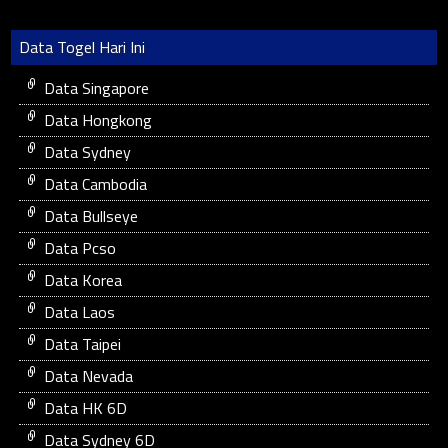
Data Togel Hari Ini
Data Singapore
Data Hongkong
Data Sydney
Data Cambodia
Data Bullseye
Data Pcso
Data Korea
Data Laos
Data Taipei
Data Nevada
Data HK 6D
Data Sydney 6D