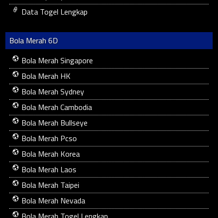
Data Togel Lengkap
Bola Merah 6D
Bola Merah Singapore
Bola Merah HK
Bola Merah Sydney
Bola Merah Cambodia
Bola Merah Bullseye
Bola Merah Pcso
Bola Merah Korea
Bola Merah Laos
Bola Merah Taipei
Bola Merah Nevada
Bola Merah Togel Lengkap