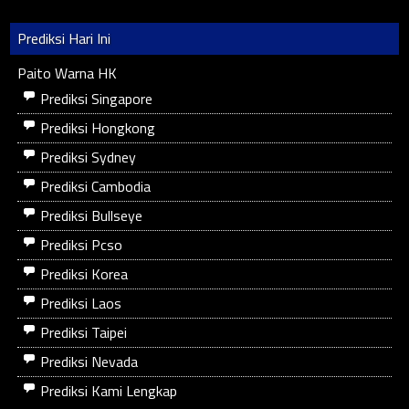
Prediksi Hari Ini
Paito Warna HK
Prediksi Singapore
Prediksi Hongkong
Prediksi Sydney
Prediksi Cambodia
Prediksi Bullseye
Prediksi Pcso
Prediksi Korea
Prediksi Laos
Prediksi Taipei
Prediksi Nevada
Prediksi Kami Lengkap