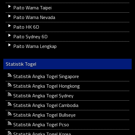
Paito Warna Taipei
Paito Warna Nevada
Paito HK 6D
Paito Sydney 6D
Paito Warna Lengkap
Statistik Togel
Statistik Angka Togel Singapore
Statistik Angka Togel Hongkong
Statistik Angka Togel Sydney
Statistik Angka Togel Cambodia
Statistik Angka Togel Bullseye
Statistik Angka Togel Pcso
Statistik Angka Togel Korea