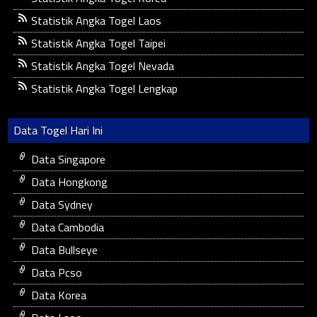
Statistik Angka Togel Laos
Statistik Angka Togel Taipei
Statistik Angka Togel Nevada
Statistik Angka Togel Lengkap
Data Togel Hari Ini
Data Singapore
Data Hongkong
Data Sydney
Data Cambodia
Data Bullseye
Data Pcso
Data Korea