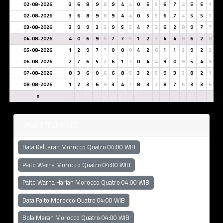
02-08-2026
3
6
8
9
8
9
4
4
0
5
5
6
7
4
5
5
1
02-08-2026
3
6
8
9
8
9
4
4
0
5
5
6
7
4
5
5
1
03-08-2026
3
9
9
2
2
9
5
5
4
7
2
6
2
8
9
7
7
04-08-2026
4
0
6
9
6
7
7
5
1
2
3
4
4
8
6
2
8
05-08-2026
1
2
9
7
7
0
0
0
4
2
6
1
1
2
9
2
2
06-08-2026
2
7
6
5
2
6
1
7
0
4
4
9
0
9
5
4
9
07-08-2026
8
3
6
0
6
6
8
5
3
2
5
9
3
3
8
2
1
08-08-2026
1
2
3
6
9
3
4
7
8
3
2
8
7
6
3
3
6
x
POST TERKAIT
Data Keluaran Morocco Quatro 04:00 WIB
Paito Warna Morocco Quatro 04:00 WIB
Paito Warna Harian Morocco Quatro 04:00 WIB
Data Paito Morocco Quatro 04:00 WIB
Bola Merah Morocco Quatro 04:00 WIB