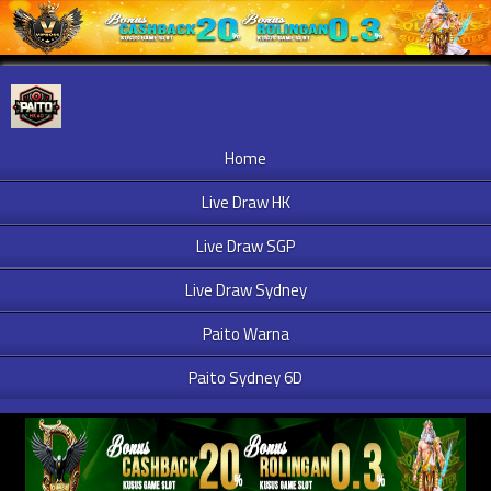
Home
Live Draw HK
Live Draw SGP
Live Draw Sydney
Paito Warna
Paito Sydney 6D