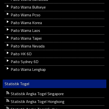
Paito Warna Bullseye
Paito Warna Pcso
Paito Warna Korea
Paito Warna Laos
Paito Warna Taipei
Paito Warna Nevada
Paito HK 6D
Paito Sydney 6D
Paito Warna Lengkap
Statistik Togel
Statistik Angka Togel Singapore
Statistik Angka Togel Hongkong