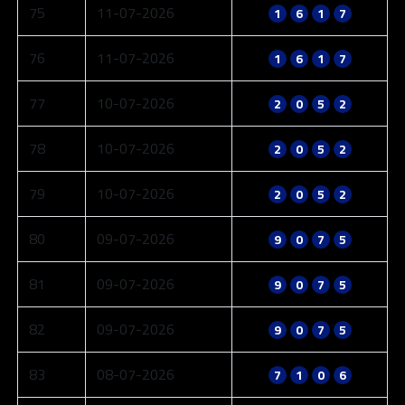
75
11-07-2026
1
6
1
7
76
11-07-2026
1
6
1
7
77
10-07-2026
2
0
5
2
78
10-07-2026
2
0
5
2
79
10-07-2026
2
0
5
2
80
09-07-2026
9
0
7
5
81
09-07-2026
9
0
7
5
82
09-07-2026
9
0
7
5
83
08-07-2026
7
1
0
6