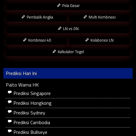
Pola Dasar
Pembalik Angka
Multi Kombinasi
LN vs DN
Kombinasi 4D
Kolaborasi LN
Kalkulator Togel
Prediksi Hari Ini
Paito Warna HK
Prediksi Singapore
Prediksi Hongkong
Prediksi Sydney
Prediksi Cambodia
Prediksi Bullseye