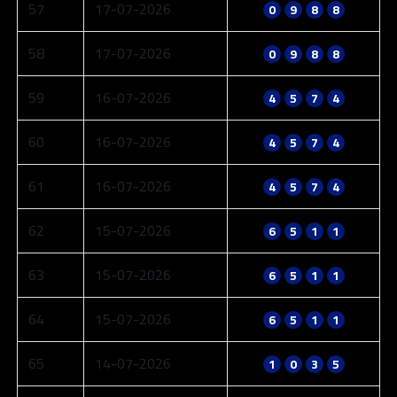
57
17-07-2026
0
9
8
8
58
17-07-2026
0
9
8
8
59
16-07-2026
4
5
7
4
60
16-07-2026
4
5
7
4
61
16-07-2026
4
5
7
4
62
15-07-2026
6
5
1
1
63
15-07-2026
6
5
1
1
64
15-07-2026
6
5
1
1
65
14-07-2026
1
0
3
5