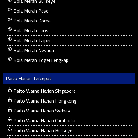
Bola Merah Bullseye
Bola Merah Pcso
Bola Merah Korea
Bola Merah Laos
Bola Merah Taipei
Bola Merah Nevada
Bola Merah Togel Lengkap
Paito Harian Tercepat
Paito Warna Harian Singapore
Paito Warna Harian Hongkong
Paito Warna Harian Sydney
Paito Warna Harian Cambodia
Paito Warna Harian Bullseye