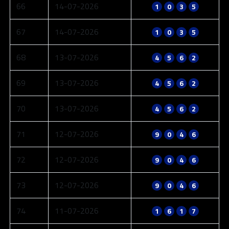
66
14-07-2026
1
0
3
5
67
14-07-2026
1
0
3
5
68
13-07-2026
4
5
6
2
69
13-07-2026
4
5
6
2
70
13-07-2026
4
5
6
2
71
12-07-2026
9
0
4
6
72
12-07-2026
9
0
4
6
73
12-07-2026
9
0
4
6
74
11-07-2026
1
6
1
7