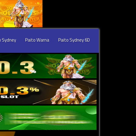
w Sydney
Paito Warna
Paito Sydney 6D