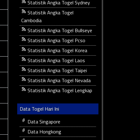
Statistik Angka Togel Sydney
Statistik Angka Togel
Cambodia
Statistik Angka Togel Bullseye
Statistik Angka Togel Pcso
Statistik Angka Togel Korea
Statistik Angka Togel Laos
Statistik Angka Togel Taipei
Statistik Angka Togel Nevada
Statistik Angka Togel Lengkap
Data Togel Hari Ini
Data Singapore
Data Hongkong