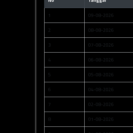
1
09-08-2026
2
08-08-2026
3
07-08-2026
4
06-08-2026
5
05-08-2026
6
04-08-2026
7
02-08-2026
8
01-08-2026