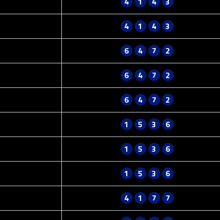
4
1
4
3
4
1
4
3
6
4
7
2
6
4
7
2
6
4
7
2
1
5
3
6
1
5
3
6
1
5
3
6
4
1
7
7