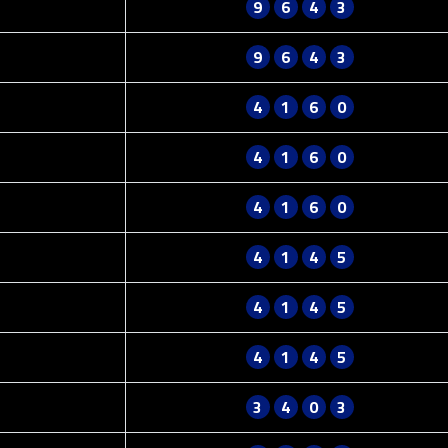
9
6
4
3
9
6
4
3
4
1
6
0
4
1
6
0
4
1
6
0
4
1
4
5
4
1
4
5
4
1
4
5
3
4
0
3