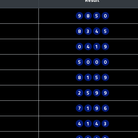
9
8
5
0
8
3
4
5
0
4
1
9
5
0
0
0
8
1
5
9
2
5
9
9
7
1
9
6
4
1
4
3