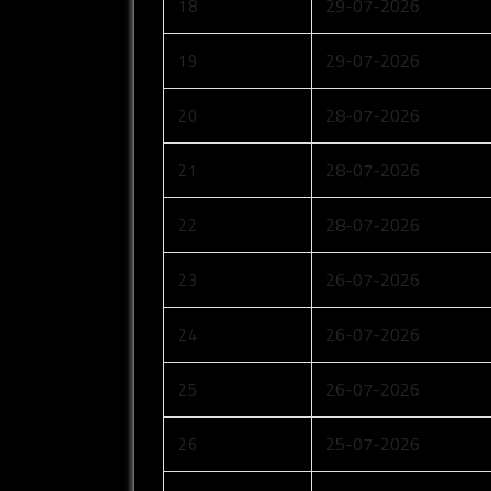
18
29-07-2026
19
29-07-2026
20
28-07-2026
21
28-07-2026
22
28-07-2026
23
26-07-2026
24
26-07-2026
25
26-07-2026
26
25-07-2026