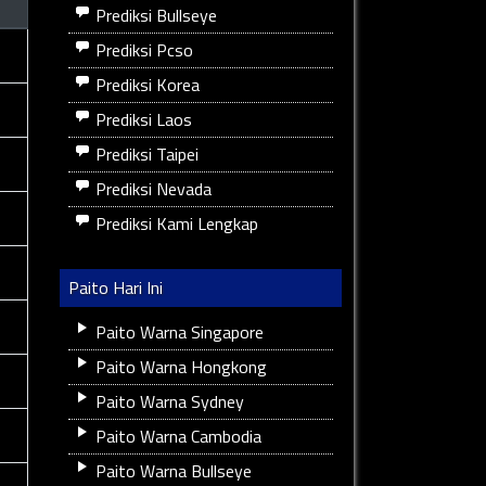
Prediksi Bullseye
Prediksi Pcso
Prediksi Korea
Prediksi Laos
Prediksi Taipei
Prediksi Nevada
Prediksi Kami Lengkap
Paito Hari Ini
Paito Warna Singapore
Paito Warna Hongkong
Paito Warna Sydney
Paito Warna Cambodia
Paito Warna Bullseye