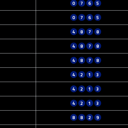
0
7
6
5
0
7
6
5
4
8
7
8
4
8
7
8
4
8
7
8
4
2
1
3
4
2
1
3
4
2
1
3
8
8
2
9