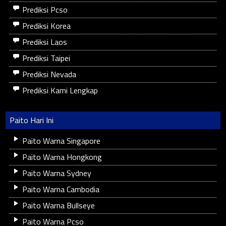
Prediksi Pcso
Prediksi Korea
Prediksi Laos
Prediksi Taipei
Prediksi Nevada
Prediksi Kami Lengkap
Paito Hari Ini
Paito Warna Singapore
Paito Warna Hongkong
Paito Warna Sydney
Paito Warna Cambodia
Paito Warna Bullseye
Paito Warna Pcso