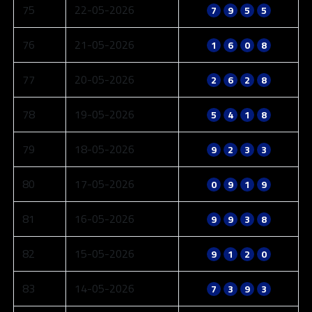
75
22-05-2026
7
9
5
5
76
21-05-2026
1
6
0
8
77
20-05-2026
2
6
2
8
78
19-05-2026
5
4
1
8
79
18-05-2026
9
2
3
3
80
17-05-2026
0
9
1
9
81
16-05-2026
9
9
3
8
82
15-05-2026
9
1
2
0
83
14-05-2026
7
3
9
3