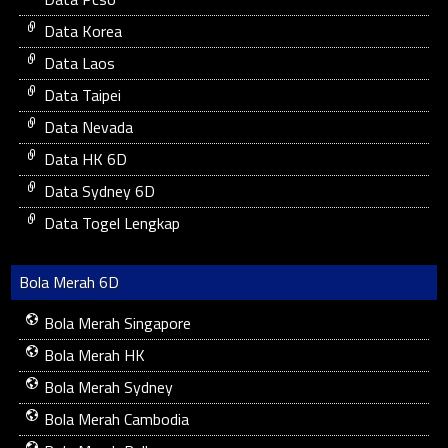
Data Korea
Data Laos
Data Taipei
Data Nevada
Data HK 6D
Data Sydney 6D
Data Togel Lengkap
Bola Merah 6D
Bola Merah Singapore
Bola Merah HK
Bola Merah Sydney
Bola Merah Cambodia