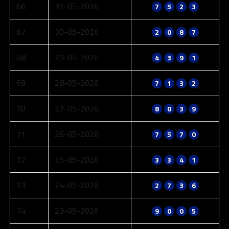
66
31-05-2026
7
5
2
3
67
30-05-2026
2
0
8
7
68
29-05-2026
4
3
9
1
69
28-05-2026
7
1
3
2
70
27-05-2026
8
0
3
9
71
26-05-2026
7
5
7
0
72
25-05-2026
3
3
4
1
73
24-05-2026
2
7
3
6
74
23-05-2026
9
0
0
5