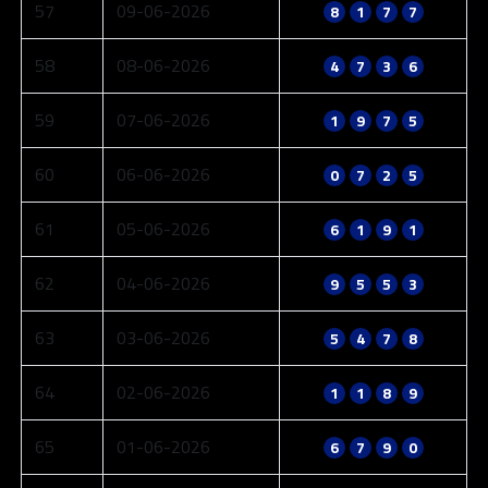
57
09-06-2026
8
1
7
7
58
08-06-2026
4
7
3
6
59
07-06-2026
1
9
7
5
60
06-06-2026
0
7
2
5
61
05-06-2026
6
1
9
1
62
04-06-2026
9
5
5
3
63
03-06-2026
5
4
7
8
64
02-06-2026
1
1
8
9
65
01-06-2026
6
7
9
0