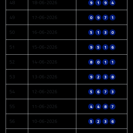
48
18-06-2026
9
1
9
4
49
17-06-2026
0
9
7
1
50
16-06-2026
5
1
3
0
51
15-06-2026
9
5
1
6
52
14-06-2026
8
0
1
1
53
13-06-2026
9
2
3
8
54
12-06-2026
5
6
7
3
55
11-06-2026
4
4
8
7
56
10-06-2026
5
2
3
6