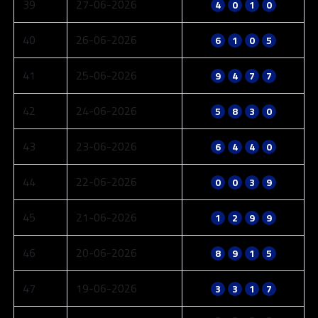
39
27-06-2026
4
0
1
0
40
26-06-2026
6
1
0
5
41
25-06-2026
9
4
7
7
42
24-06-2026
5
8
3
0
43
23-06-2026
6
4
4
0
44
22-06-2026
0
0
3
9
45
21-06-2026
1
2
9
9
46
20-06-2026
8
9
1
5
47
19-06-2026
3
3
1
7