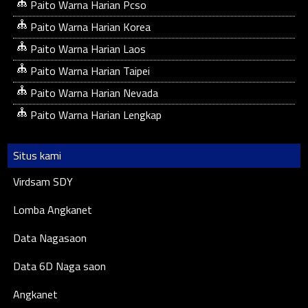
Paito Warna Harian Pcso
Paito Warna Harian Korea
Paito Warna Harian Laos
Paito Warna Harian Taipei
Paito Warna Harian Nevada
Paito Warna Harian Lengkap
Situs kami
Virdsam SDY
Lomba Angkanet
Data Nagasaon
Data 6D Naga saon
Angkanet