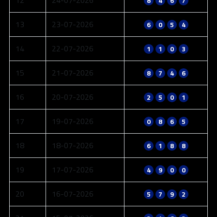
12
24-07-2026
8
4
6
7
13
23-07-2026
6
0
5
4
14
22-07-2026
1
1
0
3
15
21-07-2026
8
7
4
6
16
20-07-2026
2
5
0
1
17
19-07-2026
0
8
6
5
18
18-07-2026
6
1
8
8
19
17-07-2026
4
9
0
0
20
16-07-2026
5
7
9
2