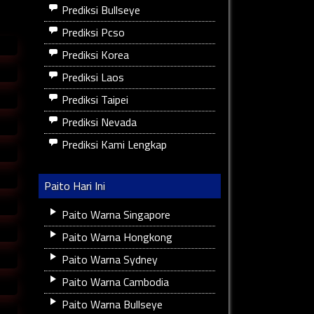
Prediksi Bullseye
Prediksi Pcso
Prediksi Korea
Prediksi Laos
Prediksi Taipei
Prediksi Nevada
Prediksi Kami Lengkap
Paito Hari Ini
Paito Warna Singapore
Paito Warna Hongkong
Paito Warna Sydney
Paito Warna Cambodia
Paito Warna Bullseye