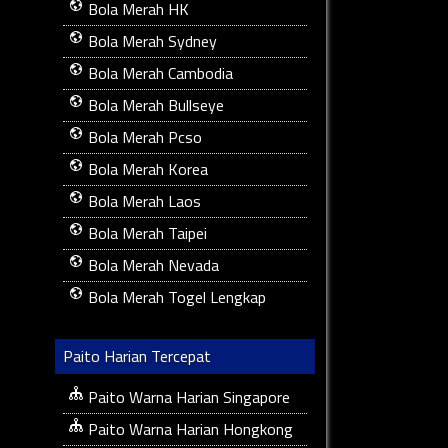
Bola Merah HK
Bola Merah Sydney
Bola Merah Cambodia
Bola Merah Bullseye
Bola Merah Pcso
Bola Merah Korea
Bola Merah Laos
Bola Merah Taipei
Bola Merah Nevada
Bola Merah Togel Lengkap
Paito Harian Tercepat
Paito Warna Harian Singapore
Paito Warna Harian Hongkong