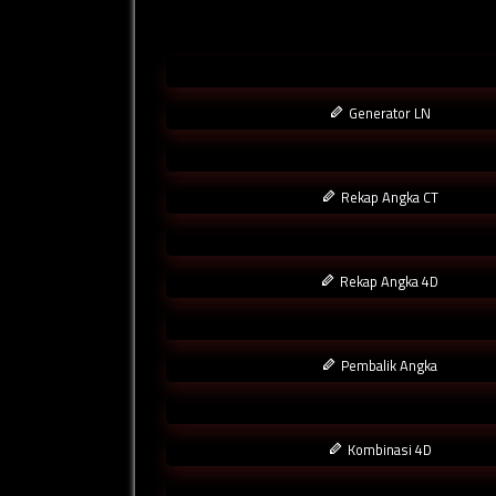
Generator LN
Rekap Angka CT
Rekap Angka 4D
Pembalik Angka
Kombinasi 4D