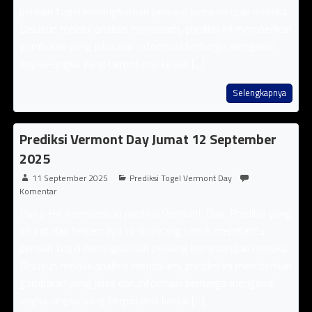
pemain togel meningkatkan peluang kemenangan mereka.
Disusun melalui analisis mendalam, prediksi ini memberikan
gambaran yang jelas dan informasi berharga mengenai
angka-angka yang berpotensi keluar [...]
Selengkapnya
Prediksi Vermont Day Jumat 12 September
2025
11 September 2025
Prediksi Togel Vermont Day
Komentar
Paito HK memberikan prediksi Vermont Day Prediksi yang
akurat dan terpercaya ini dirancang untuk membantu
pemain togel meningkatkan peluang kemenangan mereka.
Disusun melalui analisis mendalam, prediksi ini memberikan
gambaran yang jelas dan informasi berharga mengenai
angka-angka yang berpotensi keluar [...]