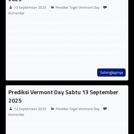
13 September 2025
Prediksi Togel Vermont Day
Komentar
Paito HK memberikan prediksi Vermont Day Prediksi yang
akurat dan terpercaya ini dirancang untuk membantu
pemain togel meningkatkan peluang kemenangan mereka.
Disusun melalui analisis mendalam, prediksi ini memberikan
gambaran yang jelas dan informasi berharga mengenai
angka-angka yang berpotensi keluar [...]
Selengkapnya
Prediksi Vermont Day Sabtu 13 September
2025
12 September 2025
Prediksi Togel Vermont Day
Komentar
Paito HK memberikan prediksi Vermont Day Prediksi yang
akurat dan terpercaya ini dirancang untuk membantu