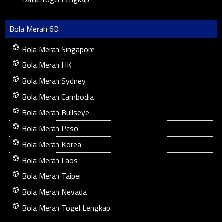
Bola Merah 6D
Bola Merah Singapore
Bola Merah HK
Bola Merah Sydney
Bola Merah Cambodia
Bola Merah Bullseye
Bola Merah Pcso
Bola Merah Korea
Bola Merah Laos
Bola Merah Taipei
Bola Merah Nevada
Bola Merah Togel Lengkap