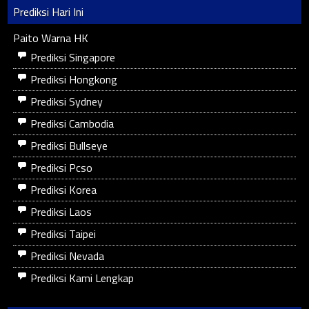
Prediksi Hari Ini
Paito Warna HK
Prediksi Singapore
Prediksi Hongkong
Prediksi Sydney
Prediksi Cambodia
Prediksi Bullseye
Prediksi Pcso
Prediksi Korea
Prediksi Laos
Prediksi Taipei
Prediksi Nevada
Prediksi Kami Lengkap