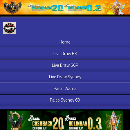
Home
Live Draw HK
Live Draw SGP
Live Draw Sydney
Paito Warna
Paito Sydney 6D