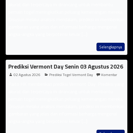
akurat dan terpercaya ini dirancang untuk membantu
pemain togel meningkatkan peluang kemenangan mereka.
Disusun melalui analisis mendalam, prediksi ini memberikan
gambaran yang jelas dan informasi berharga mengenai
angka-angka yang berpotensi keluar [...]
Selengkapnya
Prediksi Vermont Day Senin 03 Agustus 2026
02 Agustus 2026
Prediksi Togel Vermont Day
Komentar
Paito HK memberikan prediksi Vermont Day Prediksi yang
akurat dan terpercaya ini dirancang untuk membantu
pemain togel meningkatkan peluang kemenangan mereka.
Disusun melalui analisis mendalam, prediksi ini memberikan
gambaran yang jelas dan informasi berharga mengenai
angka-angka yang berpotensi keluar [...]