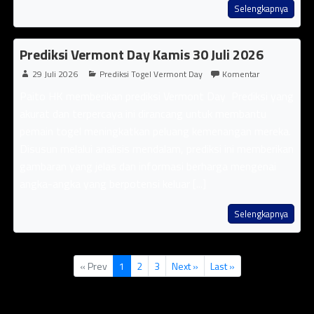
Selengkapnya
Prediksi Vermont Day Kamis 30 Juli 2026
29 Juli 2026
Prediksi Togel Vermont Day
Komentar
Paito HK memberikan prediksi Vermont Day Prediksi yang
akurat dan terpercaya ini dirancang untuk membantu
pemain togel meningkatkan peluang kemenangan mereka.
Disusun melalui analisis mendalam, prediksi ini memberikan
gambaran yang jelas dan informasi berharga mengenai
angka-angka yang berpotensi keluar [...]
Selengkapnya
« Prev
1
2
3
Next »
Last »