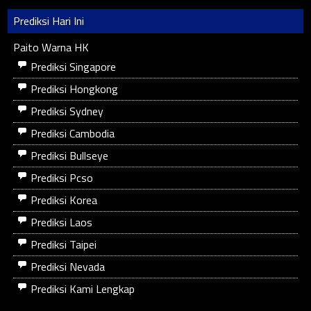
Prediksi Hari Ini
Paito Warna HK
Prediksi Singapore
Prediksi Hongkong
Prediksi Sydney
Prediksi Cambodia
Prediksi Bullseye
Prediksi Pcso
Prediksi Korea
Prediksi Laos
Prediksi Taipei
Prediksi Nevada
Prediksi Kami Lengkap