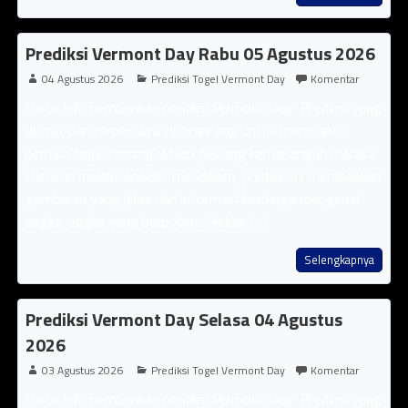
Prediksi Vermont Day Rabu 05 Agustus 2026
04 Agustus 2026
Prediksi Togel Vermont Day
Komentar
Paito HK memberikan prediksi Vermont Day Prediksi yang
akurat dan terpercaya ini dirancang untuk membantu
pemain togel meningkatkan peluang kemenangan mereka.
Disusun melalui analisis mendalam, prediksi ini memberikan
gambaran yang jelas dan informasi berharga mengenai
angka-angka yang berpotensi keluar [...]
Selengkapnya
Prediksi Vermont Day Selasa 04 Agustus
2026
03 Agustus 2026
Prediksi Togel Vermont Day
Komentar
Paito HK memberikan prediksi Vermont Day Prediksi yang