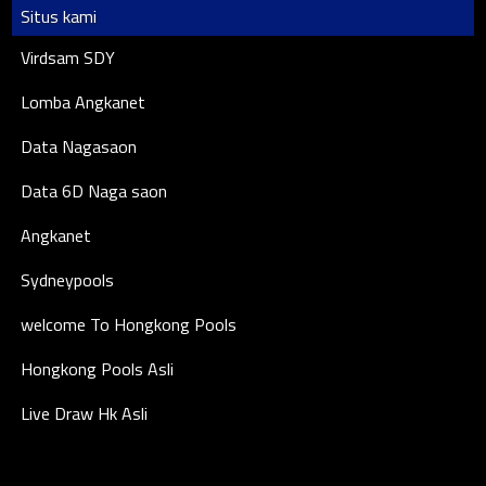
Situs kami
Virdsam SDY
Lomba Angkanet
Data Nagasaon
Data 6D Naga saon
Angkanet
Sydneypools
welcome To Hongkong Pools
Hongkong Pools Asli
Live Draw Hk Asli