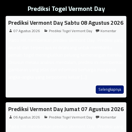
Prediksi Togel Vermont Day
Prediksi Vermont Day Sabtu 08 Agustus 2026
07 Agustus 2026
Prediksi Togel Vermont Day
Komentar
Paito HK memberikan prediksi Vermont Day Prediksi yang
akurat dan terpercaya ini dirancang untuk membantu
pemain togel meningkatkan peluang kemenangan mereka.
Disusun melalui analisis mendalam, prediksi ini memberikan
gambaran yang jelas dan informasi berharga mengenai
angka-angka yang berpotensi keluar [...]
Selengkapnya
Prediksi Vermont Day Jumat 07 Agustus 2026
06 Agustus 2026
Prediksi Togel Vermont Day
Komentar
Paito HK memberikan prediksi Vermont Day Prediksi yang