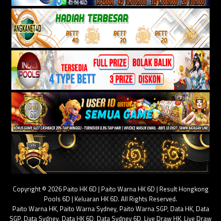
Copyright © 2026 Paito HK 6D | Paito Warna HK 6D | Result Hongkong
Pools 6D | Keluaran HK 6D. All Rights Reserved.
Paito Warna HK
,
Paito Warna Sydney
,
Paito Warna SGP
,
Data HK
,
Data
SGP
,
Data Sydney
,
Data HK 6D
,
Data Sydney 6D
,
Live Draw HK
,
Live Draw