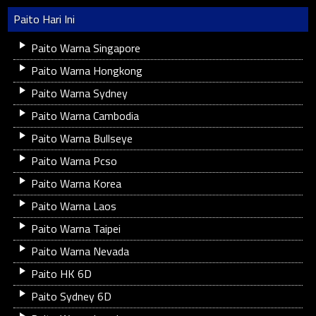
Paito Hari Ini
Paito Warna Singapore
Paito Warna Hongkong
Paito Warna Sydney
Paito Warna Cambodia
Paito Warna Bullseye
Paito Warna Pcso
Paito Warna Korea
Paito Warna Laos
Paito Warna Taipei
Paito Warna Nevada
Paito HK 6D
Paito Sydney 6D