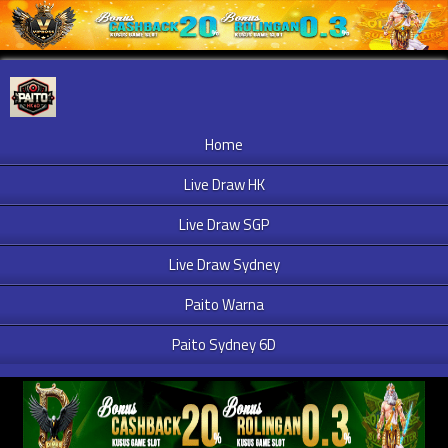
Home
Live Draw HK
Live Draw SGP
Live Draw Sydney
Paito Warna
Paito Sydney 6D