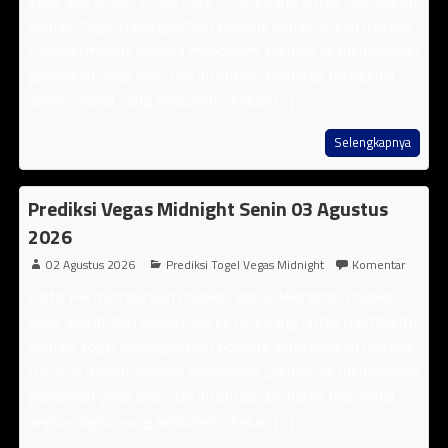
pemain togel meningkatkan peluang kemenangan mereka.
Disusun melalui analisis mendalam, prediksi ini memberikan
gambaran yang jelas dan informasi berharga mengenai
angka-angka yang berpotensi keluar [...]
Selengkapnya
Prediksi Vegas Midnight Senin 03 Agustus
2026
02 Agustus 2026
Prediksi Togel Vegas Midnight
Komentar
Paito HK memberikan prediksi Vegas Midnight Prediksi
yang akurat dan terpercaya ini dirancang untuk membantu
pemain togel meningkatkan peluang kemenangan mereka.
Disusun melalui analisis mendalam, prediksi ini memberikan
gambaran yang jelas dan informasi berharga mengenai
angka-angka yang berpotensi keluar [...]