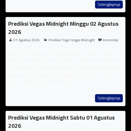
Selengkapnya
Prediksi Vegas Midnight Minggu 02 Agustus
2026
01 Agustus 2026
Prediksi Togel Vegas Midnight
Komentar
Paito HK memberikan prediksi Vegas Midnight Prediksi
yang akurat dan terpercaya ini dirancang untuk membantu
pemain togel meningkatkan peluang kemenangan mereka.
Disusun melalui analisis mendalam, prediksi ini memberikan
gambaran yang jelas dan informasi berharga mengenai
angka-angka yang berpotensi keluar [...]
Selengkapnya
Prediksi Vegas Midnight Sabtu 01 Agustus
2026