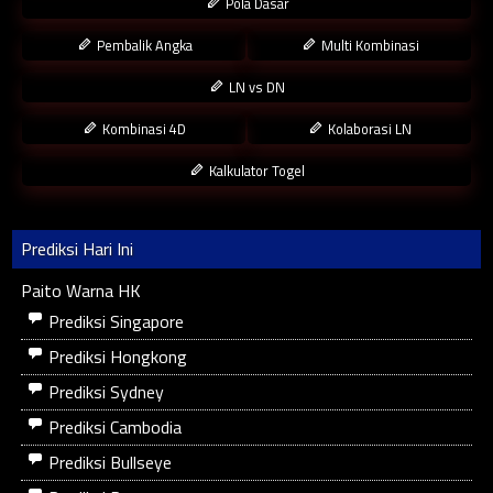
Pola Dasar
Pembalik Angka
Multi Kombinasi
LN vs DN
Kombinasi 4D
Kolaborasi LN
Kalkulator Togel
Prediksi Hari Ini
Paito Warna HK
Prediksi Singapore
Prediksi Hongkong
Prediksi Sydney
Prediksi Cambodia
Prediksi Bullseye