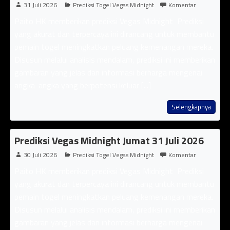
31 Juli 2026
Prediksi Togel Vegas Midnight
Komentar
Paito HK memberikan prediksi Vegas Midnight Prediksi
yang akurat dan terpercaya ini dirancang untuk membantu
pemain togel meningkatkan peluang kemenangan mereka.
Disusun melalui analisis mendalam, prediksi ini memberikan
gambaran yang jelas dan informasi berharga mengenai
angka-angka yang berpotensi keluar [...]
Selengkapnya
Prediksi Vegas Midnight Jumat 31 Juli 2026
30 Juli 2026
Prediksi Togel Vegas Midnight
Komentar
Paito HK memberikan prediksi Vegas Midnight Prediksi
yang akurat dan terpercaya ini dirancang untuk membantu
pemain togel meningkatkan peluang kemenangan mereka.
Disusun melalui analisis mendalam, prediksi ini memberikan
gambaran yang jelas dan informasi berharga mengenai