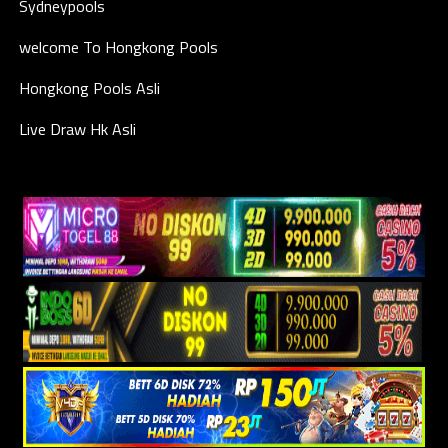
Sydneypools
welcome To Hongkong Pools
Hongkong Pools Asli
Live Draw Hk Asli