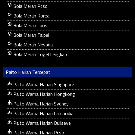
Bola Merah Pcso
Bola Merah Korea
Bola Merah Laos
Bola Merah Taipei
Bola Merah Nevada
Bola Merah Togel Lengkap
Paito Harian Tercepat
Paito Warna Harian Singapore
Paito Warna Harian Hongkong
Paito Warna Harian Sydney
Paito Warna Harian Cambodia
Paito Warna Harian Bullseye
Paito Warna Harian Pcso