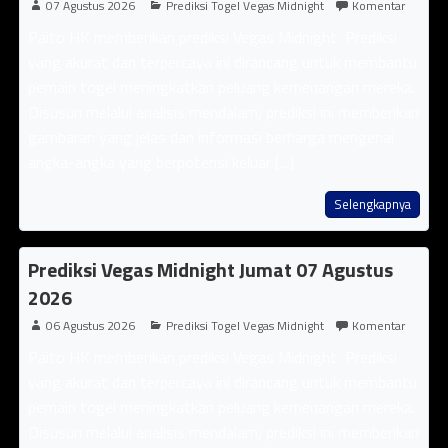
07 Agustus 2026
Prediksi Togel Vegas Midnight
Komentar
Paito HK memberikan prediksi Vegas Midnight Prediksi
yang akurat dan terpercaya ini dirancang untuk membantu
pemain togel meningkatkan peluang kemenangan mereka.
Disusun melalui analisis mendalam, prediksi ini memberikan
gambaran yang jelas dan informasi berharga mengenai
angka-angka yang berpotensi keluar [...]
Selengkapnya
Prediksi Vegas Midnight Jumat 07 Agustus
2026
06 Agustus 2026
Prediksi Togel Vegas Midnight
Komentar
Paito HK memberikan prediksi Vegas Midnight Prediksi
yang akurat dan terpercaya ini dirancang untuk membantu
pemain togel meningkatkan peluang kemenangan mereka.
Disusun melalui analisis mendalam, prediksi ini memberikan