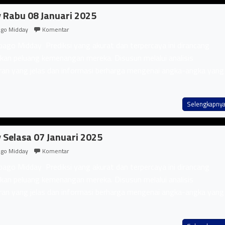
y Rabu 08 Januari 2025
bago Midday
Komentar
bago Midday Prediksi yang akurat dan terpercaya ini dirancang
an peluang kemenangan mereka. Disusun melalui analisis
ran yang jelas dan informasi berharga mengenai angka-angka yang
Selengkapny
 Selasa 07 Januari 2025
bago Midday
Komentar
bago Midday Prediksi yang akurat dan terpercaya ini dirancang
an peluang kemenangan mereka. Disusun melalui analisis
ran yang jelas dan informasi berharga mengenai angka-angka yang