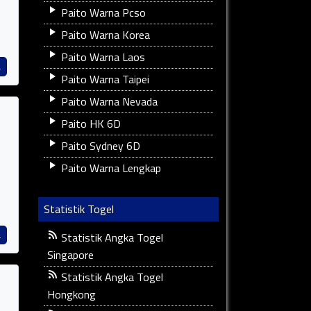
Paito Warna Pcso
Paito Warna Korea
Paito Warna Laos
a
Paito Warna Taipei
Paito Warna Nevada
Paito HK 6D
Paito Sydney 6D
Paito Warna Lengkap
Statistik Togel
a
Statistik Angka Togel
Singapore
Statistik Angka Togel
Hongkong