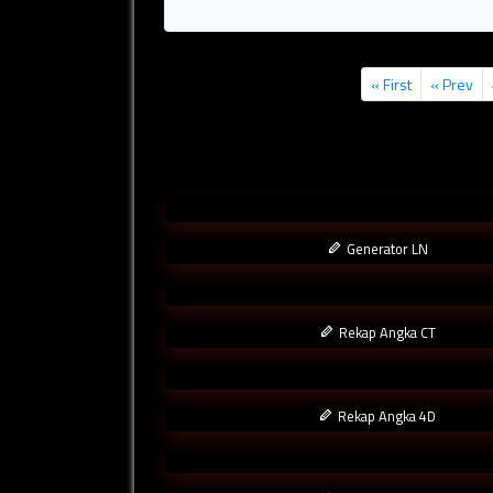
« First
« Prev
Generator LN
Rekap Angka CT
Rekap Angka 4D