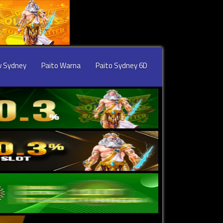
w Sydney
Paito Warna
Paito Sydney 6D