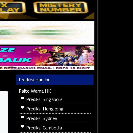
Prediksi Hari Ini
Paito Warna HK
Prediksi Singapore
Prediksi Hongkong
Prediksi Sydney
Prediksi Cambodia