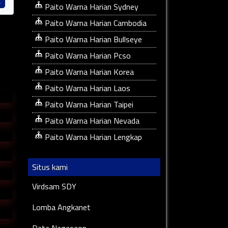
a
Paito Warna Harian Sydney
Paito Warna Harian Cambodia
Paito Warna Harian Bullseye
Paito Warna Harian Pcso
Paito Warna Harian Korea
Paito Warna Harian Laos
Paito Warna Harian Taipei
Paito Warna Harian Nevada
Paito Warna Harian Lengkap
Situs kami
Virdsam SDY
Lomba Angkanet
Data Nagasaon