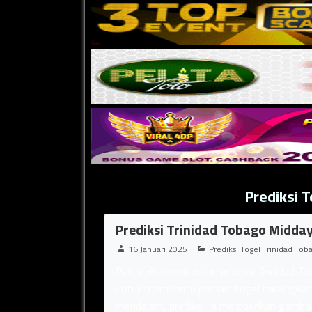
Prediksi 
Prediksi Trinidad Tobago Midday
16 Januari 2025
Prediksi Togel Trinidad To
Paito HK memberikan prediksi Trinidad To
untuk membantu pemain togel meningkatk
mendalam, prediksi ini memberikan gamba