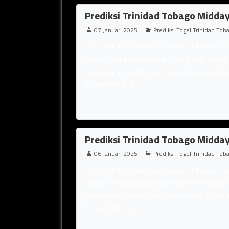
Prediksi Trinidad Tobago Midda
07 Januari 2025
Prediksi Togel Trinidad To
Paito HK memberikan prediksi Trinidad To
untuk membantu pemain togel meningkatk
mendalam, prediksi ini memberikan gamba
berpotensi [...]
Prediksi Trinidad Tobago Midday
06 Januari 2025
Prediksi Togel Trinidad To
Paito HK memberikan prediksi Trinidad To
untuk membantu pemain togel meningkatk
mendalam, prediksi ini memberikan gamba
berpotensi [...]