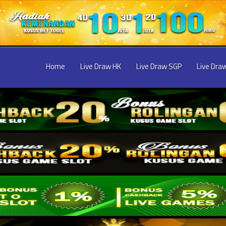
Home
Live Draw HK
Live Draw SGP
Live Dra