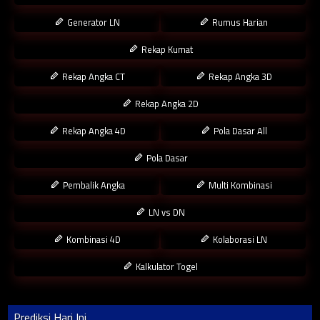
Generator LN
Rumus Harian
Rekap Kumat
Rekap Angka CT
Rekap Angka 3D
Rekap Angka 2D
Rekap Angka 4D
Pola Dasar All
Pola Dasar
Pembalik Angka
Multi Kombinasi
LN vs DN
Kombinasi 4D
Kolaborasi LN
Kalkulator Togel
Prediksi Hari Ini