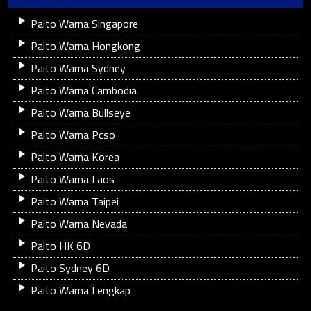
Paito Warna Singapore
Paito Warna Hongkong
Paito Warna Sydney
Paito Warna Cambodia
Paito Warna Bullseye
Paito Warna Pcso
Paito Warna Korea
Paito Warna Laos
Paito Warna Taipei
Paito Warna Nevada
Paito HK 6D
Paito Sydney 6D
Paito Warna Lengkap