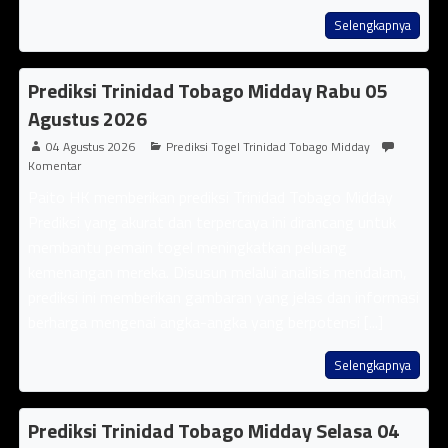
Selengkapnya
Prediksi Trinidad Tobago Midday Rabu 05
Agustus 2026
04 Agustus 2026
Prediksi Togel Trinidad Tobago Midday
Komentar
Paito HK memberikan prediksi Trinidad Tobago Midday
Prediksi yang akurat dan terpercaya ini dirancang untuk
membantu pemain togel meningkatkan peluang
kemenangan mereka. Disusun melalui analisis mendalam,
prediksi ini memberikan gambaran yang jelas dan informasi
berharga mengenai angka-angka yang berpotensi [...]
Selengkapnya
Prediksi Trinidad Tobago Midday Selasa 04