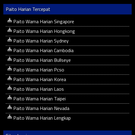
Paito Harian Tercepat
Paito Warna Harian Singapore
Paito Warna Harian Hongkong
Paito Warna Harian Sydney
Paito Warna Harian Cambodia
Paito Warna Harian Bullseye
Paito Warna Harian Pcso
Paito Warna Harian Korea
Paito Warna Harian Laos
Paito Warna Harian Taipei
Paito Warna Harian Nevada
Paito Warna Harian Lengkap