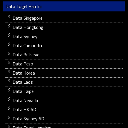
Data Togel Hari Ini
Data Singapore
Data Hongkong
Data Sydney
Data Cambodia
Data Bullseye
Data Pcso
Data Korea
Data Laos
Data Taipei
Data Nevada
Data HK 6D
Data Sydney 6D
Data Togel Lengkap