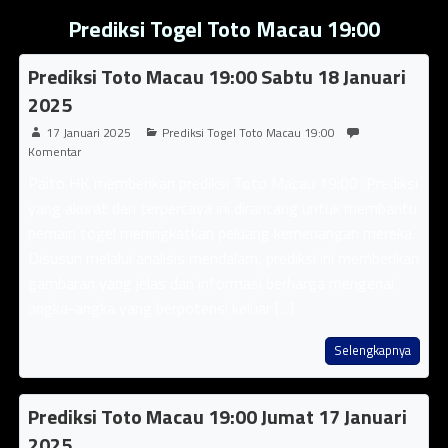
Prediksi Togel Toto Macau 19:00
Prediksi Toto Macau 19:00 Sabtu 18 Januari
2025
17 Januari 2025
Prediksi Togel Toto Macau 19:00
Komentar
Paito HK memberikan prediksi Toto Macau 19:00 Prediksi
yang akurat dan terpercaya ini dirancang untuk membantu
pemain togel meningkatkan peluang kemenangan mereka.
Disusun melalui analisis mendalam, prediksi ini memberikan
gambaran yang jelas dan informasi berharga mengenai
angka-angka yang berpotensi keluar [...]
Selengkapnya
Prediksi Toto Macau 19:00 Jumat 17 Januari
2025