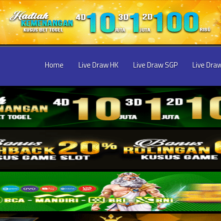
Home
Live Draw HK
Live Draw SGP
Live Dra