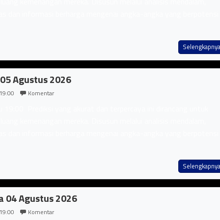
uang kemenangan mereka. Disusun melalui analisis mendalam,
elas dan informasi berharga mengenai angka-angka yang berpotensi
Selengkapny
 05 Agustus 2026
 19:00
Komentar
19:00 Prediksi yang akurat dan terpercaya ini dirancang untuk
uang kemenangan mereka. Disusun melalui analisis mendalam,
elas dan informasi berharga mengenai angka-angka yang berpotensi
Selengkapny
sa 04 Agustus 2026
 19:00
Komentar