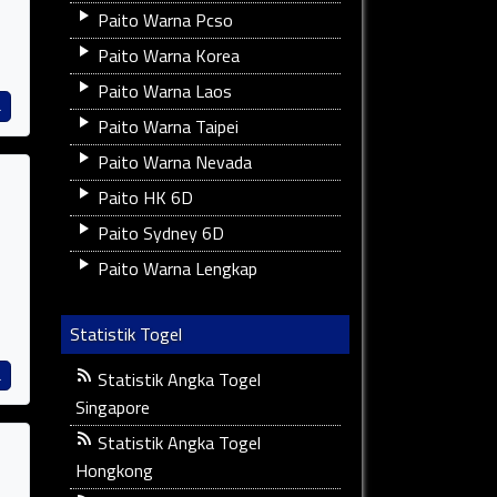
Paito Warna Pcso
Paito Warna Korea
Paito Warna Laos
a
Paito Warna Taipei
Paito Warna Nevada
Paito HK 6D
Paito Sydney 6D
Paito Warna Lengkap
Statistik Togel
a
Statistik Angka Togel
Singapore
Statistik Angka Togel
Hongkong