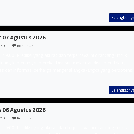
Selengkapny
t 07 Agustus 2026
 19:00
Komentar
19:00 Prediksi yang akurat dan terpercaya ini dirancang untuk
uang kemenangan mereka. Disusun melalui analisis mendalam,
elas dan informasi berharga mengenai angka-angka yang berpotensi
Selengkapny
s 06 Agustus 2026
 19:00
Komentar
19:00 Prediksi yang akurat dan terpercaya ini dirancang untuk