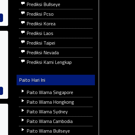
Prediksi Bullseye
Prediksi Pcso
a
Prediksi Korea
Prediksi Laos
Prediksi Taipei
Prediksi Nevada
Prediksi Kami Lengkap
Paito Hari Ini
a
Paito Warna Singapore
Paito Warna Hongkong
Paito Warna Sydney
Paito Warna Cambodia
Paito Warna Bullseye