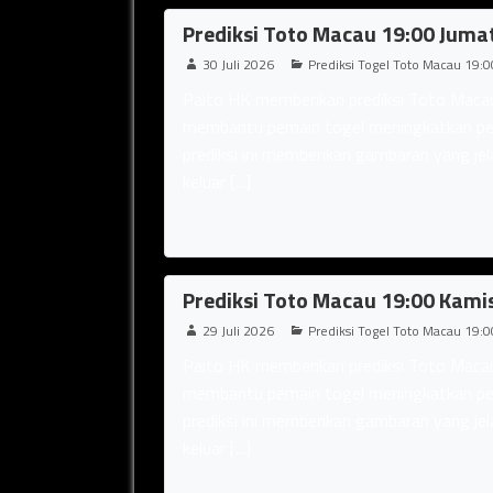
Prediksi Toto Macau 19:00 Jumat
30 Juli 2026
Prediksi Togel Toto Macau 19:0
Paito HK memberikan prediksi Toto Macau 
membantu pemain togel meningkatkan pel
prediksi ini memberikan gambaran yang j
keluar [...]
Prediksi Toto Macau 19:00 Kamis
29 Juli 2026
Prediksi Togel Toto Macau 19:0
Paito HK memberikan prediksi Toto Macau 
membantu pemain togel meningkatkan pel
prediksi ini memberikan gambaran yang j
keluar [...]