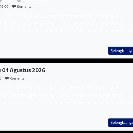
 19:00
Komentar
19:00 Prediksi yang akurat dan terpercaya ini dirancang untuk
uang kemenangan mereka. Disusun melalui analisis mendalam,
elas dan informasi berharga mengenai angka-angka yang berpotensi
Selengkapny
u 01 Agustus 2026
0
Komentar
19:00 Prediksi yang akurat dan terpercaya ini dirancang untuk
uang kemenangan mereka. Disusun melalui analisis mendalam,
elas dan informasi berharga mengenai angka-angka yang berpotensi
Selengkapny