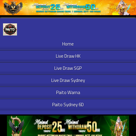
Home
Live Draw HK
Live Draw SGP
Live Draw Sydney
Paito Warna
Paito Sydney 6D