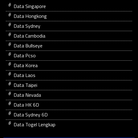
Data Singapore
Data Hongkong
Data Sydney
Data Cambodia
Data Bullseye
Data Pcso
Data Korea
Data Laos
Data Taipei
Data Nevada
Data HK 6D
Data Sydney 6D
Data Togel Lengkap