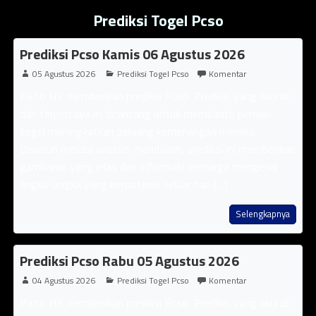
Prediksi Togel Pcso
Prediksi Pcso Kamis 06 Agustus 2026
05 Agustus 2026
Prediksi Togel Pcso
Komentar
Paito HK memberikan prediksi Pcso Prediksi yang akurat
dan terpercaya ini dirancang untuk membantu pemain
togel meningkatkan peluang kemenangan mereka.
Disusun melalui analisis mendalam, prediksi ini memberikan
gambaran yang jelas dan informasi berharga mengenai
angka-angka yang berpotensi keluar hari [...]
Selengkapnya
Prediksi Pcso Rabu 05 Agustus 2026
04 Agustus 2026
Prediksi Togel Pcso
Komentar
Paito HK memberikan prediksi Pcso Prediksi yang akurat