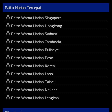
Paito Harian Tercepat
Paito Warna Harian Singapore
Paito Warna Harian Hongkong
Paito Warna Harian Sydney
Paito Warna Harian Cambodia
Paito Warna Harian Bullseye
Paito Warna Harian Pcso
Paito Warna Harian Korea
Paito Warna Harian Laos
Paito Warna Harian Taipei
Paito Warna Harian Nevada
Paito Warna Harian Lengkap