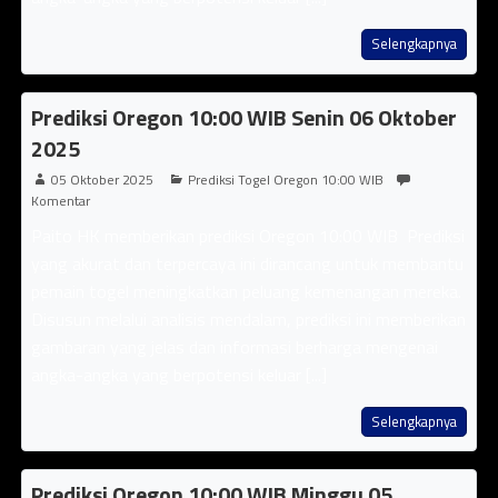
Selengkapnya
Prediksi Oregon 10:00 WIB Senin 06 Oktober
2025
05 Oktober 2025
Prediksi Togel Oregon 10:00 WIB
Komentar
Paito HK memberikan prediksi Oregon 10:00 WIB Prediksi
yang akurat dan terpercaya ini dirancang untuk membantu
pemain togel meningkatkan peluang kemenangan mereka.
Disusun melalui analisis mendalam, prediksi ini memberikan
gambaran yang jelas dan informasi berharga mengenai
angka-angka yang berpotensi keluar [...]
Selengkapnya
Prediksi Oregon 10:00 WIB Minggu 05