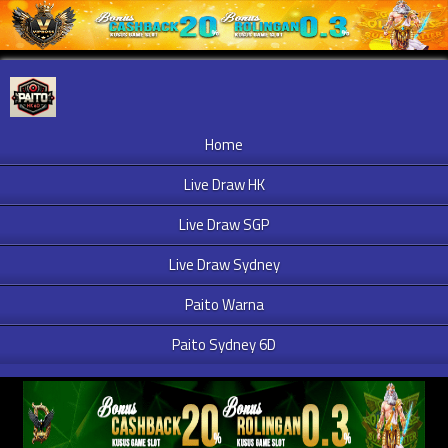
Home
Live Draw HK
Live Draw SGP
Live Draw Sydney
Paito Warna
Paito Sydney 6D