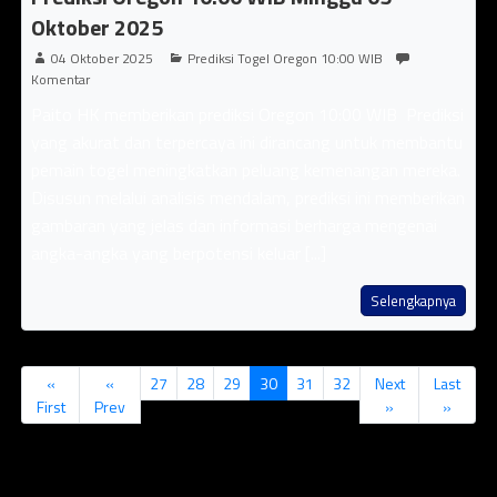
Oktober 2025
04 Oktober 2025
Prediksi Togel Oregon 10:00 WIB
Komentar
Paito HK memberikan prediksi Oregon 10:00 WIB Prediksi
yang akurat dan terpercaya ini dirancang untuk membantu
pemain togel meningkatkan peluang kemenangan mereka.
Disusun melalui analisis mendalam, prediksi ini memberikan
gambaran yang jelas dan informasi berharga mengenai
angka-angka yang berpotensi keluar [...]
Selengkapnya
«
«
27
28
29
30
31
32
Next
Last
First
Prev
»
»