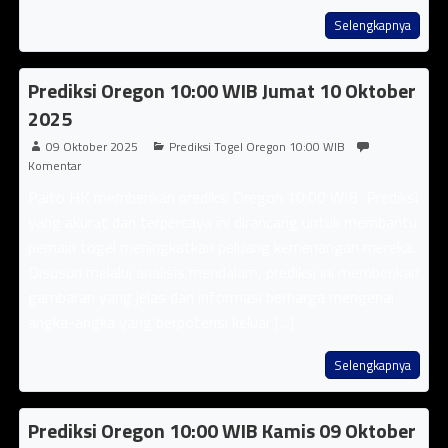
Selengkapnya
Prediksi Oregon 10:00 WIB Jumat 10 Oktober
2025
09 Oktober 2025
Prediksi Togel Oregon 10:00 WIB
Komentar
Paito HK memberikan prediksi Oregon 10:00 WIB Prediksi
yang akurat dan terpercaya ini dirancang untuk membantu
pemain togel meningkatkan peluang kemenangan mereka.
Disusun melalui analisis mendalam, prediksi ini memberikan
gambaran yang jelas dan informasi berharga mengenai
angka-angka yang berpotensi keluar [...]
Selengkapnya
Prediksi Oregon 10:00 WIB Kamis 09 Oktober