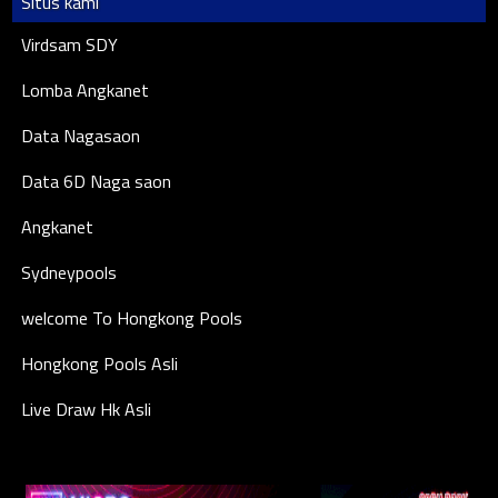
Situs kami
Virdsam SDY
Lomba Angkanet
Data Nagasaon
Data 6D Naga saon
Angkanet
Sydneypools
welcome To Hongkong Pools
Hongkong Pools Asli
Live Draw Hk Asli