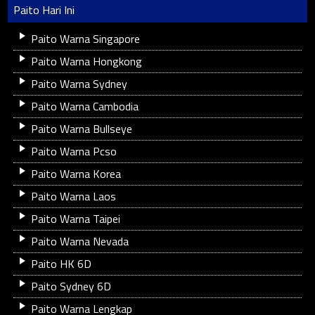
Paito Hari Ini
Paito Warna Singapore
Paito Warna Hongkong
Paito Warna Sydney
Paito Warna Cambodia
Paito Warna Bullseye
Paito Warna Pcso
Paito Warna Korea
Paito Warna Laos
Paito Warna Taipei
Paito Warna Nevada
Paito HK 6D
Paito Sydney 6D
Paito Warna Lengkap