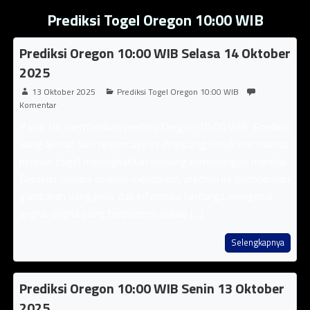
Prediksi Togel Oregon 10:00 WIB
Prediksi Oregon 10:00 WIB Selasa 14 Oktober
2025
13 Oktober 2025
Prediksi Togel Oregon 10:00 WIB
Komentar
Paito HK memberikan prediksi Oregon 10:00 WIB Prediksi
yang akurat dan terpercaya ini dirancang untuk membantu
pemain togel meningkatkan peluang kemenangan mereka.
Disusun melalui analisis mendalam, prediksi ini memberikan
gambaran yang jelas dan informasi berharga mengenai
angka-angka yang berpotensi keluar [...]
Selengkapnya
Prediksi Oregon 10:00 WIB Senin 13 Oktober
2025