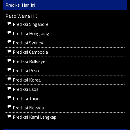
Prediksi Hari Ini
Paito Warna HK
Prediksi Singapore
Prediksi Hongkong
Prediksi Sydney
Prediksi Cambodia
Prediksi Bullseye
Prediksi Pcso
Prediksi Korea
Prediksi Laos
Prediksi Taipei
Prediksi Nevada
Prediksi Kami Lengkap