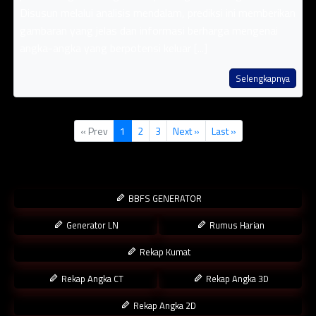
Disusun melalui analisis mendalam, prediksi ini memberikan
gambaran yang jelas dan informasi berharga mengenai
angka-angka yang berpotensi keluar [...]
Selengkapnya
« Prev
1
2
3
Next »
Last »
BBFS GENERATOR
Generator LN
Rumus Harian
Rekap Kumat
Rekap Angka CT
Rekap Angka 3D
Rekap Angka 2D