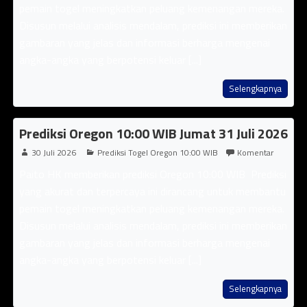
pemain togel meningkatkan peluang kemenangan mereka.
Disusun melalui analisis mendalam, prediksi ini memberikan
gambaran yang jelas dan informasi berharga mengenai
angka-angka yang berpotensi keluar [...]
Selengkapnya
Prediksi Oregon 10:00 WIB Jumat 31 Juli 2026
30 Juli 2026
Prediksi Togel Oregon 10:00 WIB
Komentar
Paito HK memberikan prediksi Oregon 10:00 WIB Prediksi
yang akurat dan terpercaya ini dirancang untuk membantu
pemain togel meningkatkan peluang kemenangan mereka.
Disusun melalui analisis mendalam, prediksi ini memberikan
gambaran yang jelas dan informasi berharga mengenai
angka-angka yang berpotensi keluar [...]
Selengkapnya