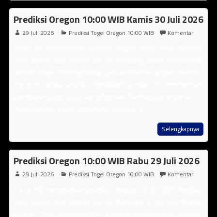
Prediksi Oregon 10:00 WIB Kamis 30 Juli 2026
29 Juli 2026
Prediksi Togel Oregon 10:00 WIB
Komentar
Paito HK memberikan prediksi Oregon 10:00 WIB Prediksi
yang akurat dan terpercaya ini dirancang untuk membantu
pemain togel meningkatkan peluang kemenangan mereka.
Disusun melalui analisis mendalam, prediksi ini memberikan
gambaran yang jelas dan informasi berharga mengenai
angka-angka yang berpotensi keluar [...]
Selengkapnya
Prediksi Oregon 10:00 WIB Rabu 29 Juli 2026
28 Juli 2026
Prediksi Togel Oregon 10:00 WIB
Komentar
Paito HK memberikan prediksi Oregon 10:00 WIB Prediksi
yang akurat dan terpercaya ini dirancang untuk membantu
pemain togel meningkatkan peluang kemenangan mereka.