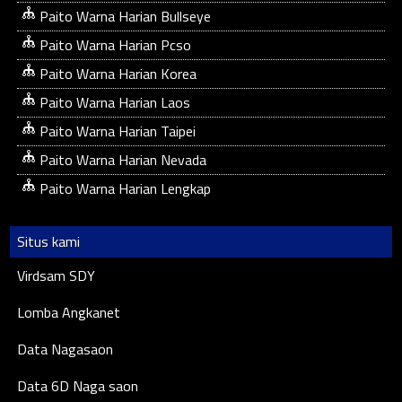
Paito Warna Harian Bullseye
Paito Warna Harian Pcso
Paito Warna Harian Korea
Paito Warna Harian Laos
Paito Warna Harian Taipei
Paito Warna Harian Nevada
Paito Warna Harian Lengkap
Situs kami
Virdsam SDY
Lomba Angkanet
Data Nagasaon
Data 6D Naga saon