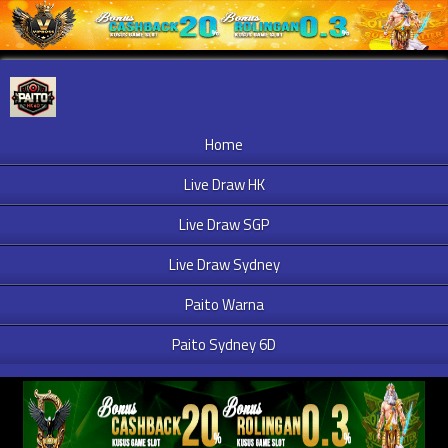
Home
Live Draw HK
Live Draw SGP
Live Draw Sydney
Paito Warna
Paito Sydney 6D