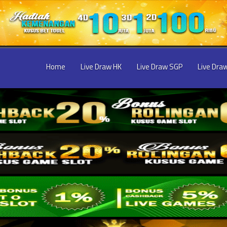
Home
Live Draw HK
Live Draw SGP
Live Dra