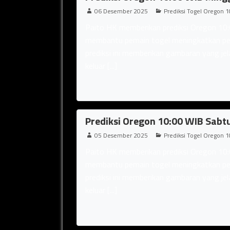
06 Desember 2025
Prediksi Togel Oregon 
Paito HK memberikan prediksi Oregon 10:0
membantu pemain togel meningkatkan pel
prediksi ini memberikan gambaran yang j
keluar [...]
Prediksi Oregon 10:00 WIB Sabt
05 Desember 2025
Prediksi Togel Oregon 
Paito HK memberikan prediksi Oregon 10:0
membantu pemain togel meningkatkan pel
prediksi ini memberikan gambaran yang j
keluar [...]