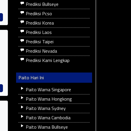
Prediksi Bullseye
Prediksi Pcso
a
Prediksi Korea
Prediksi Laos
Prediksi Taipei
Prediksi Nevada
Prediksi Kami Lengkap
Paito Hari Ini
a
Paito Warna Singapore
Paito Warna Hongkong
Paito Warna Sydney
Paito Warna Cambodia
Paito Warna Bullseye