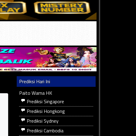
Prediksi Hari Ini
Paito Warna HK
Prediksi Singapore
Prediksi Hongkong
Prediksi Sydney
Prediksi Cambodia