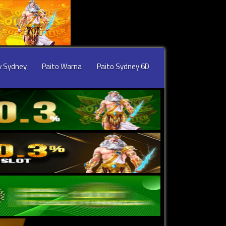
w Sydney
Paito Warna
Paito Sydney 6D