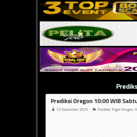
Predik
Prediksi Oregon 10:00 WIB Sabt
12 Desember 2025
Prediksi Togel Oregon 
Paito HK memberikan prediksi Oregon 10:0
membantu pemain togel meningkatkan pel
prediksi ini memberikan gambaran yang j