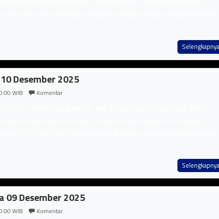
uang kemenangan mereka. Disusun melalui analisis mendalam,
elas dan informasi berharga mengenai angka-angka yang berpotensi
Selengkapny
u 10 Desember 2025
10:00 WIB
Komentar
0 WIB Prediksi yang akurat dan terpercaya ini dirancang untuk
uang kemenangan mereka. Disusun melalui analisis mendalam,
elas dan informasi berharga mengenai angka-angka yang berpotensi
Selengkapny
sa 09 Desember 2025
10:00 WIB
Komentar