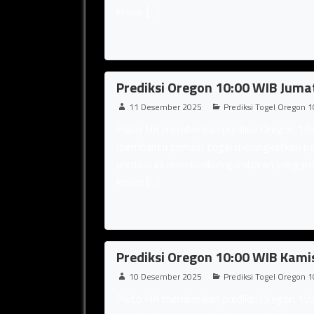
keluar [...]
Prediksi Oregon 10:00 WIB Jum
11 Desember 2025
Prediksi Togel Oregon 
Paito HK memberikan prediksi Oregon 10:0
membantu pemain togel meningkatkan pel
prediksi ini memberikan gambaran yang j
keluar [...]
Prediksi Oregon 10:00 WIB Kam
10 Desember 2025
Prediksi Togel Oregon 
Paito HK memberikan prediksi Oregon 10:0