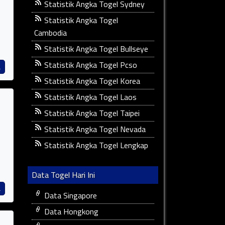
Statistik Angka Togel Sydney
Statistik Angka Togel
Cambodia
Statistik Angka Togel Bullseye
Statistik Angka Togel Pcso
a
Statistik Angka Togel Korea
Statistik Angka Togel Laos
Statistik Angka Togel Taipei
Statistik Angka Togel Nevada
Statistik Angka Togel Lengkap
Data Togel Hari Ini
a
Data Singapore
Data Hongkong