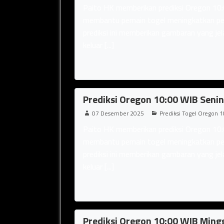
Paito HK memberikan prediksi Oregon 10:0
membantu pemain togel meningkatkan pel
prediksi ini memberikan gambaran yang j
keluar [...]
Prediksi Oregon 10:00 WIB Seni
07 Desember 2025
Prediksi Togel Oregon 
Paito HK memberikan prediksi Oregon 10:0
membantu pemain togel meningkatkan pel
prediksi ini memberikan gambaran yang j
keluar [...]
Prediksi Oregon 10:00 WIB Min