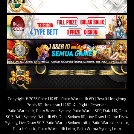
Copyright © 2026 Paito HK 6D | Paito Warna HK 6D | Result Hongkong
Pools 6D | Keluaran HK 6D. All Rights Reserved.
Paito Warna HK
,
Paito Warna Sydney
,
Paito Warna SGP
,
Data HK
,
Data
SGP
,
Data Sydney
,
Data HK 6D
,
Data Sydney 6D
,
Live Draw HK
,
Live Draw
Sydney
,
Live Draw SGP
,
Paito Warna Sydney Lotto
,
Paito Warna HK Lotto
,
Data HK Lotto
,
Paito Warna HK Lotto
,
Paito Warna Sydney Lotto