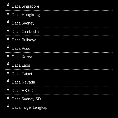
Data Singapore
Data Hongkong
Data Sydney
Data Cambodia
Data Bullseye
Data Pcso
Data Korea
Data Laos
Data Taipei
Data Nevada
Data HK 6D
Data Sydney 6D
Data Togel Lengkap