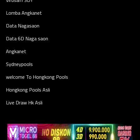
Lomba Angkanet
Data Nagasaon
Data 6D Naga saon
Angkanet
Sydneypools
welcome To Hongkong Pools
Hongkong Pools Asli
Live Draw Hk Asli