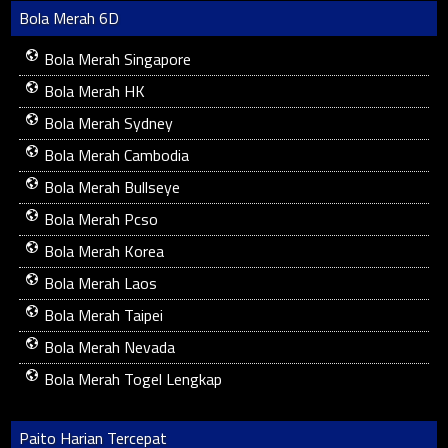
Bola Merah 6D
Bola Merah Singapore
Bola Merah HK
Bola Merah Sydney
Bola Merah Cambodia
Bola Merah Bullseye
Bola Merah Pcso
Bola Merah Korea
Bola Merah Laos
Bola Merah Taipei
Bola Merah Nevada
Bola Merah Togel Lengkap
Paito Harian Tercepat