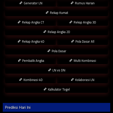
Generator LN
Rumus Harian
Rekap Kumat
Rekap Angka CT
Rekap Angka 3D
Rekap Angka 2D
Rekap Angka 4D
Pola Dasar All
Pola Dasar
Pembalik Angka
Multi Kombinasi
LN vs DN
Kombinasi 4D
Kolaborasi LN
Kalkulator Togel
Prediksi Hari Ini