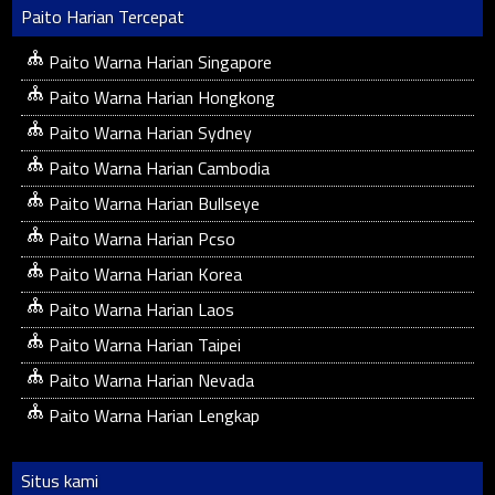
Paito Harian Tercepat
Paito Warna Harian Singapore
Paito Warna Harian Hongkong
Paito Warna Harian Sydney
Paito Warna Harian Cambodia
Paito Warna Harian Bullseye
Paito Warna Harian Pcso
Paito Warna Harian Korea
Paito Warna Harian Laos
Paito Warna Harian Taipei
Paito Warna Harian Nevada
Paito Warna Harian Lengkap
Situs kami