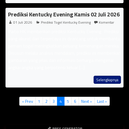
Prediksi Kentucky Evening Kamis 02 Juli 2026
01 Juli 2026
Prediksi Togel Kentucky Evening
Komentar
Paito HK memberikan prediksi Kentucky Evening Prediksi
yang akurat dan terpercaya ini dirancang untuk membantu
pemain togel meningkatkan peluang kemenangan mereka.
Disusun melalui analisis mendalam, prediksi ini memberikan
gambaran yang jelas dan informasi berharga mengenai
angka-angka yang berpotensi keluar [...]
Selengkapnya
« Prev
1
2
3
4
5
6
Next »
Last »
BBFS GENERATOR