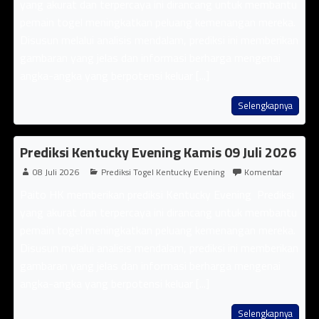
yang akurat dan terpercaya ini dirancang untuk membantu
pemain togel meningkatkan peluang kemenangan mereka.
Disusun melalui analisis mendalam, prediksi ini memberikan
gambaran yang jelas dan informasi berharga mengenai
angka-angka yang berpotensi keluar [...]
Selengkapnya
Prediksi Kentucky Evening Kamis 09 Juli 2026
08 Juli 2026
Prediksi Togel Kentucky Evening
Komentar
Paito HK memberikan prediksi Kentucky Evening Prediksi
yang akurat dan terpercaya ini dirancang untuk membantu
pemain togel meningkatkan peluang kemenangan mereka.
Disusun melalui analisis mendalam, prediksi ini memberikan
gambaran yang jelas dan informasi berharga mengenai
angka-angka yang berpotensi keluar [...]
Selengkapnya