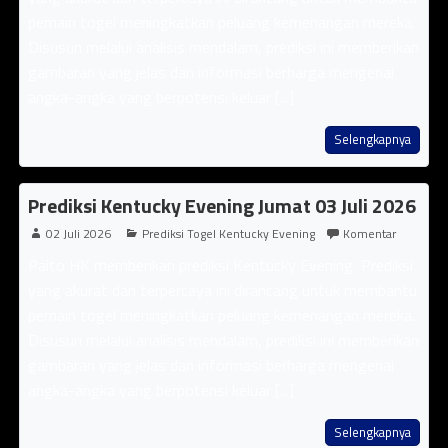
pemain togel meningkatkan peluang kemenangan mereka.
Disusun melalui analisis mendalam, prediksi ini memberikan
gambaran yang jelas dan informasi berharga mengenai
angka-angka yang berpotensi keluar [...]
Selengkapnya
Prediksi Kentucky Evening Jumat 03 Juli 2026
02 Juli 2026
Prediksi Togel Kentucky Evening
Komentar
Paito HK memberikan prediksi Kentucky Evening Prediksi
yang akurat dan terpercaya ini dirancang untuk membantu
pemain togel meningkatkan peluang kemenangan mereka.
Disusun melalui analisis mendalam, prediksi ini memberikan
gambaran yang jelas dan informasi berharga mengenai
angka-angka yang berpotensi keluar [...]
Selengkapnya