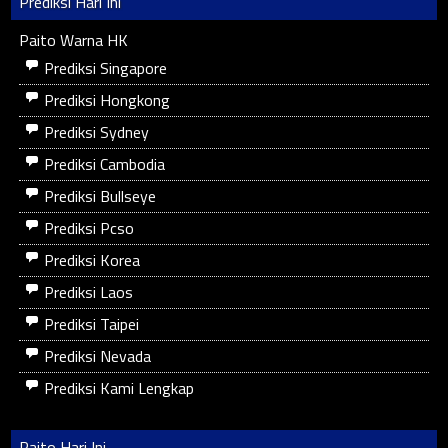
Prediksi Hari Ini
Paito Warna HK
Prediksi Singapore
Prediksi Hongkong
Prediksi Sydney
Prediksi Cambodia
Prediksi Bullseye
Prediksi Pcso
Prediksi Korea
Prediksi Laos
Prediksi Taipei
Prediksi Nevada
Prediksi Kami Lengkap
Paito Hari Ini