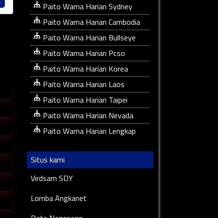
a
Paito Warna Harian Sydney
Paito Warna Harian Cambodia
Paito Warna Harian Bullseye
Paito Warna Harian Pcso
Paito Warna Harian Korea
Paito Warna Harian Laos
Paito Warna Harian Taipei
Paito Warna Harian Nevada
Paito Warna Harian Lengkap
Situs kami
Virdsam SDY
Lomba Angkanet
Data Nagasaon