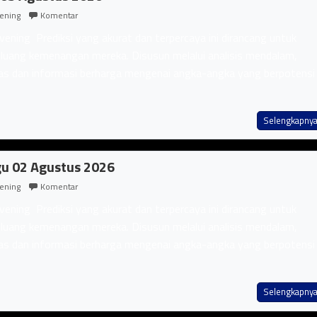
vening
Komentar
ening Prediksi yang akurat dan terpercaya ini dirancang untuk
uang kemenangan mereka. Disusun melalui analisis mendalam,
elas dan informasi berharga mengenai angka-angka yang berpotensi
Selengkapny
gu 02 Agustus 2026
vening
Komentar
ening Prediksi yang akurat dan terpercaya ini dirancang untuk
uang kemenangan mereka. Disusun melalui analisis mendalam,
elas dan informasi berharga mengenai angka-angka yang berpotensi
Selengkapny