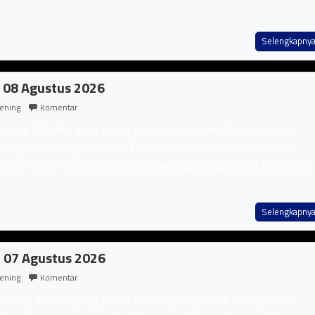
Selengkapny
u 08 Agustus 2026
vening
Komentar
ening Prediksi yang akurat dan terpercaya ini dirancang untuk
uang kemenangan mereka. Disusun melalui analisis mendalam,
elas dan informasi berharga mengenai angka-angka yang berpotensi
Selengkapny
t 07 Agustus 2026
vening
Komentar
ening Prediksi yang akurat dan terpercaya ini dirancang untuk