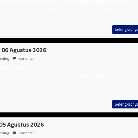
uang kemenangan mereka. Disusun melalui analisis mendalam,
elas dan informasi berharga mengenai angka-angka yang berpotensi
Selengkapny
s 06 Agustus 2026
vening
Komentar
ening Prediksi yang akurat dan terpercaya ini dirancang untuk
uang kemenangan mereka. Disusun melalui analisis mendalam,
elas dan informasi berharga mengenai angka-angka yang berpotensi
Selengkapny
 05 Agustus 2026
vening
Komentar