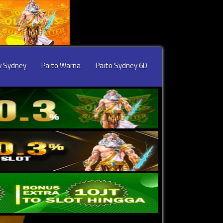
w Sydney
Paito Warna
Paito Sydney 6D