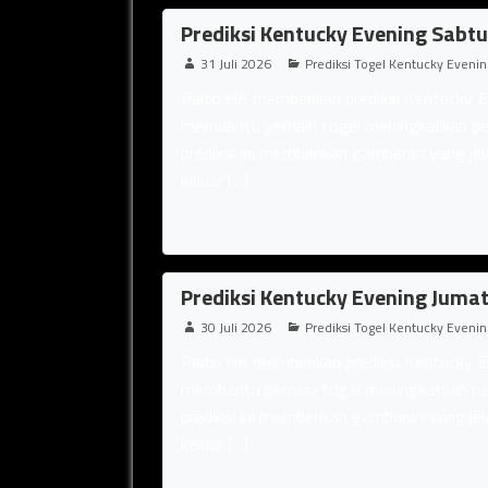
Prediksi Kentucky Evening Sabt
31 Juli 2026
Prediksi Togel Kentucky Evenin
Paito HK memberikan prediksi Kentucky Ev
membantu pemain togel meningkatkan pel
prediksi ini memberikan gambaran yang j
keluar [...]
Prediksi Kentucky Evening Jumat
30 Juli 2026
Prediksi Togel Kentucky Evenin
Paito HK memberikan prediksi Kentucky Ev
membantu pemain togel meningkatkan pel
prediksi ini memberikan gambaran yang j
keluar [...]