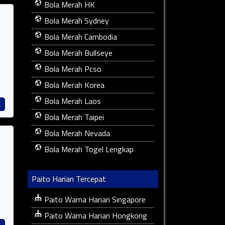
Bola Merah HK
Bola Merah Sydney
Bola Merah Cambodia
Bola Merah Bullseye
Bola Merah Pcso
Bola Merah Korea
Bola Merah Laos
a
Bola Merah Taipei
Bola Merah Nevada
Bola Merah Togel Lengkap
Paito Harian Tercepat
Paito Warna Harian Singapore
Paito Warna Harian Hongkong