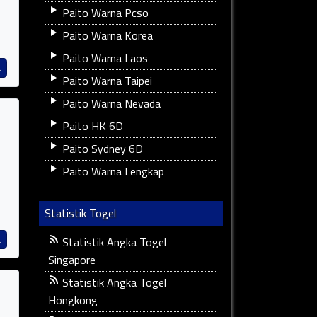
Paito Warna Pcso
Paito Warna Korea
Paito Warna Laos
a
Paito Warna Taipei
Paito Warna Nevada
Paito HK 6D
Paito Sydney 6D
Paito Warna Lengkap
Statistik Togel
a
Statistik Angka Togel
Singapore
Statistik Angka Togel
Hongkong