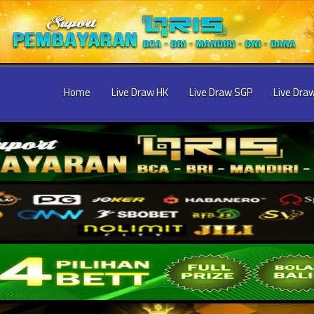
Home
Live Draw HK
Live Draw SGP
Live Dra