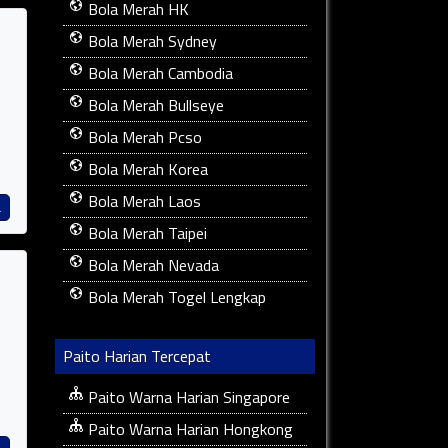
Bola Merah HK
Bola Merah Sydney
Bola Merah Cambodia
Bola Merah Bullseye
Bola Merah Pcso
Bola Merah Korea
Bola Merah Laos
a
Bola Merah Taipei
Bola Merah Nevada
Bola Merah Togel Lengkap
Paito Harian Tercepat
Paito Warna Harian Singapore
Paito Warna Harian Hongkong