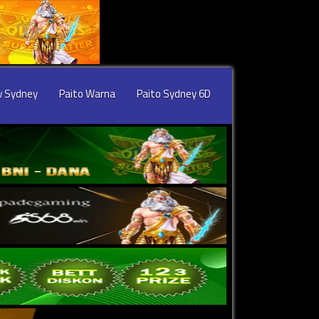
w Sydney
Paito Warna
Paito Sydney 6D