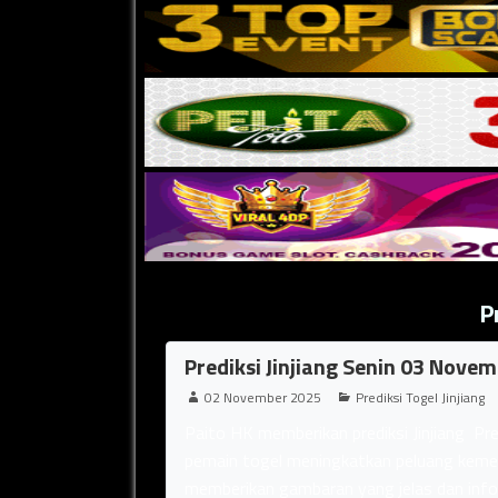
P
Prediksi Jinjiang Senin 03 Nove
02 November 2025
Prediksi Togel Jinjiang
Paito HK memberikan prediksi Jinjiang Pr
pemain togel meningkatkan peluang kemena
memberikan gambaran yang jelas dan info