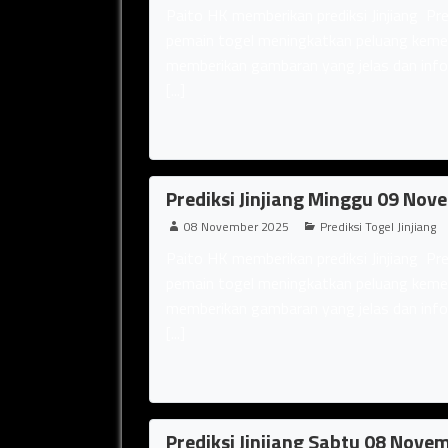
Paito HK memberikan prediksi Jinjiang Pr
pemain togel meningkatkan peluang kemena
memberikan gambaran yang jelas dan info
[...]
Prediksi Jinjiang Minggu 09 No
08 November 2025
Prediksi Togel Jinjiang
Paito HK memberikan prediksi Jinjiang Pr
pemain togel meningkatkan peluang kemena
memberikan gambaran yang jelas dan info
[...]
Prediksi Jinjiang Sabtu 08 Nove