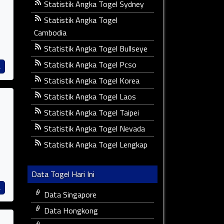
Statistik Angka Togel Sydney
Statistik Angka Togel
Cambodia
Statistik Angka Togel Bullseye
Statistik Angka Togel Pcso
a
Statistik Angka Togel Korea
Statistik Angka Togel Laos
Statistik Angka Togel Taipei
Statistik Angka Togel Nevada
Statistik Angka Togel Lengkap
Data Togel Hari Ini
a
Data Singapore
Data Hongkong