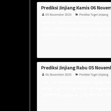
Prediksi Jinjiang Kamis 06 Nove
05 November 2025
Prediksi Togel Jinjiang
Paito HK memberikan prediksi Jinjiang Pr
pemain togel meningkatkan peluang kemena
memberikan gambaran yang jelas dan info
[...]
Prediksi Jinjiang Rabu 05 Nove
04 November 2025
Prediksi Togel Jinjiang
Paito HK memberikan prediksi Jinjiang Pr
pemain togel meningkatkan peluang kemena
memberikan gambaran yang jelas dan info
[...]