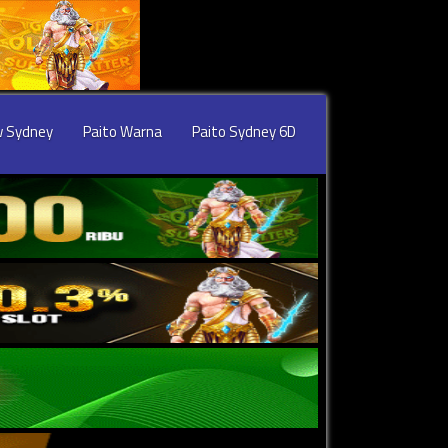
w Sydney
Paito Warna
Paito Sydney 6D