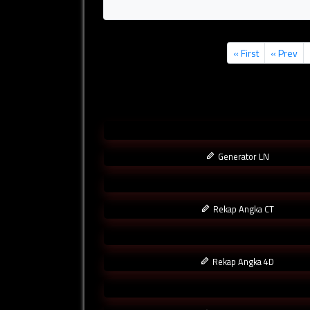
« First
« Prev
Generator LN
Rekap Angka CT
Rekap Angka 4D