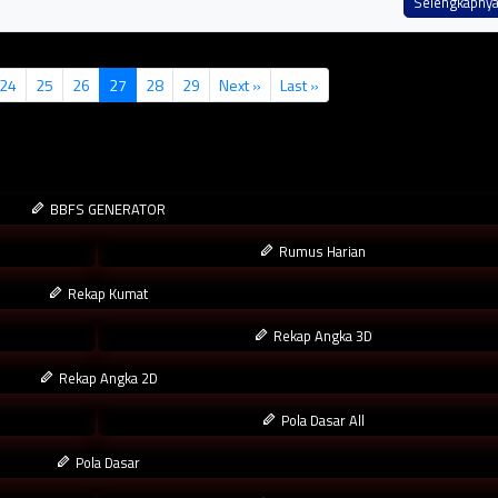
Selengkapny
24
25
26
27
28
29
Next »
Last »
BBFS GENERATOR
Rumus Harian
Rekap Kumat
Rekap Angka 3D
Rekap Angka 2D
Pola Dasar All
Pola Dasar