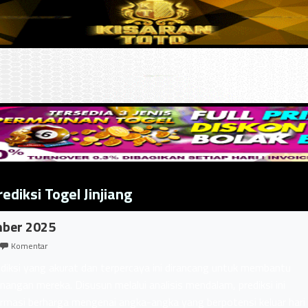
rediksi Togel Jinjiang
mber 2025
Komentar
ediksi yang akurat dan terpercaya ini dirancang untuk membantu
ngan mereka. Disusun melalui analisis mendalam, prediksi ini
rmasi berharga mengenai angka-angka yang berpotensi keluar hari