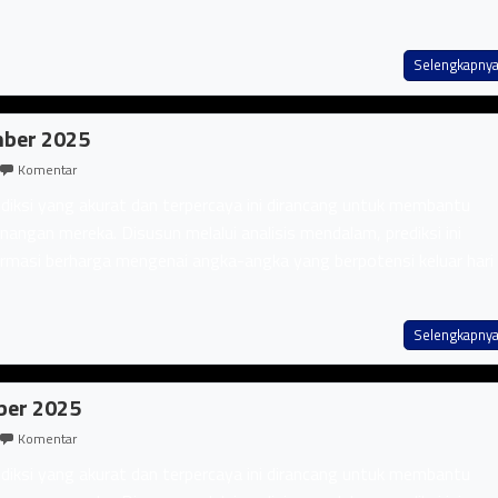
Selengkapny
mber 2025
Komentar
ediksi yang akurat dan terpercaya ini dirancang untuk membantu
ngan mereka. Disusun melalui analisis mendalam, prediksi ini
rmasi berharga mengenai angka-angka yang berpotensi keluar hari
Selengkapny
mber 2025
Komentar
ediksi yang akurat dan terpercaya ini dirancang untuk membantu