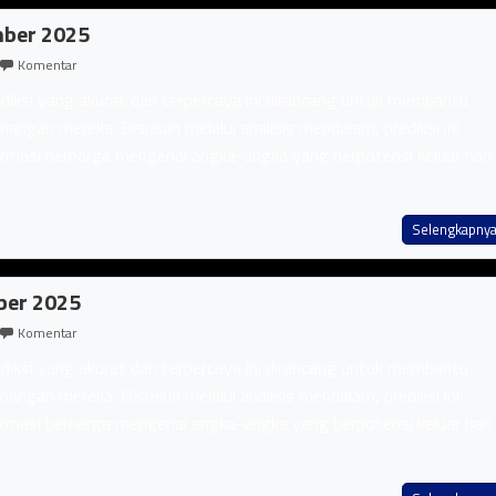
mber 2025
Komentar
ediksi yang akurat dan terpercaya ini dirancang untuk membantu
ngan mereka. Disusun melalui analisis mendalam, prediksi ini
rmasi berharga mengenai angka-angka yang berpotensi keluar hari
Selengkapny
mber 2025
Komentar
ediksi yang akurat dan terpercaya ini dirancang untuk membantu
ngan mereka. Disusun melalui analisis mendalam, prediksi ini
rmasi berharga mengenai angka-angka yang berpotensi keluar hari