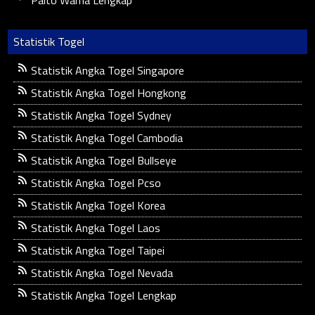
Statistik Togel
Statistik Angka Togel Singapore
Statistik Angka Togel Hongkong
Statistik Angka Togel Sydney
Statistik Angka Togel Cambodia
Statistik Angka Togel Bullseye
Statistik Angka Togel Pcso
Statistik Angka Togel Korea
Statistik Angka Togel Laos
Statistik Angka Togel Taipei
Statistik Angka Togel Nevada
Statistik Angka Togel Lengkap