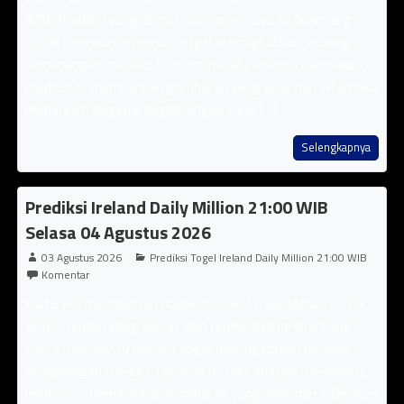
WIB Prediksi yang akurat dan terpercaya ini dirancang
untuk membantu pemain togel meningkatkan peluang
kemenangan mereka. Disusun melalui analisis mendalam,
prediksi ini memberikan gambaran yang jelas dan informasi
berharga mengenai angka-angka yang [...]
Selengkapnya
Prediksi Ireland Daily Million 21:00 WIB
Selasa 04 Agustus 2026
03 Agustus 2026
Prediksi Togel Ireland Daily Million 21:00 WIB
Komentar
Paito HK memberikan prediksi Ireland Daily Million 21:00
WIB Prediksi yang akurat dan terpercaya ini dirancang
untuk membantu pemain togel meningkatkan peluang
kemenangan mereka. Disusun melalui analisis mendalam,
prediksi ini memberikan gambaran yang jelas dan informasi