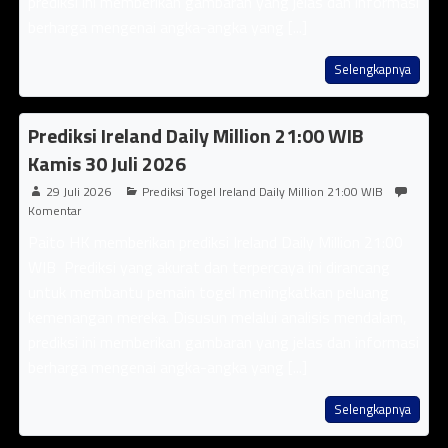
prediksi ini memberikan gambaran yang jelas dan informasi
berharga mengenai angka-angka yang [...]
Selengkapnya
Prediksi Ireland Daily Million 21:00 WIB
Kamis 30 Juli 2026
29 Juli 2026
Prediksi Togel Ireland Daily Million 21:00 WIB
Komentar
Paito HK memberikan prediksi Ireland Daily Million 21:00
WIB Prediksi yang akurat dan terpercaya ini dirancang
untuk membantu pemain togel meningkatkan peluang
kemenangan mereka. Disusun melalui analisis mendalam,
prediksi ini memberikan gambaran yang jelas dan informasi
berharga mengenai angka-angka yang [...]
Selengkapnya