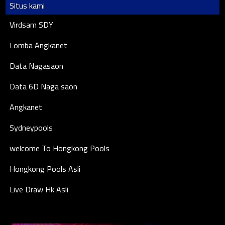
Situs kami
Virdsam SDY
Lomba Angkanet
Data Nagasaon
Data 6D Naga saon
Angkanet
Sydneypools
welcome To Hongkong Pools
Hongkong Pools Asli
Live Draw Hk Asli