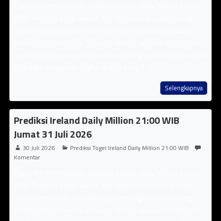
Paito HK memberikan prediksi Ireland Daily Million 21:00
WIB Prediksi yang akurat dan terpercaya ini dirancang
untuk membantu pemain togel meningkatkan peluang
kemenangan mereka. Disusun melalui analisis mendalam,
prediksi ini memberikan gambaran yang jelas dan informasi
berharga mengenai angka-angka yang [...]
Selengkapnya
Prediksi Ireland Daily Million 21:00 WIB
Jumat 31 Juli 2026
30 Juli 2026
Prediksi Togel Ireland Daily Million 21:00 WIB
Komentar
Paito HK memberikan prediksi Ireland Daily Million 21:00
WIB Prediksi yang akurat dan terpercaya ini dirancang
untuk membantu pemain togel meningkatkan peluang
kemenangan mereka. Disusun melalui analisis mendalam,