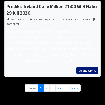
Prediksi Ireland Daily Million 21:00 WIB Rabu
29 Juli 2026
28 Juli 2026
Prediksi Togel Ireland Daily Million 21:00 WIB
Komentar
Paito HK memberikan prediksi Ireland Daily Million 21:00
WIB Prediksi yang akurat dan terpercaya ini dirancang
untuk membantu pemain togel meningkatkan peluang
kemenangan mereka. Disusun melalui analisis mendalam,
prediksi ini memberikan gambaran yang jelas dan informasi
berharga mengenai angka-angka yang [...]
Selengkapnya
« Prev
1
2
3
Next »
Last »